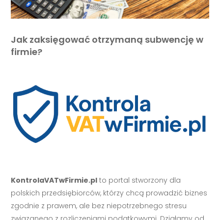
Jak zaksięgować otrzymaną subwencję w
firmie?
KontrolaVATwFirmie.pl
to portal stworzony dla
polskich przedsiębiorców, którzy chcą prowadzić biznes
zgodnie z prawem, ale bez niepotrzebnego stresu
związanego z rozliczeniami podatkowymi. Działamy od