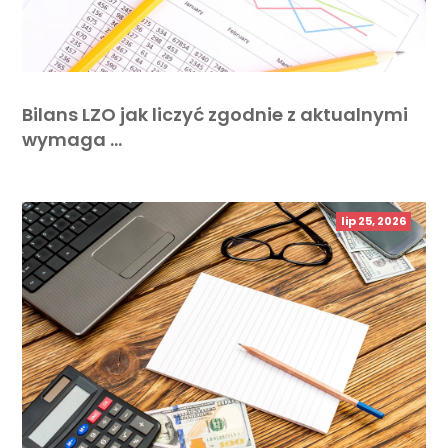
Bilans LZO jak liczyć zgodnie z aktualnymi
wymaga …
lip 25, 2026