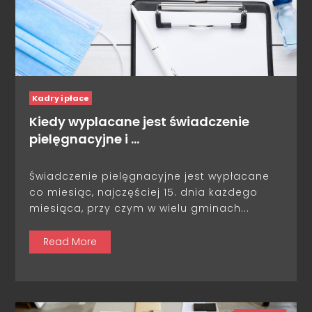
Kadry i płace
Kiedy wyplacane jest świadczenie
pielęgnacyjne i …
Świadczenie pielęgnacyjne jest wypłacane
co miesiąc, najczęściej 15. dnia każdego
miesiąca, przy czym w wielu gminach...
Read More