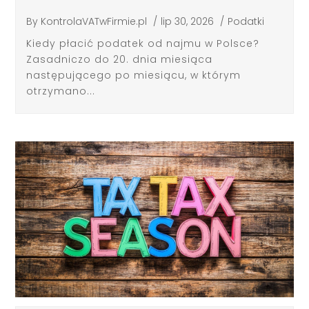
By
KontrolaVATwFirmie.pl
/
lip 30, 2026
/
Podatki
Kiedy płacić podatek od najmu w Polsce?
Zasadniczo do 20. dnia miesiąca
następującego po miesiącu, w którym
otrzymano...