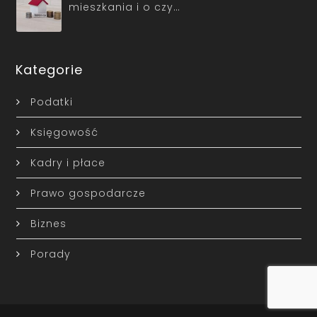
mieszkania i o czy…
Kategorie
Podatki
Księgowość
Kadry i płace
Prawo gospodarcze
Biznes
Porady