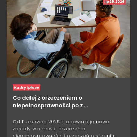
lip 25, 2026
Kadry i płace
Co dalej z orzeczeniem o
niepełnosprawności po z …
Od 11 czerwca 2025 r. obowiązują nowe
zasady w sprawie orzeczeń o
niepełnosprawności i orzeczeń o stopniu...