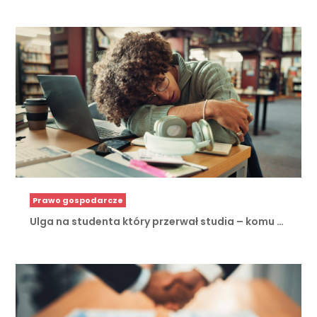
Prawo gospodarcze
Ulga na studenta który przerwał studia – komu …