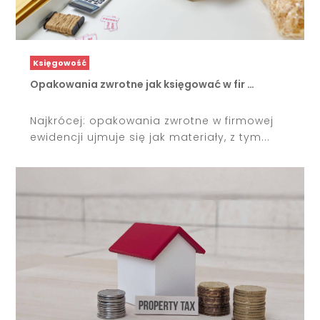
Księgowość
Opakowania zwrotne jak księgować w fir …
Najkrócej: opakowania zwrotne w firmowej
ewidencji ujmuje się jak materiały, z tym...