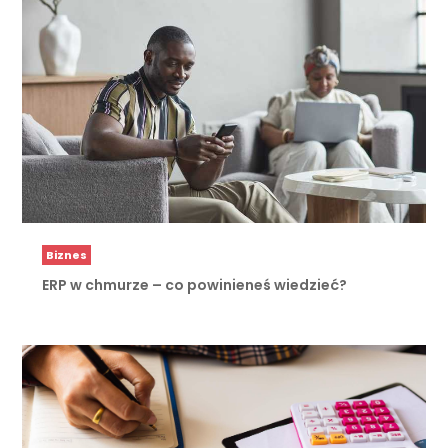
Biznes
ERP w chmurze – co powinieneś wiedzieć?