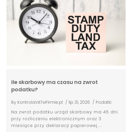
Ile skarbowy ma czasu na zwrot
podatku?
By
KontrolaVATwFirmie.pl
/
lip 31, 2026
/
Podatki
Na zwrot podatku urząd skarbowy ma 45 dni
przy rozliczeniu elektronicznym oraz 3
miesiące przy deklaracji papierowej....