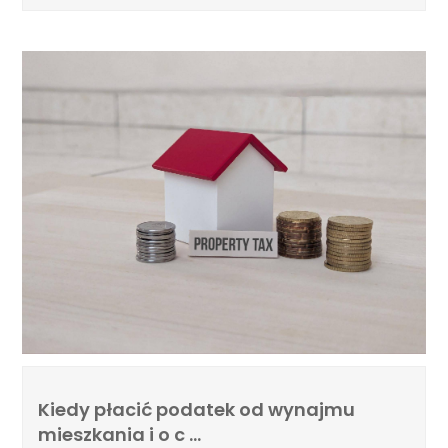
Kiedy płacić podatek od wynajmu
mieszkania i o c …