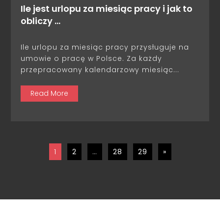
Ile jest urlopu za miesiąc pracy i jak to
obliczy …
Ile urlopu za miesiąc pracy przysługuje na
umowie o pracę w Polsce. Za każdy
przepracowany kalendarzowy miesiąc...
Read More
1
2
…
28
29
»