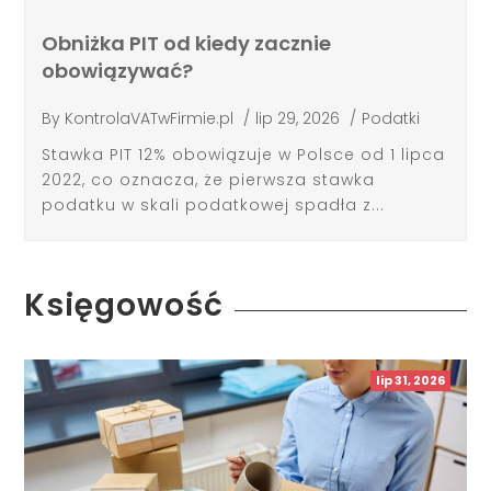
Obniżka PIT od kiedy zacznie
obowiązywać?
By
KontrolaVATwFirmie.pl
/
lip 29, 2026
/
Podatki
Stawka PIT 12% obowiązuje w Polsce od 1 lipca
2022, co oznacza, że pierwsza stawka
podatku w skali podatkowej spadła z...
Księgowość
lip 31, 2026