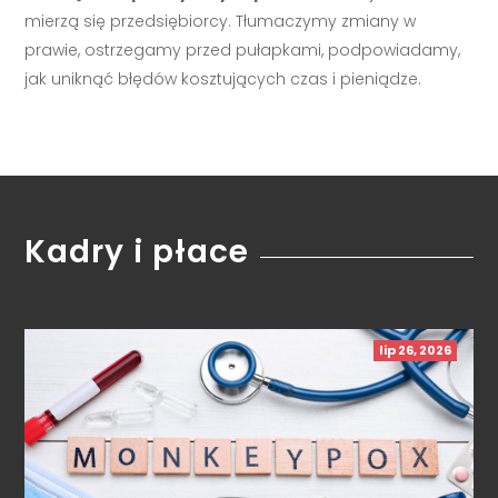
mierzą się przedsiębiorcy. Tłumaczymy zmiany w
prawie, ostrzegamy przed pułapkami, podpowiadamy,
jak uniknąć błędów kosztujących czas i pieniądze.
Kadry i płace
lip 26, 2026