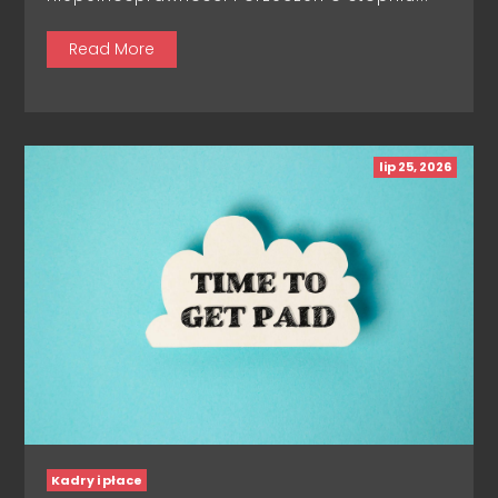
Read More
lip 25, 2026
Kadry i płace