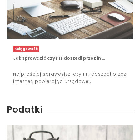
Księgowość
Jak sprawdzić czy PIT doszedł przez in …
Najprościej sprawdzisz, czy PIT doszedł przez
internet, pobierając Urzędowe...
Podatki