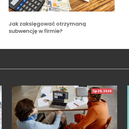
Jak zaksięgować otrzymaną
subwencję w firmie?
lip 25, 2026