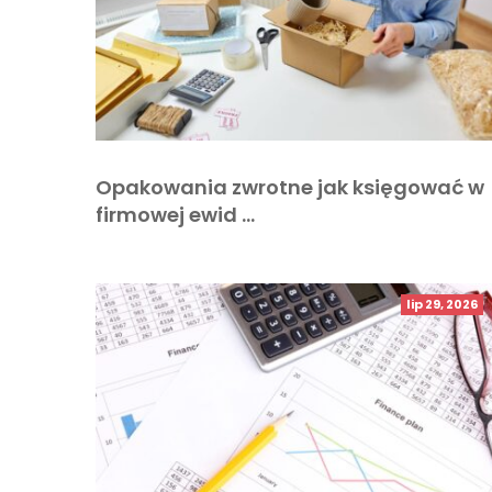
Opakowania zwrotne jak księgować w
firmowej ewid …
lip 29, 2026