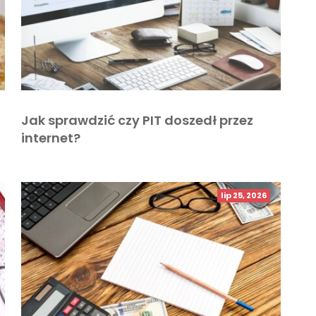
Jak sprawdzić czy PIT doszedł przez
internet?
lip 25, 2026