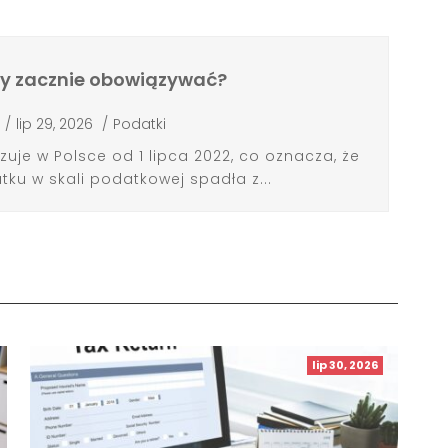
dy zacznie obowiązywać?
/
lip 29, 2026
/
Podatki
zuje w Polsce od 1 lipca 2022, co oznacza, że
ku w skali podatkowej spadła z...
lip 30, 2026