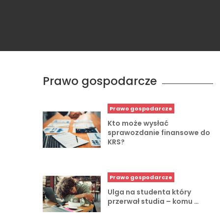
Prawo gospodarcze
Prawo gospodarcze
Kto może wysłać
sprawozdanie finansowe do
KRS?
Prawo gospodarcze
Ulga na studenta który
przerwał studia – komu …