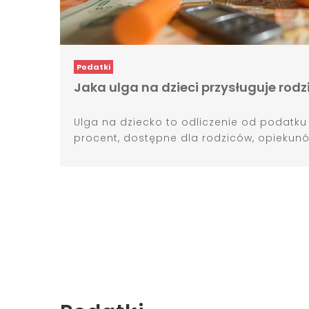
Podatki
Jaka ulga na dzieci przysługuje rod
Ulga na dziecko to odliczenie od podatku w
procent, dostępne dla rodziców, opiekunó