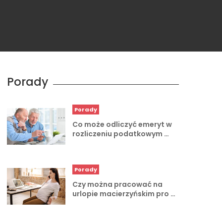
Porady
Porady
Co może odliczyć emeryt w
rozliczeniu podatkowym …
Porady
Czy można pracować na
urlopie macierzyńskim pro …