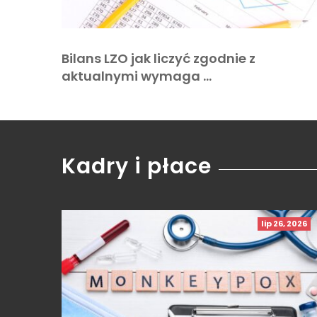
Bilans LZO jak liczyć zgodnie z
aktualnymi wymaga …
Kadry i płace
lip 26, 2026