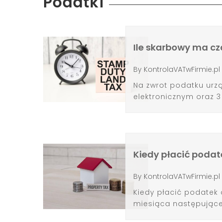
Podatki
Ile skarbowy ma c
By
KontrolaVATwFirmie.pl
Na zwrot podatku urzą
elektronicznym oraz 3 
Kiedy płacić podat
By
KontrolaVATwFirmie.pl
Kiedy płacić podatek
miesiąca następujące