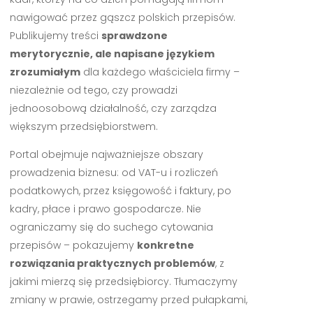
nawigować przez gąszcz polskich przepisów.
Publikujemy treści
sprawdzone
merytorycznie, ale napisane językiem
zrozumiałym
dla każdego właściciela firmy –
niezależnie od tego, czy prowadzi
jednoosobową działalność, czy zarządza
większym przedsiębiorstwem.
Portal obejmuje najważniejsze obszary
prowadzenia biznesu: od VAT-u i rozliczeń
podatkowych, przez księgowość i faktury, po
kadry, płace i prawo gospodarcze. Nie
ograniczamy się do suchego cytowania
przepisów – pokazujemy
konkretne
rozwiązania praktycznych problemów
, z
jakimi mierzą się przedsiębiorcy. Tłumaczymy
zmiany w prawie, ostrzegamy przed pułapkami,