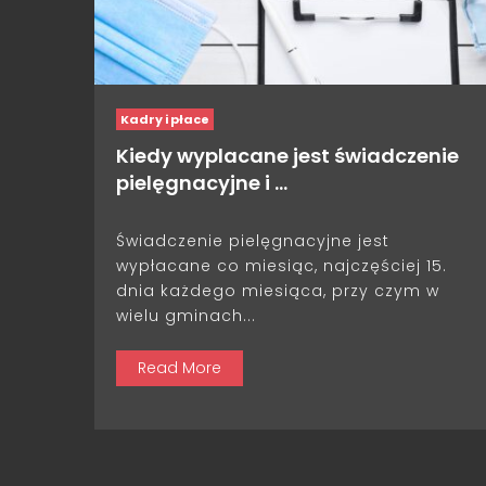
Kadry i płace
Kiedy wyplacane jest świadczenie
pielęgnacyjne i …
Świadczenie pielęgnacyjne jest
wypłacane co miesiąc, najczęściej 15.
dnia każdego miesiąca, przy czym w
wielu gminach...
Read More