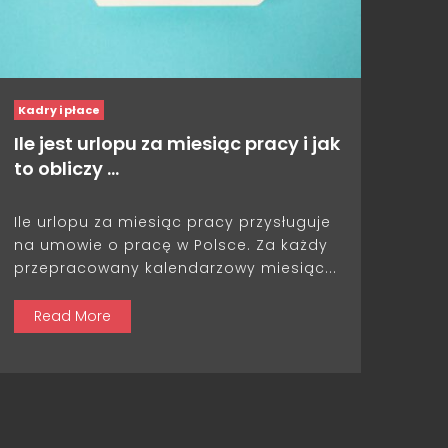
Kadry i płace
Ile jest urlopu za miesiąc pracy i jak
to obliczy …
Ile urlopu za miesiąc pracy przysługuje
na umowie o pracę w Polsce. Za każdy
przepracowany kalendarzowy miesiąc...
Read More