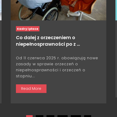
Kadry i płace
Co dalej z orzeczeniem o
niepełnosprawności po z …
Od 11 czerwca 2025 r. obowiązują nowe
zasady w sprawie orzeczeń o
niepełnosprawności i orzeczeń o
stopniu...
Read More