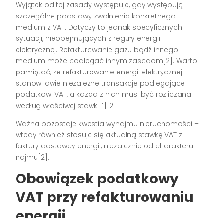
Wyjątek od tej zasady występuje, gdy występują
szczególne podstawy zwolnienia konkretnego
medium z VAT. Dotyczy to jednak specyficznych
sytuacji, nieobejmujących z reguły energii
elektrycznej. Refakturowanie gazu bądź innego
medium może podlegać innym zasadom[2]. Warto
pamiętać, że refakturowanie energii elektrycznej
stanowi dwie niezależne transakcje podlegające
podatkowi VAT, a każda z nich musi być rozliczana
według właściwej stawki[1][2].
Ważna pozostaje kwestia wynajmu nieruchomości –
wtedy również stosuje się aktualną stawkę VAT z
faktury dostawcy energii, niezależnie od charakteru
najmu[2].
Obowiązek podatkowy
VAT przy refakturowaniu
energii