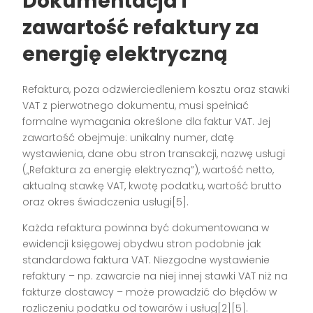
Dokumentacja i
zawartość refaktury za
energię elektryczną
Refaktura, poza odzwierciedleniem kosztu oraz stawki
VAT z pierwotnego dokumentu, musi spełniać
formalne wymagania określone dla faktur VAT. Jej
zawartość obejmuje: unikalny numer, datę
wystawienia, dane obu stron transakcji, nazwę usługi
(„Refaktura za energię elektryczną”), wartość netto,
aktualną stawkę VAT, kwotę podatku, wartość brutto
oraz okres świadczenia usługi[5].
Każda refaktura powinna być dokumentowana w
ewidencji księgowej obydwu stron podobnie jak
standardowa faktura VAT. Niezgodne wystawienie
refaktury – np. zawarcie na niej innej stawki VAT niż na
fakturze dostawcy – może prowadzić do błędów w
rozliczeniu podatku od towarów i usług[2][5].