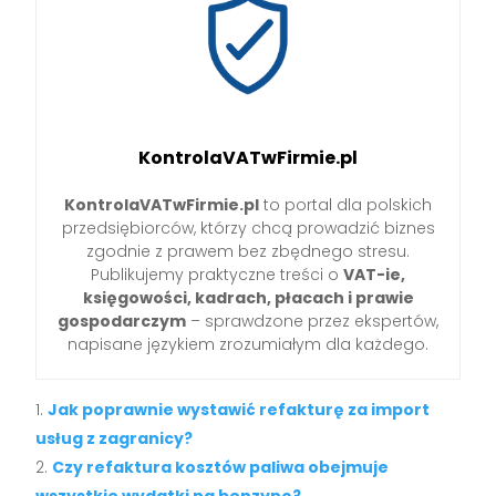
KontrolaVATwFirmie.pl
KontrolaVATwFirmie.pl
to portal dla polskich
przedsiębiorców, którzy chcą prowadzić biznes
zgodnie z prawem bez zbędnego stresu.
Publikujemy praktyczne treści o
VAT-ie,
księgowości, kadrach, płacach i prawie
gospodarczym
– sprawdzone przez ekspertów,
napisane językiem zrozumiałym dla każdego.
Jak poprawnie wystawić refakturę za import
usług z zagranicy?
Czy refaktura kosztów paliwa obejmuje
wszystkie wydatki na benzynę?