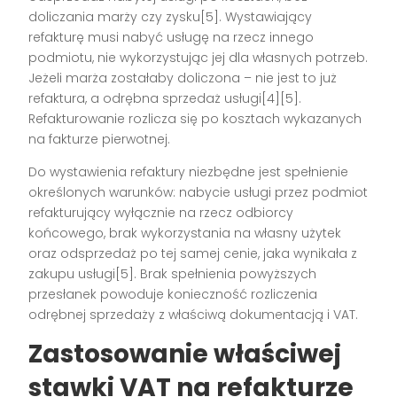
doliczania marży czy zysku[5]. Wystawiający
refakturę musi nabyć usługę na rzecz innego
podmiotu, nie wykorzystując jej dla własnych potrzeb.
Jeżeli marża zostałaby doliczona – nie jest to już
refaktura, a odrębna sprzedaż usługi[4][5].
Refakturowanie rozlicza się po kosztach wykazanych
na fakturze pierwotnej.
Do wystawienia refaktury niezbędne jest spełnienie
określonych warunków: nabycie usługi przez podmiot
refakturujący wyłącznie na rzecz odbiorcy
końcowego, brak wykorzystania na własny użytek
oraz odsprzedaż po tej samej cenie, jaka wynikała z
zakupu usługi[5]. Brak spełnienia powyższych
przesłanek powoduje konieczność rozliczenia
odrębnej sprzedaży z właściwą dokumentacją i VAT.
Zastosowanie właściwej
stawki VAT na refakturze