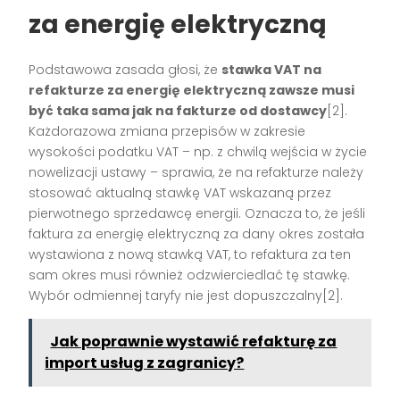
za energię elektryczną
Podstawowa zasada głosi, że
stawka VAT na
refakturze za energię elektryczną zawsze musi
być taka sama jak na fakturze od dostawcy
[2].
Każdorazowa zmiana przepisów w zakresie
wysokości podatku VAT – np. z chwilą wejścia w życie
nowelizacji ustawy – sprawia, że na refakturze należy
stosować aktualną stawkę VAT wskazaną przez
pierwotnego sprzedawcę energii. Oznacza to, że jeśli
faktura za energię elektryczną za dany okres została
wystawiona z nową stawką VAT, to refaktura za ten
sam okres musi również odzwierciedlać tę stawkę.
Wybór odmiennej taryfy nie jest dopuszczalny[2].
Jak poprawnie wystawić refakturę za
import usług z zagranicy?