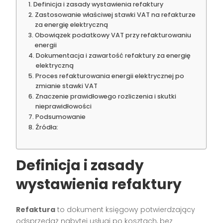
Definicja i zasady wystawienia refaktury
Zastosowanie właściwej stawki VAT na refakturze
za energię elektryczną
Obowiązek podatkowy VAT przy refakturowaniu
energii
Dokumentacja i zawartość refaktury za energię
elektryczną
Proces refakturowania energii elektrycznej po
zmianie stawki VAT
Znaczenie prawidłowego rozliczenia i skutki
nieprawidłowości
Podsumowanie
Źródła:
Definicja i zasady
wystawienia refaktury
Refaktura
to dokument księgowy potwierdzający
odsprzedaż nabytej usługi po kosztach, bez