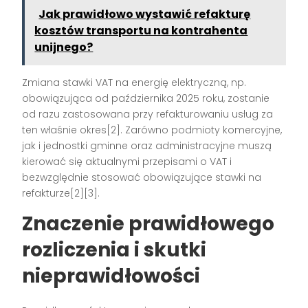
Jak prawidłowo wystawić refakturę
kosztów transportu na kontrahenta
unijnego?
Zmiana stawki VAT na energię elektryczną, np.
obowiązująca od października 2025 roku, zostanie
od razu zastosowana przy refakturowaniu usług za
ten właśnie okres[2]. Zarówno podmioty komercyjne,
jak i jednostki gminne oraz administracyjne muszą
kierować się aktualnymi przepisami o VAT i
bezwzględnie stosować obowiązujące stawki na
refakturze[2][3].
Znaczenie prawidłowego
rozliczenia i skutki
nieprawidłowości