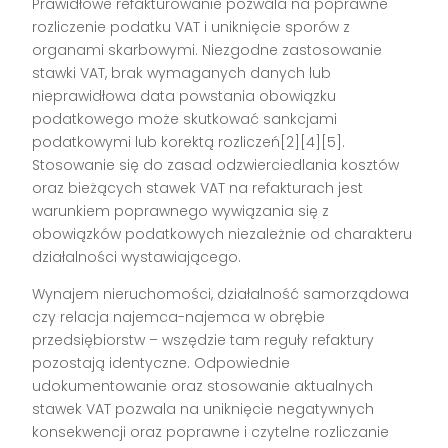
Prawidłowe refakturowanie pozwala na poprawne
rozliczenie podatku VAT i uniknięcie sporów z
organami skarbowymi. Niezgodne zastosowanie
stawki VAT, brak wymaganych danych lub
nieprawidłowa data powstania obowiązku
podatkowego może skutkować sankcjami
podatkowymi lub korektą rozliczeń[2][4][5].
Stosowanie się do zasad odzwierciedlania kosztów
oraz bieżących stawek VAT na refakturach jest
warunkiem poprawnego wywiązania się z
obowiązków podatkowych niezależnie od charakteru
działalności wystawiającego.
Wynajem nieruchomości, działalność samorządowa
czy relacja najemca-najemca w obrębie
przedsiębiorstw – wszędzie tam reguły refaktury
pozostają identyczne. Odpowiednie
udokumentowanie oraz stosowanie aktualnych
stawek VAT pozwala na uniknięcie negatywnych
konsekwencji oraz poprawne i czytelne rozliczanie