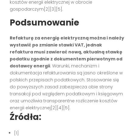
kosztów energii elektrycznej w obrocie
gospodarczym[2][3][5].
Podsumowanie
Refakturę za energię elektryczną można i należy
wystawić po zmianie stawki VAT, jednak
refaktura musi zawierać nową, aktualną stawkę
podatku zgodnie z dokumentem pierwotnym od
dostawcy energii
. Warunki, mechanizm i
dokumentacja refakturowania są jasno określone w
polskich przepisach podatkowych. Stosowanie się
do powyższych zasad zabezpiecza obie strony
transakcji pod względem podatkowym i księgowym
oraz umożliwia transparentne rozliczenie kosztów
energii elektrycznej[2][4][5].
Źródła:
[1]