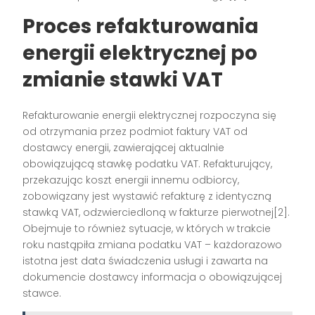
Proces refakturowania
energii elektrycznej po
zmianie stawki VAT
Refakturowanie energii elektrycznej rozpoczyna się
od otrzymania przez podmiot faktury VAT od
dostawcy energii, zawierającej aktualnie
obowiązującą stawkę podatku VAT. Refakturujący,
przekazując koszt energii innemu odbiorcy,
zobowiązany jest wystawić refakturę z identyczną
stawką VAT, odzwierciedloną w fakturze pierwotnej[2].
Obejmuje to również sytuacje, w których w trakcie
roku nastąpiła zmiana podatku VAT – każdorazowo
istotna jest data świadczenia usługi i zawarta na
dokumencie dostawcy informacja o obowiązującej
stawce.