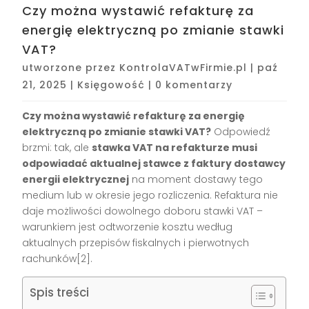
Czy można wystawić refakturę za
energię elektryczną po zmianie stawki
VAT?
utworzone przez
KontrolaVATwFirmie.pl
|
paź
21, 2025
|
Księgowość
|
0 komentarzy
Czy można wystawić refakturę za energię
elektryczną po zmianie stawki VAT?
Odpowiedź
brzmi: tak, ale
stawka VAT na refakturze musi
odpowiadać aktualnej stawce z faktury dostawcy
energii elektrycznej
na moment dostawy tego
medium lub w okresie jego rozliczenia. Refaktura nie
daje możliwości dowolnego doboru stawki VAT –
warunkiem jest odtworzenie kosztu według
aktualnych przepisów fiskalnych i pierwotnych
rachunków[2].
Spis treści