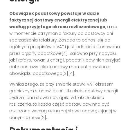
Obowiązek podatkowy powstaje w dacie
faktycznej dostawy energii elektrycznej lub
według przyjętego okresu rozliczeniowego
, a nie
w momencie otrzymania faktury od dostawcy ani
sporządzenia refaktury. Zasada ta odnosi się do
ogólnych przepisów o VAT i jest jednolicie stosowana
przez organy podatkowe[4]. Zarówno przy nabyciu,
jak i refakturowaniu energii, podatnik powinien przyjąć
datę dostawy jako kluczowy moment powstania
obowiązku podatkowego[2][4].
Wynika z tego, że przy zmianie stawki VAT okresem
granicznym stanowi dzień lub okres dostawy energii.
Jeśli zmiana stawki nastąpiła w trakcie okresu
rozliczenia, to każda część dostaw powinna być
rozliczona według aktualnej stawki obowiązującej w
danym okresie[2].