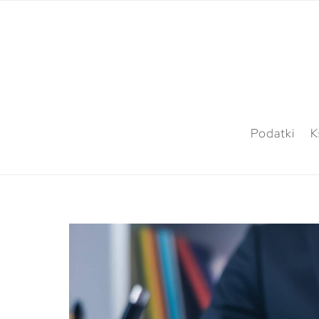
Podatki
K