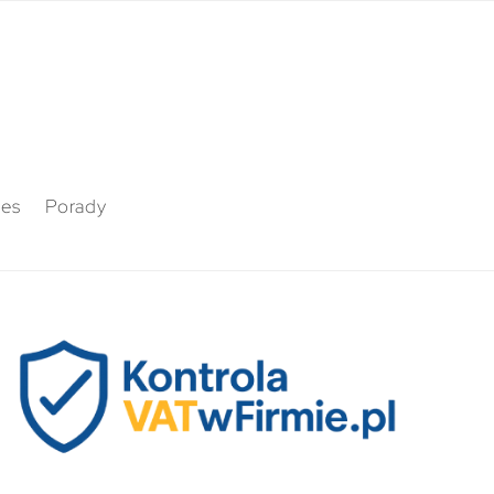
nes
Porady