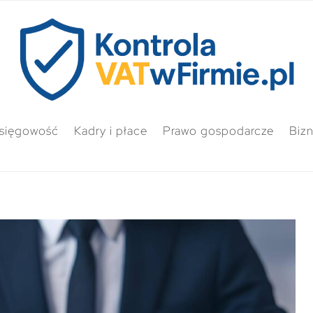
sięgowość
Kadry i płace
Prawo gospodarcze
Biz