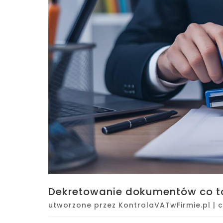
Dekretowanie dokumentów co to
utworzone przez
KontrolaVATwFirmie.pl
|
c