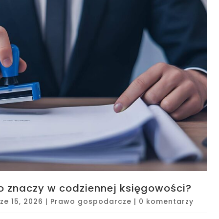
 znaczy w codziennej księgowości?
ze 15, 2026
|
Prawo gospodarcze
|
0 komentarzy