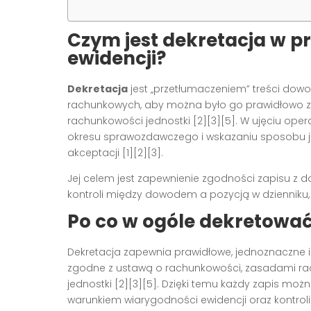
Czym jest dekretacja w pr
ewidencji?
Dekretacja
jest „przetłumaczeniem” treści dow
rachunkowych, aby można było go prawidłowo za
rachunkowości jednostki [2][3][5]. W ujęciu op
okresu sprawozdawczego i wskazaniu sposobu jego
akceptacji [1][2][3].
Jej celem jest zapewnienie zgodności zapisu z 
kontroli między dowodem a pozycją w dzienniku, c
Po co w ogóle dekretowa
Dekretacja zapewnia prawidłowe, jednoznaczne 
zgodne z ustawą o rachunkowości, zasadami ra
jednostki [2][3][5]. Dzięki temu każdy zapis m
warunkiem wiarygodności ewidencji oraz kontroli 