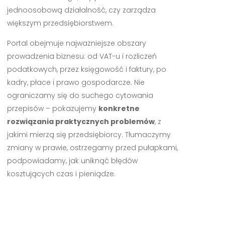
jednoosobową działalność, czy zarządza
większym przedsiębiorstwem.
Portal obejmuje najważniejsze obszary
prowadzenia biznesu: od VAT-u i rozliczeń
podatkowych, przez księgowość i faktury, po
kadry, płace i prawo gospodarcze. Nie
ograniczamy się do suchego cytowania
przepisów – pokazujemy
konkretne
rozwiązania praktycznych problemów
, z
jakimi mierzą się przedsiębiorcy. Tłumaczymy
zmiany w prawie, ostrzegamy przed pułapkami,
podpowiadamy, jak uniknąć błędów
kosztujących czas i pieniądze.