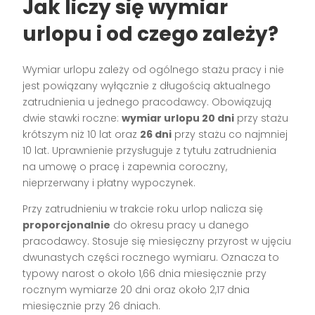
Jak liczy się wymiar
urlopu i od czego zależy?
Wymiar urlopu zależy od ogólnego stażu pracy i nie
jest powiązany wyłącznie z długością aktualnego
zatrudnienia u jednego pracodawcy. Obowiązują
dwie stawki roczne:
wymiar urlopu 20 dni
przy stażu
krótszym niż 10 lat oraz
26 dni
przy stażu co najmniej
10 lat. Uprawnienie przysługuje z tytułu zatrudnienia
na umowę o pracę i zapewnia coroczny,
nieprzerwany i płatny wypoczynek.
Przy zatrudnieniu w trakcie roku urlop nalicza się
proporcjonalnie
do okresu pracy u danego
pracodawcy. Stosuje się miesięczny przyrost w ujęciu
dwunastych części rocznego wymiaru. Oznacza to
typowy narost o około 1,66 dnia miesięcznie przy
rocznym wymiarze 20 dni oraz około 2,17 dnia
miesięcznie przy 26 dniach.