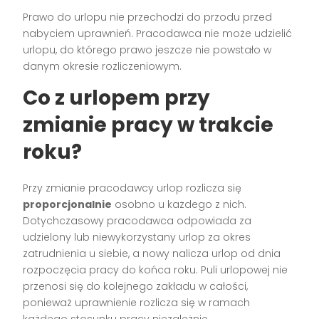
Prawo do urlopu nie przechodzi do przodu przed
nabyciem uprawnień. Pracodawca nie może udzielić
urlopu, do którego prawo jeszcze nie powstało w
danym okresie rozliczeniowym.
Co z urlopem przy
zmianie pracy w trakcie
roku?
Przy zmianie pracodawcy urlop rozlicza się
proporcjonalnie
osobno u każdego z nich.
Dotychczasowy pracodawca odpowiada za
udzielony lub niewykorzystany urlop za okres
zatrudnienia u siebie, a nowy nalicza urlop od dnia
rozpoczęcia pracy do końca roku. Puli urlopowej nie
przenosi się do kolejnego zakładu w całości,
ponieważ uprawnienie rozlicza się w ramach
każdego stosunku pracy niezależnie.