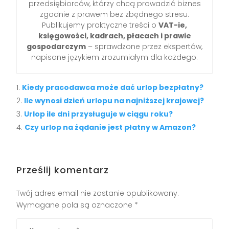
przedsiębiorców, którzy chcą prowadzić biznes
zgodnie z prawem bez zbędnego stresu.
Publikujemy praktyczne treści o
VAT-ie,
księgowości, kadrach, płacach i prawie
gospodarczym
– sprawdzone przez ekspertów,
napisane językiem zrozumiałym dla każdego.
Kiedy pracodawca może dać urlop bezpłatny?
Ile wynosi dzień urlopu na najniższej krajowej?
Urlop ile dni przysługuje w ciągu roku?
Czy urlop na żądanie jest płatny w Amazon?
Prześlij komentarz
Twój adres email nie zostanie opublikowany.
Wymagane pola są oznaczone
*