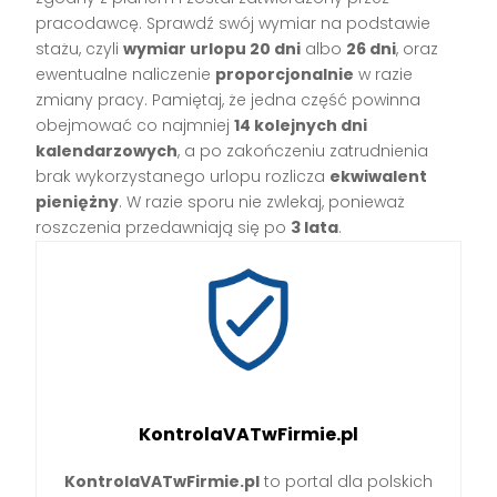
pracodawcę. Sprawdź swój wymiar na podstawie
stażu, czyli
wymiar urlopu 20 dni
albo
26 dni
, oraz
ewentualne naliczenie
proporcjonalnie
w razie
zmiany pracy. Pamiętaj, że jedna część powinna
obejmować co najmniej
14 kolejnych dni
kalendarzowych
, a po zakończeniu zatrudnienia
brak wykorzystanego urlopu rozlicza
ekwiwalent
pieniężny
. W razie sporu nie zwlekaj, ponieważ
roszczenia przedawniają się po
3 lata
.
KontrolaVATwFirmie.pl
KontrolaVATwFirmie.pl
to portal dla polskich