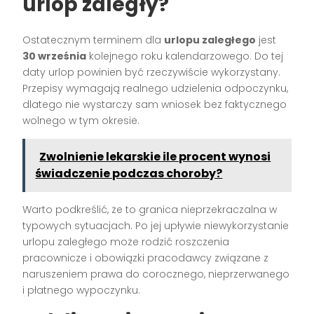
urlop zaległy?
Ostatecznym terminem dla
urlopu zaległego
jest
30 września
kolejnego roku kalendarzowego. Do tej
daty urlop powinien być rzeczywiście wykorzystany.
Przepisy wymagają realnego udzielenia odpoczynku,
dlatego nie wystarczy sam wniosek bez faktycznego
wolnego w tym okresie.
Zwolnienie lekarskie ile procent wynosi
świadczenie podczas choroby?
Warto podkreślić, że to granica nieprzekraczalna w
typowych sytuacjach. Po jej upływie niewykorzystanie
urlopu zaległego może rodzić roszczenia
pracownicze i obowiązki pracodawcy związane z
naruszeniem prawa do corocznego, nieprzerwanego
i płatnego wypoczynku.