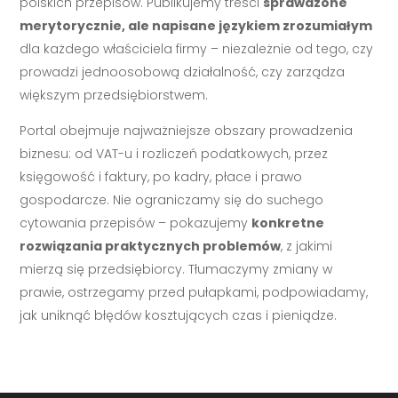
polskich przepisów. Publikujemy treści
sprawdzone
merytorycznie, ale napisane językiem zrozumiałym
dla każdego właściciela firmy – niezależnie od tego, czy
prowadzi jednoosobową działalność, czy zarządza
większym przedsiębiorstwem.
Portal obejmuje najważniejsze obszary prowadzenia
biznesu: od VAT-u i rozliczeń podatkowych, przez
księgowość i faktury, po kadry, płace i prawo
gospodarcze. Nie ograniczamy się do suchego
cytowania przepisów – pokazujemy
konkretne
rozwiązania praktycznych problemów
, z jakimi
mierzą się przedsiębiorcy. Tłumaczymy zmiany w
prawie, ostrzegamy przed pułapkami, podpowiadamy,
jak uniknąć błędów kosztujących czas i pieniądze.