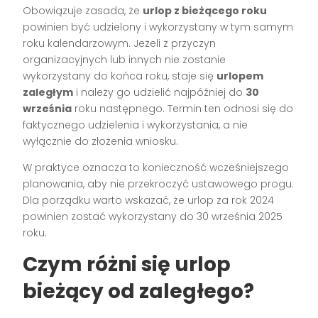
Obowiązuje zasada, że
urlop z bieżącego roku
powinien być udzielony i wykorzystany w tym samym
roku kalendarzowym. Jeżeli z przyczyn
organizacyjnych lub innych nie zostanie
wykorzystany do końca roku, staje się
urlopem
zaległym
i należy go udzielić najpóźniej do
30
września
roku następnego. Termin ten odnosi się do
faktycznego udzielenia i wykorzystania, a nie
wyłącznie do złożenia wniosku.
W praktyce oznacza to konieczność wcześniejszego
planowania, aby nie przekroczyć ustawowego progu.
Dla porządku warto wskazać, że urlop za rok 2024
powinien zostać wykorzystany do 30 września 2025
roku.
Czym różni się urlop
bieżący od zaległego?