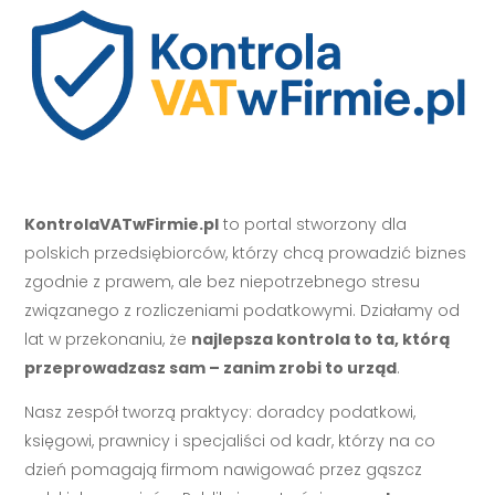
KontrolaVATwFirmie.pl
to portal stworzony dla
polskich przedsiębiorców, którzy chcą prowadzić biznes
zgodnie z prawem, ale bez niepotrzebnego stresu
związanego z rozliczeniami podatkowymi. Działamy od
lat w przekonaniu, że
najlepsza kontrola to ta, którą
przeprowadzasz sam – zanim zrobi to urząd
.
Nasz zespół tworzą praktycy: doradcy podatkowi,
księgowi, prawnicy i specjaliści od kadr, którzy na co
dzień pomagają firmom nawigować przez gąszcz