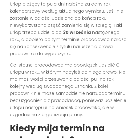
Urlop bieżący to pula dni należna za dany rok
kalendarzowy według aktualnego wymiaru. Jeśli nie
zostanie w całości udzielona do końca roku,
niewykorzystana część zamienia się w zaległą. Taki
urlop trzeba udzielić do
30 września
następnego
roku, a dopiero po tym terminie pracodawca naraża
się na konsekwencje z tytułu naruszenia prawa
pracownika do wypoczynku.
Co istotne, pracodawca ma obowiązek udzielić Ci
urlopu w roku, w którym nabyłeś do niego prawo. Nie
ma możliwości przesuwania całości puli na rok
kolejny według swobodnego uznania. Z kolei
pracownik nie może samodzielnie narzucać terminu
bez uzgodnienia z pracodawcą, ponieważ udzielenie
urlopu następuje na wniosek pracownika, ale w
uzgodnieniu z organizacją pracy.
Kiedy mija termin na