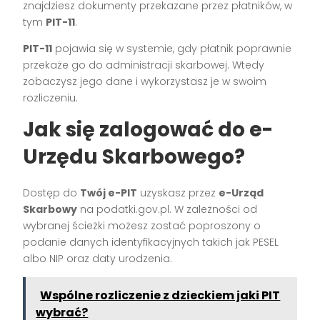
znajdziesz dokumenty przekazane przez płatników, w
tym
PIT-11
.
PIT-11
pojawia się w systemie, gdy płatnik poprawnie
przekaże go do administracji skarbowej. Wtedy
zobaczysz jego dane i wykorzystasz je w swoim
rozliczeniu.
Jak się zalogować do e-
Urzędu Skarbowego?
Dostęp do
Twój e-PIT
uzyskasz przez
e-Urząd
Skarbowy
na podatki.gov.pl. W zależności od
wybranej ścieżki możesz zostać poproszony o
podanie danych identyfikacyjnych takich jak PESEL
albo NIP oraz daty urodzenia.
Wspólne rozliczenie z dzieckiem jaki PIT
wybrać?