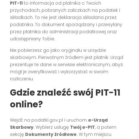
PIT-11
to informacja od płatnika o Twoich
przychodach, pobranych zaliczkach na podatek i
składkach. To nie jest deklaracja składana przez
podatnika. To dokument sporządzany i przesyłany
przez płatnika do administracji podatkowej oraz
udostępniany Tobie.
Nie pobierzesz go jako oryginału w urzędzie
skarbowym. Pierwotnym źródłem jest płatnik. Urząd
prezentuje te dane w serwisie elektronicznym, abyś
mógł je zweryfikować i wykorzystać w swoim
rozliczeniu.
Gdzie znaleźć swój PIT-11
online?
Wejdź na podatki.gov.pl i uruchom
e-Urząd
Skarbowy
. Wybierz usługę
Twój e-PIT
, a potem
sekcję
Dokumenty źródłowe
. W tym miejscu