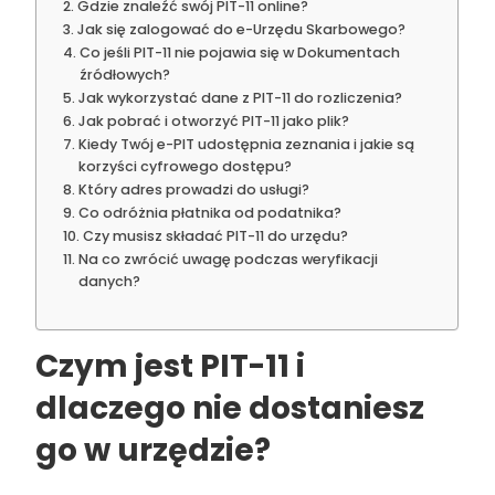
Gdzie znaleźć swój PIT-11 online?
Jak się zalogować do e-Urzędu Skarbowego?
Co jeśli PIT-11 nie pojawia się w Dokumentach
źródłowych?
Jak wykorzystać dane z PIT-11 do rozliczenia?
Jak pobrać i otworzyć PIT-11 jako plik?
Kiedy Twój e-PIT udostępnia zeznania i jakie są
korzyści cyfrowego dostępu?
Który adres prowadzi do usługi?
Co odróżnia płatnika od podatnika?
Czy musisz składać PIT-11 do urzędu?
Na co zwrócić uwagę podczas weryfikacji
danych?
Czym jest PIT-11 i
dlaczego nie dostaniesz
go w urzędzie?