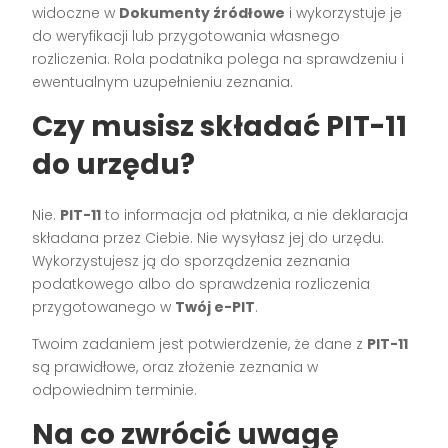
widoczne w
Dokumenty źródłowe
i wykorzystuje je
do weryfikacji lub przygotowania własnego
rozliczenia. Rola podatnika polega na sprawdzeniu i
ewentualnym uzupełnieniu zeznania.
Czy musisz składać PIT-11
do urzędu?
Nie.
PIT-11
to informacja od płatnika, a nie deklaracja
składana przez Ciebie. Nie wysyłasz jej do urzędu.
Wykorzystujesz ją do sporządzenia zeznania
podatkowego albo do sprawdzenia rozliczenia
przygotowanego w
Twój e-PIT
.
Twoim zadaniem jest potwierdzenie, że dane z
PIT-11
są prawidłowe, oraz złożenie zeznania w
odpowiednim terminie.
Na co zwrócić uwagę