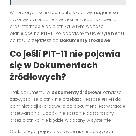
W niektórych ścieżkach autoryzacji wymagane są
także wybrane dane z wcześniejszego rozliczenia
oraz informacje od płatnika, w tym wartości
widniejące na
PIT-11
. Po poprawnym uwierzytelnieniu
od razu przejdziesz do
Dokumenty źródłowe
.
Co jeśli PIT-11 nie pojawia
się w Dokumentach
źródłowych?
Brak dokumentu w
Dokumenty źródłowe
oznacza
zazwyczaj, że płatnik nie przekazał jeszcze
PIT-11
do
administracji skarbowej albo dokument jest w trakcie
przetwarzania. Dopóki nie zostanie dostarczony
przez płatnika, nie będzie widoczny w systemie.
Od 15 lutego pojawia się wypełnione do wglądu