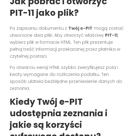
Jak pobrać i otworzyć
PIT-11 jako plik?
Po zapisaniu dokumentu z
Twój e-PIT
mogą zostać
utworzone dwa pliki. Aby otworzyć właściwy
PIT-11
,
wybierz plik w formacie HTML. Ten plik prezentuje
pełną treść informacji przekazanej przez płatnika w
czytelnej postaci.
Po otwarciu wersji HTML szybko zweryfikujesz pola i
kwoty wymagane do rozliczenia podatku. Ten
sposób ułatwia bezbłędne przeniesienie danych do
zeznania.
Kiedy Twój e-PIT
udostępnia zeznania i
jakie są korzyści