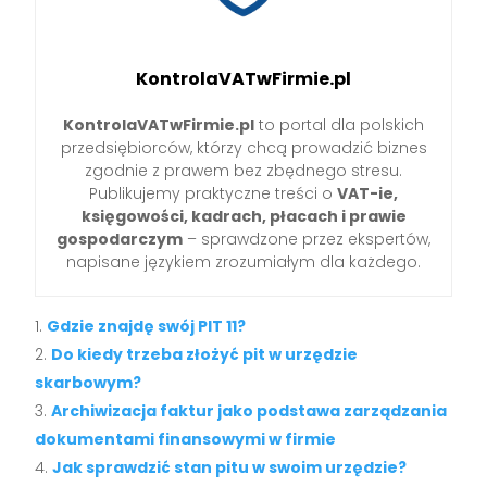
KontrolaVATwFirmie.pl
KontrolaVATwFirmie.pl
to portal dla polskich
przedsiębiorców, którzy chcą prowadzić biznes
zgodnie z prawem bez zbędnego stresu.
Publikujemy praktyczne treści o
VAT-ie,
księgowości, kadrach, płacach i prawie
gospodarczym
– sprawdzone przez ekspertów,
napisane językiem zrozumiałym dla każdego.
Gdzie znajdę swój PIT 11?
Do kiedy trzeba złożyć pit w urzędzie
skarbowym?
Archiwizacja faktur jako podstawa zarządzania
dokumentami finansowymi w firmie
Jak sprawdzić stan pitu w swoim urzędzie?