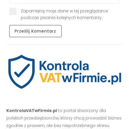
Zapamiętaj moje dane w tej przeglądarce
podczas pisania kolejnych komentarzy.
KontrolaVATwFirmie.pl
to portal stworzony dla
polskich przedsiębiorców, którzy chcą prowadzić biznes
zgodnie z prawem, ale bez niepotrzebnego stresu