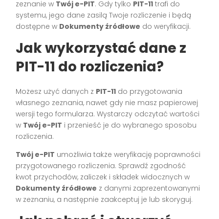
zeznanie w
Twój e-PIT
. Gdy tylko
PIT-11
trafi do
systemu, jego dane zasilą Twoje rozliczenie i będą
dostępne w
Dokumenty źródłowe
do weryfikacji.
Jak wykorzystać dane z
PIT-11 do rozliczenia?
Możesz użyć danych z
PIT-11
do przygotowania
własnego zeznania, nawet gdy nie masz papierowej
wersji tego formularza. Wystarczy odczytać wartości
w
Twój e-PIT
i przenieść je do wybranego sposobu
rozliczenia.
Twój e-PIT
umożliwia także weryfikację poprawności
przygotowanego rozliczenia. Sprawdź zgodność
kwot przychodów, zaliczek i składek widocznych w
Dokumenty źródłowe
z danymi zaprezentowanymi
w zeznaniu, a następnie zaakceptuj je lub skoryguj.