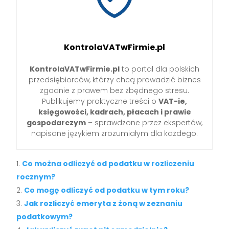
KontrolaVATwFirmie.pl
KontrolaVATwFirmie.pl
to portal dla polskich
przedsiębiorców, którzy chcą prowadzić biznes
zgodnie z prawem bez zbędnego stresu.
Publikujemy praktyczne treści o
VAT-ie,
księgowości, kadrach, płacach i prawie
gospodarczym
– sprawdzone przez ekspertów,
napisane językiem zrozumiałym dla każdego.
Co można odliczyć od podatku w rozliczeniu
rocznym?
Co mogę odliczyć od podatku w tym roku?
Jak rozliczyć emeryta z żoną w zeznaniu
podatkowym?