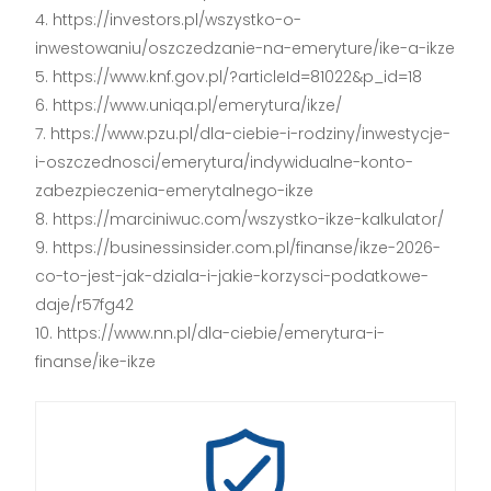
https://investors.pl/wszystko-o-
inwestowaniu/oszczedzanie-na-emeryture/ike-a-ikze
https://www.knf.gov.pl/?articleId=81022&p_id=18
https://www.uniqa.pl/emerytura/ikze/
https://www.pzu.pl/dla-ciebie-i-rodziny/inwestycje-
i-oszczednosci/emerytura/indywidualne-konto-
zabezpieczenia-emerytalnego-ikze
https://marciniwuc.com/wszystko-ikze-kalkulator/
https://businessinsider.com.pl/finanse/ikze-2026-
co-to-jest-jak-dziala-i-jakie-korzysci-podatkowe-
daje/r57fg42
https://www.nn.pl/dla-ciebie/emerytura-i-
finanse/ike-ikze