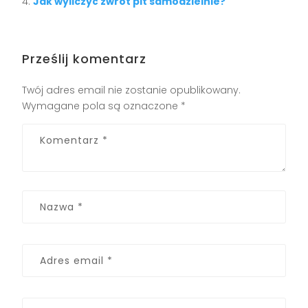
Jak wyliczyć zwrot pit samodzielnie?
Prześlij komentarz
Twój adres email nie zostanie opublikowany.
Wymagane pola są oznaczone
*