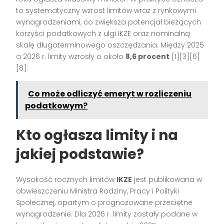
to systematyczny wzrost limitów wraz z rynkowymi
wynagrodzeniami, co zwiększa potencjał bieżących
korzyści podatkowych z ulgi IKZE oraz nominalną
skalę długoterminowego oszczędzania. Między 2025
a 2026 r. limity wzrosły o około
8,6 procent
[1][3][6]
[8].
Co może odliczyć emeryt w rozliczeniu
podatkowym?
Kto ogłasza limity i na
jakiej podstawie?
Wysokość rocznych limitów
IKZE
jest publikowana w
obwieszczeniu Ministra Rodziny, Pracy i Polityki
Społecznej, opartym o prognozowane przeciętne
wynagrodzenie. Dla 2026 r. limity zostały podane w