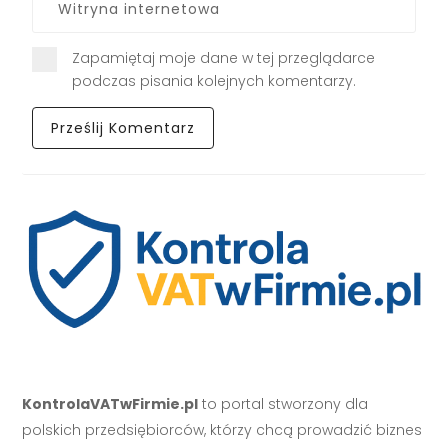
Zapamiętaj moje dane w tej przeglądarce
podczas pisania kolejnych komentarzy.
KontrolaVATwFirmie.pl
to portal stworzony dla
polskich przedsiębiorców, którzy chcą prowadzić biznes