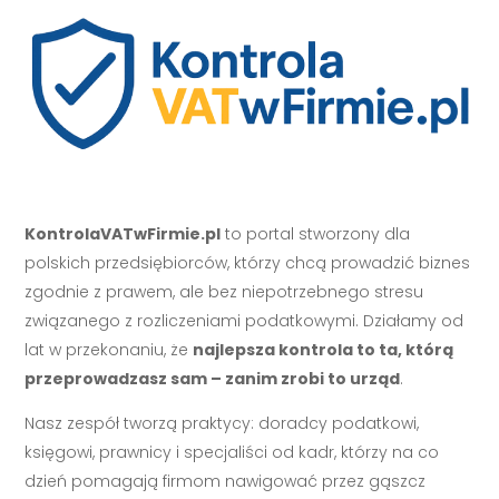
KontrolaVATwFirmie.pl
to portal stworzony dla
polskich przedsiębiorców, którzy chcą prowadzić biznes
zgodnie z prawem, ale bez niepotrzebnego stresu
związanego z rozliczeniami podatkowymi. Działamy od
lat w przekonaniu, że
najlepsza kontrola to ta, którą
przeprowadzasz sam – zanim zrobi to urząd
.
Nasz zespół tworzą praktycy: doradcy podatkowi,
księgowi, prawnicy i specjaliści od kadr, którzy na co
dzień pomagają firmom nawigować przez gąszcz