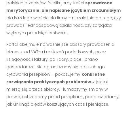
polskich przepisów. Publikujemy treści
sprawdzone
merytorycznie, ale napisane językiem zrozumiałym
dla każdego właściciela firmy – niezależnie od tego, czy
prowadzi jednoosobową działalność, czy zarządza
większym przedsiębiorstwem.
Portal obejmuje najważniejsze obszary prowadzenia
biznesu: od VAT-u i rozliczeń podatkowych, przez
księgowość i faktury, po kadry, płace i prawo
gospodarcze. Nie ograniczamy się do suchego
cytowania przepisów – pokazujemy
konkretne
rozwiązania praktycznych problemów
, z jakimi
mierzą się przedsiębiorcy. Tłumaczymy zmiany w
prawie, ostrzegamy przed pułapkami, podpowiadamy,
jak uniknąć błędów kosztujących czas i pieniądze.