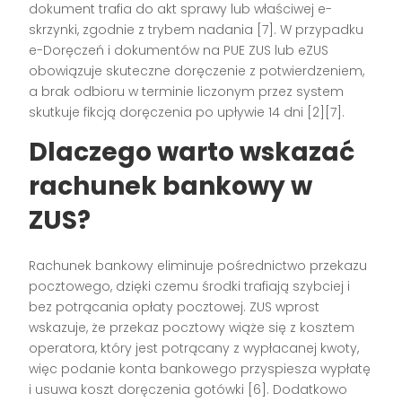
dokument trafia do akt sprawy lub właściwej e-
skrzynki, zgodnie z trybem nadania [7]. W przypadku
e-Doręczeń i dokumentów na PUE ZUS lub eZUS
obowiązuje skuteczne doręczenie z potwierdzeniem,
a brak odbioru w terminie liczonym przez system
skutkuje fikcją doręczenia po upływie 14 dni [2][7].
Dlaczego warto wskazać
rachunek bankowy w
ZUS?
Rachunek bankowy eliminuje pośrednictwo przekazu
pocztowego, dzięki czemu środki trafiają szybciej i
bez potrącania opłaty pocztowej. ZUS wprost
wskazuje, że przekaz pocztowy wiąże się z kosztem
operatora, który jest potrącany z wypłacanej kwoty,
więc podanie konta bankowego przyspiesza wypłatę
i usuwa koszt doręczenia gotówki [6]. Dodatkowo