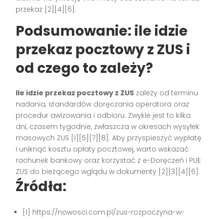
przekaz [2][4][6].
Podsumowanie: ile idzie
przekaz pocztowy z ZUS i
od czego to zależy?
Ile idzie przekaz pocztowy z ZUS
zależy od terminu
nadania, standardów doręczania operatora oraz
procedur awizowania i odbioru. Zwykle jest to kilka
dni, czasem tygodnie, zwłaszcza w okresach wysyłek
masowych ZUS [1][5][7][8]. Aby przyspieszyć wypłatę
i uniknąć kosztu opłaty pocztowej, warto wskazać
rachunek bankowy oraz korzystać z e-Doręczeń i PUE
ZUS do bieżącego wglądu w dokumenty [2][3][4][6].
Źródła:
[1] https://nowosci.com.pl/zus-rozpoczyna-w-