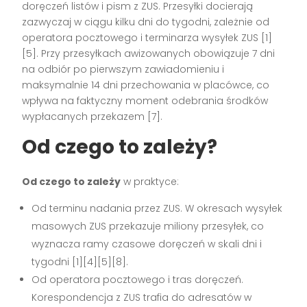
doręczeń listów i pism z ZUS. Przesyłki docierają
zazwyczaj w ciągu kilku dni do tygodni, zależnie od
operatora pocztowego i terminarza wysyłek ZUS [1]
[5]. Przy przesyłkach awizowanych obowiązuje 7 dni
na odbiór po pierwszym zawiadomieniu i
maksymalnie 14 dni przechowania w placówce, co
wpływa na faktyczny moment odebrania środków
wypłacanych przekazem [7].
Od czego to zależy?
Od czego to zależy
w praktyce:
Od terminu nadania przez ZUS. W okresach wysyłek
masowych ZUS przekazuje miliony przesyłek, co
wyznacza ramy czasowe doręczeń w skali dni i
tygodni [1][4][5][8].
Od operatora pocztowego i tras doręczeń.
Korespondencja z ZUS trafia do adresatów w