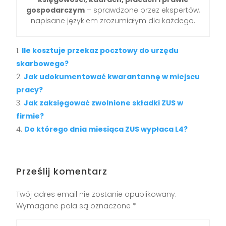
gospodarczym
– sprawdzone przez ekspertów,
napisane językiem zrozumiałym dla każdego.
Ile kosztuje przekaz pocztowy do urzędu
skarbowego?
Jak udokumentować kwarantannę w miejscu
pracy?
Jak zaksięgować zwolnione składki ZUS w
firmie?
Do którego dnia miesiąca ZUS wypłaca L4?
Prześlij komentarz
Twój adres email nie zostanie opublikowany.
Wymagane pola są oznaczone
*