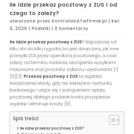
Ile idzie przekaz pocztowy z ZUS i od
czego to zależy?
utworzone przez
KontrolaVATwFirmie.pl
|
kwi
3, 2026
|
Podatki
|
0 komentarzy
Ile idzie przekaz pocztowy z ZUS
? Najczęściej od
kilku dni do kilku tygodni, bo jest doręczany jak inne
przesyłki ZUS przez operatora pocztowego, a czas
zależy od terminu nadania, obciążenia wysyłkami
masowymi oraz procedur odbioru i awizowania [1]
[5][7].
Przekaz pocztowy z ZUS
to wypłata
świadczenia wtedy, gdy nie wskazano rachunku
bankowego i wiąże się z potrąceniem opłaty
pocztowej, dlatego podanie konta przyspiesza
wypłatę i eliminuje koszty [6].
Spis treści
Ile idzie przekaz pocztowy z ZUS?