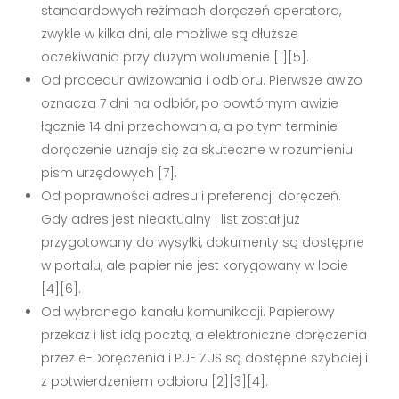
standardowych reżimach doręczeń operatora,
zwykle w kilka dni, ale możliwe są dłuższe
oczekiwania przy dużym wolumenie [1][5].
Od procedur awizowania i odbioru. Pierwsze awizo
oznacza 7 dni na odbiór, po powtórnym awizie
łącznie 14 dni przechowania, a po tym terminie
doręczenie uznaje się za skuteczne w rozumieniu
pism urzędowych [7].
Od poprawności adresu i preferencji doręczeń.
Gdy adres jest nieaktualny i list został już
przygotowany do wysyłki, dokumenty są dostępne
w portalu, ale papier nie jest korygowany w locie
[4][6].
Od wybranego kanału komunikacji. Papierowy
przekaz i list idą pocztą, a elektroniczne doręczenia
przez e-Doręczenia i PUE ZUS są dostępne szybciej i
z potwierdzeniem odbioru [2][3][4].