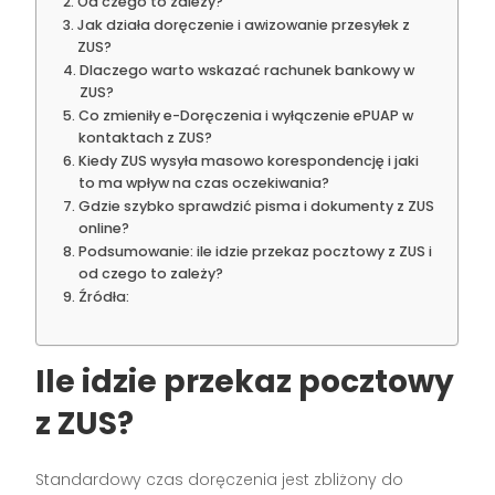
Od czego to zależy?
Jak działa doręczenie i awizowanie przesyłek z
ZUS?
Dlaczego warto wskazać rachunek bankowy w
ZUS?
Co zmieniły e-Doręczenia i wyłączenie ePUAP w
kontaktach z ZUS?
Kiedy ZUS wysyła masowo korespondencję i jaki
to ma wpływ na czas oczekiwania?
Gdzie szybko sprawdzić pisma i dokumenty z ZUS
online?
Podsumowanie: ile idzie przekaz pocztowy z ZUS i
od czego to zależy?
Źródła:
Ile idzie przekaz pocztowy
z ZUS?
Standardowy czas doręczenia jest zbliżony do