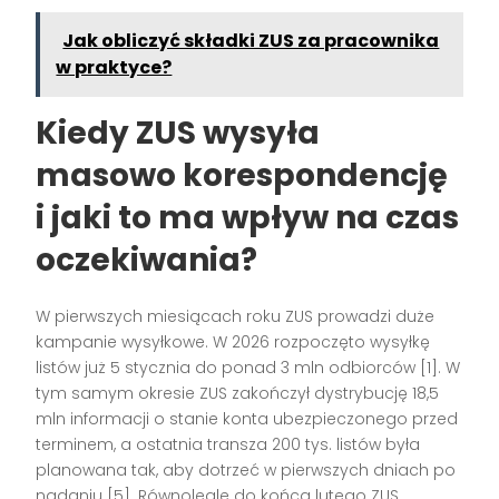
Jak obliczyć składki ZUS za pracownika
w praktyce?
Kiedy ZUS wysyła
masowo korespondencję
i jaki to ma wpływ na czas
oczekiwania?
W pierwszych miesiącach roku ZUS prowadzi duże
kampanie wysyłkowe. W 2026 rozpoczęto wysyłkę
listów już 5 stycznia do ponad 3 mln odbiorców [1]. W
tym samym okresie ZUS zakończył dystrybucję 18,5
mln informacji o stanie konta ubezpieczonego przed
terminem, a ostatnia transza 200 tys. listów była
planowana tak, aby dotrzeć w pierwszych dniach po
nadaniu [5]. Równolegle do końca lutego ZUS