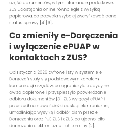
część dokumentów, w tym informacje podatkowe,
ZUS udostępnia online równolegle z wysyłką
papierową, co pozwala szybciej zweryfikować dane i
status sprawy [4][6].
Co zmieniły e-Doręczenia
i wyłączenie ePUAP w
kontaktach z ZUS?
Od 1 stycznia 2026 cyfrowe listy w systemie e-
Doręczeń stały się podstawowym kanałem
komunikacji urzędów, co ograniczyło tradycyjne
awiza papierowe i przyspieszyło potwierdzanie
odbioru dokumentów [3]. ZUS wyłączył ePUAP i
przeszedł na nowe ścieżki obsługi elektronicznej,
umożliwiając wysyłkę i odbiór pism przez e-
Doręczenia oraz PUE ZUS i eZUS, co ujednoliciło
doręczenia elektroniczne i ich terminy [2].