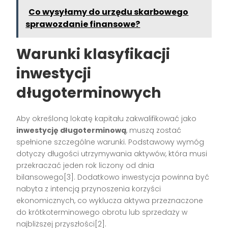
Co wysyłamy do urzędu skarbowego
sprawozdanie finansowe?
Warunki klasyfikacji
inwestycji
długoterminowych
Aby określoną lokatę kapitału zakwalifikować jako
inwestycję długoterminową
, muszą zostać
spełnione szczególne warunki. Podstawowy wymóg
dotyczy długości utrzymywania aktywów, która musi
przekraczać jeden rok liczony od dnia
bilansowego[3]. Dodatkowo inwestycja powinna być
nabyta z intencją przynoszenia korzyści
ekonomicznych, co wyklucza aktywa przeznaczone
do krótkoterminowego obrotu lub sprzedaży w
najbliższej przyszłości[2].