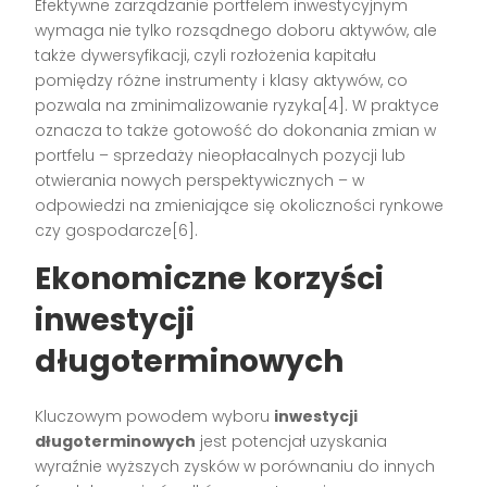
Efektywne zarządzanie portfelem inwestycyjnym
wymaga nie tylko rozsądnego doboru aktywów, ale
także dywersyfikacji, czyli rozłożenia kapitału
pomiędzy różne instrumenty i klasy aktywów, co
pozwala na zminimalizowanie ryzyka[4]. W praktyce
oznacza to także gotowość do dokonania zmian w
portfelu – sprzedaży nieopłacalnych pozycji lub
otwierania nowych perspektywicznych – w
odpowiedzi na zmieniające się okoliczności rynkowe
czy gospodarcze[6].
Ekonomiczne korzyści
inwestycji
długoterminowych
Kluczowym powodem wyboru
inwestycji
długoterminowych
jest potencjał uzyskania
wyraźnie wyższych zysków w porównaniu do innych