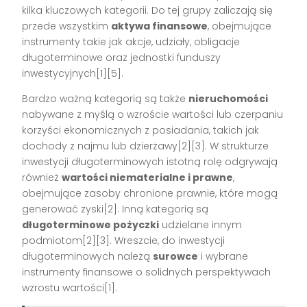
kilka kluczowych kategorii. Do tej grupy zaliczają się
przede wszystkim
aktywa finansowe
, obejmujące
instrumenty takie jak akcje, udziały, obligacje
długoterminowe oraz jednostki funduszy
inwestycyjnych[1][5].
Bardzo ważną kategorią są także
nieruchomości
nabywane z myślą o wzroście wartości lub czerpaniu
korzyści ekonomicznych z posiadania, takich jak
dochody z najmu lub dzierżawy[2][3]. W strukturze
inwestycji długoterminowych istotną rolę odgrywają
również
wartości niematerialne i prawne
,
obejmujące zasoby chronione prawnie, które mogą
generować zyski[2]. Inną kategorią są
długoterminowe pożyczki
udzielane innym
podmiotom[2][3]. Wreszcie, do inwestycji
długoterminowych należą
surowce
i wybrane
instrumenty finansowe o solidnych perspektywach
wzrostu wartości[1].