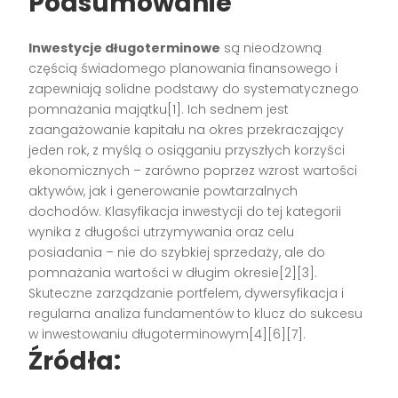
Podsumowanie
Inwestycje długoterminowe
są nieodzowną
częścią świadomego planowania finansowego i
zapewniają solidne podstawy do systematycznego
pomnażania majątku[1]. Ich sednem jest
zaangażowanie kapitału na okres przekraczający
jeden rok, z myślą o osiąganiu przyszłych korzyści
ekonomicznych – zarówno poprzez wzrost wartości
aktywów, jak i generowanie powtarzalnych
dochodów. Klasyfikacja inwestycji do tej kategorii
wynika z długości utrzymywania oraz celu
posiadania – nie do szybkiej sprzedaży, ale do
pomnażania wartości w długim okresie[2][3].
Skuteczne zarządzanie portfelem, dywersyfikacja i
regularna analiza fundamentów to klucz do sukcesu
w inwestowaniu długoterminowym[4][6][7].
Źródła: