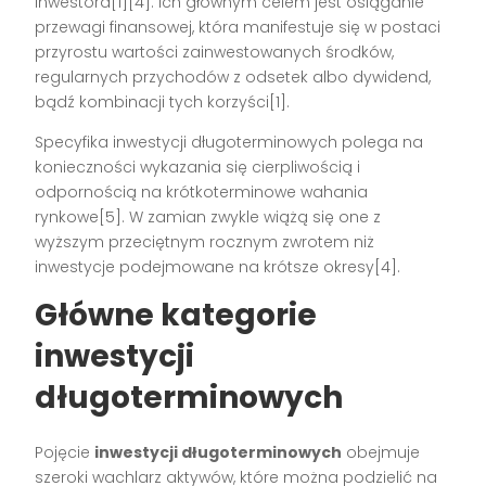
inwestora[1][4]. Ich głównym celem jest osiąganie
przewagi finansowej, która manifestuje się w postaci
przyrostu wartości zainwestowanych środków,
regularnych przychodów z odsetek albo dywidend,
bądź kombinacji tych korzyści[1].
Specyfika inwestycji długoterminowych polega na
konieczności wykazania się cierpliwością i
odpornością na krótkoterminowe wahania
rynkowe[5]. W zamian zwykle wiążą się one z
wyższym przeciętnym rocznym zwrotem niż
inwestycje podejmowane na krótsze okresy[4].
Główne kategorie
inwestycji
długoterminowych
Pojęcie
inwestycji długoterminowych
obejmuje
szeroki wachlarz aktywów, które można podzielić na