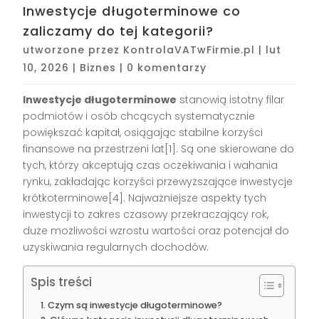
Inwestycje długoterminowe co
zaliczamy do tej kategorii?
utworzone przez
KontrolaVATwFirmie.pl
|
lut
10, 2026
|
Biznes
|
0 komentarzy
Inwestycje długoterminowe
stanowią istotny filar
podmiotów i osób chcących systematycznie
powiększać kapitał, osiągając stabilne korzyści
finansowe na przestrzeni lat[1]. Są one skierowane do
tych, którzy akceptują czas oczekiwania i wahania
rynku, zakładając korzyści przewyższające inwestycje
krótkoterminowe[4]. Najważniejsze aspekty tych
inwestycji to zakres czasowy przekraczający rok,
duże możliwości wzrostu wartości oraz potencjał do
uzyskiwania regularnych dochodów.
Spis treści
Czym są inwestycje długoterminowe?