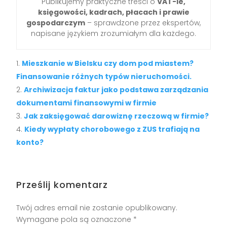
Publikujemy praktyczne treści o
VAT-ie,
księgowości, kadrach, płacach i prawie
gospodarczym
– sprawdzone przez ekspertów,
napisane językiem zrozumiałym dla każdego.
Mieszkanie w Bielsku czy dom pod miastem?
Finansowanie różnych typów nieruchomości.
Archiwizacja faktur jako podstawa zarządzania
dokumentami finansowymi w firmie
Jak zaksięgować darowiznę rzeczową w firmie?
Kiedy wypłaty chorobowego z ZUS trafiają na
konto?
Prześlij komentarz
Twój adres email nie zostanie opublikowany.
Wymagane pola są oznaczone
*