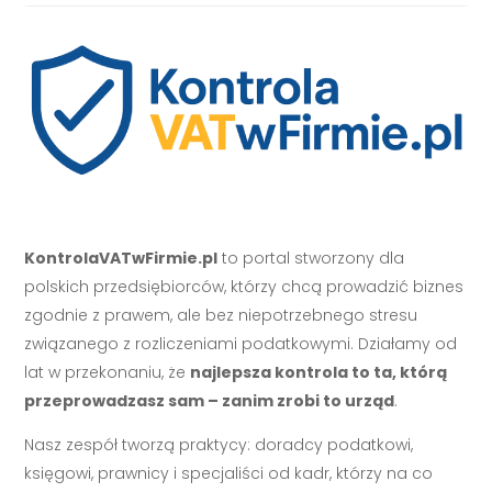
KontrolaVATwFirmie.pl
to portal stworzony dla
polskich przedsiębiorców, którzy chcą prowadzić biznes
zgodnie z prawem, ale bez niepotrzebnego stresu
związanego z rozliczeniami podatkowymi. Działamy od
lat w przekonaniu, że
najlepsza kontrola to ta, którą
przeprowadzasz sam – zanim zrobi to urząd
.
Nasz zespół tworzą praktycy: doradcy podatkowi,
księgowi, prawnicy i specjaliści od kadr, którzy na co