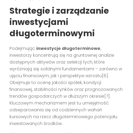
Strategie i zarządzanie
inwestycjami
długoterminowymi
Podejmując
inwestycje długoterminowe
,
inwestorzy koncentrują się na gruntownej analizie
dostępnych aktywów oraz selekcji tych, które
wyróżniają się solidnymi fundamentami – zarówno w
ujęciu finansowym, jak i perspektyw wzrostu[6].
Obejmuje to ocenę jakości spółek, kondycji
finansowej, stabilności rynków oraz prognozowanych
trendów gospodarczych w dłuższym okresie[7].
Kluczowym mechanizmem jest tu umiejętność
odseparowania się od codziennych wahań
kursowych na rzecz długoterminowego potencjału
inwestowanych środków.