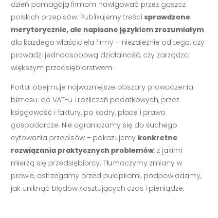
dzień pomagają firmom nawigować przez gąszcz
polskich przepisów. Publikujemy treści
sprawdzone
merytorycznie, ale napisane językiem zrozumiałym
dla każdego właściciela firmy – niezależnie od tego, czy
prowadzi jednoosobową działalność, czy zarządza
większym przedsiębiorstwem.
Portal obejmuje najważniejsze obszary prowadzenia
biznesu: od VAT-u i rozliczeń podatkowych, przez
księgowość i faktury, po kadry, płace i prawo
gospodarcze. Nie ograniczamy się do suchego
cytowania przepisów – pokazujemy
konkretne
rozwiązania praktycznych problemów
, z jakimi
mierzą się przedsiębiorcy. Tłumaczymy zmiany w
prawie, ostrzegamy przed pułapkami, podpowiadamy,
jak uniknąć błędów kosztujących czas i pieniądze.