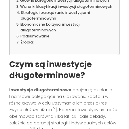
Główne kategorie inwestycji długoterminowych
Warunki klasyfikacji inwestycji długoterminowych
Strategie i zarządzanie inwestycjami
długoterminowymi
Ekonomiczne korzyści inwestycji
długoterminowych
Podsumowanie
Źródła:
Czym są inwestycje
długoterminowe?
Inwestycje długoterminowe
obejmują działania
finansowe polegające na ulokowaniu kapitału w
różne aktywa w celu utrzymania ich przez okres
zwykle dłuższy niż rok[1]. Horyzont inwestycyjny może
obejmować zarówno kilka lat jak i całe dekady,
zależnie od obranej strategii i indywidualnych celów