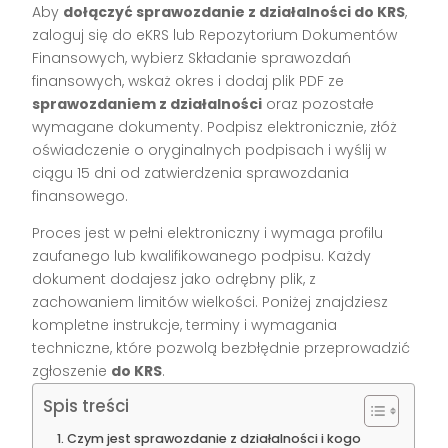
Aby
dołączyć sprawozdanie z działalności do KRS
,
zaloguj się do eKRS lub Repozytorium Dokumentów
Finansowych, wybierz Składanie sprawozdań
finansowych, wskaż okres i dodaj plik PDF ze
sprawozdaniem z działalności
oraz pozostałe
wymagane dokumenty. Podpisz elektronicznie, złóż
oświadczenie o oryginalnych podpisach i wyślij w
ciągu 15 dni od zatwierdzenia sprawozdania
finansowego.
Proces jest w pełni elektroniczny i wymaga profilu
zaufanego lub kwalifikowanego podpisu. Każdy
dokument dodajesz jako odrębny plik, z
zachowaniem limitów wielkości. Poniżej znajdziesz
kompletne instrukcje, terminy i wymagania
techniczne, które pozwolą bezbłędnie przeprowadzić
zgłoszenie
do KRS
.
Spis treści
Czym jest sprawozdanie z działalności i kogo