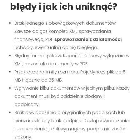
błędy i jak ich uniknąć?
Brak jednego z obowiązkowych dokumentów.
Zawsze dołącz komplet: XML sprawozdania
finansowego, PDF
sprawozdania z działalności
,
uchwały, ewentualną opinię biegłego.
Błędny format plików. Raport finansowy wyłącznie w
XML, pozostałe dokumenty w PDF.
Przekroczone limity rozmiaru. Pojedynczy plik do 5
MB i łącznie do 35 MB.
Wgrywanie kilku dokumentów w jednym pliku. Każdy
dokument musi być oddzielnie dodany i
podpisany.
Brak oświadczenia o oryginalnych podpisach lub
nieuzasadniony brak podpisu. Dodaj oświadczenie
i uzasadnienie, jeżeli wymagany podpis nie został
złożony.