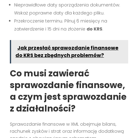
Nieprawidłowe daty sporządzenia dokumentów.
Wskaż poprawne daty dla każdego pliku.
Przekroczenie terminu. Pilnuj 6 miesięcy na
zatwierdzenie i 15 dni na złożenie
do KRS
.
Jak przesłać sprawozdanie finansowe
do KRS bez zbędnych problemów?
Co musi zawierać
sprawozdanie finansowe,
a czym jest sprawozdanie
z działalności?
Sprawozdanie finansowe w XML obejmuje bilans,
rachunek zysków i strat oraz informację dodatkową