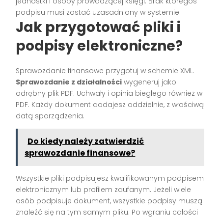
jednostki i osoby prowadzącej księgi. Brak któregoś
podpisu musi zostać uzasadniony w systemie.
Jak przygotować pliki i
podpisy elektroniczne?
Sprawozdanie finansowe przygotuj w schemie XML.
Sprawozdanie z działalności
wygeneruj jako
odrębny plik PDF. Uchwały i opinia biegłego również w
PDF. Każdy dokument dodajesz oddzielnie, z właściwą
datą sporządzenia.
Do kiedy należy zatwierdzić
sprawozdanie finansowe?
Wszystkie pliki podpisujesz kwalifikowanym podpisem
elektronicznym lub profilem zaufanym. Jeżeli wiele
osób podpisuje dokument, wszystkie podpisy muszą
znaleźć się na tym samym pliku. Po wgraniu całości