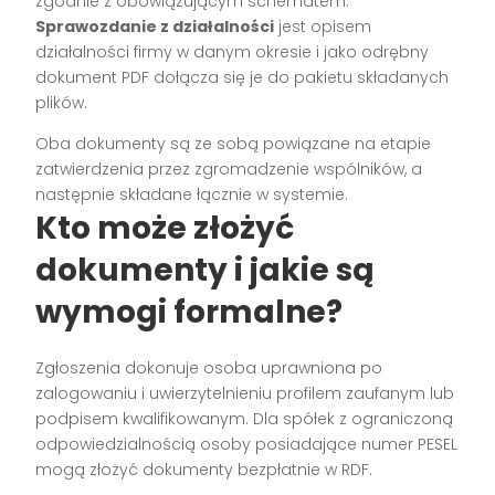
zgodnie z obowiązującym schematem.
Sprawozdanie z działalności
jest opisem
działalności firmy w danym okresie i jako odrębny
dokument PDF dołącza się je do pakietu składanych
plików.
Oba dokumenty są ze sobą powiązane na etapie
zatwierdzenia przez zgromadzenie wspólników, a
następnie składane łącznie w systemie.
Kto może złożyć
dokumenty i jakie są
wymogi formalne?
Zgłoszenia dokonuje osoba uprawniona po
zalogowaniu i uwierzytelnieniu profilem zaufanym lub
podpisem kwalifikowanym. Dla spółek z ograniczoną
odpowiedzialnością osoby posiadające numer PESEL
mogą złożyć dokumenty bezpłatnie w RDF.