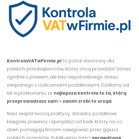
KontrolaVATwFirmie.pl
to portal stworzony dla
polskich przedsiębiorców, którzy chcą prowadzić biznes
zgodnie z prawem, ale bez niepotrzebnego stresu
związanego z rozliczeniami podatkowymi. Działamy od
lat w przekonaniu, że
najlepsza kontrola to ta, którą
przeprowadzasz sam – zanim zrobi to urząd
.
Nasz zespół tworzą praktycy: doradcy podatkowi,
księgowi, prawnicy i specjaliści od kadr, którzy na co
dzień pomagają firmom nawigować przez gąszcz
polskich przepisów. Publikujemy treści
sprawdzone