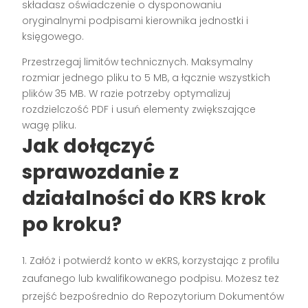
składasz oświadczenie o dysponowaniu
oryginalnymi podpisami kierownika jednostki i
księgowego.
Przestrzegaj limitów technicznych. Maksymalny
rozmiar jednego pliku to 5 MB, a łącznie wszystkich
plików 35 MB. W razie potrzeby optymalizuj
rozdzielczość PDF i usuń elementy zwiększające
wagę pliku.
Jak dołączyć
sprawozdanie z
działalności do KRS krok
po kroku?
Załóż i potwierdź konto w eKRS, korzystając z profilu
zaufanego lub kwalifikowanego podpisu. Możesz też
przejść bezpośrednio do Repozytorium Dokumentów