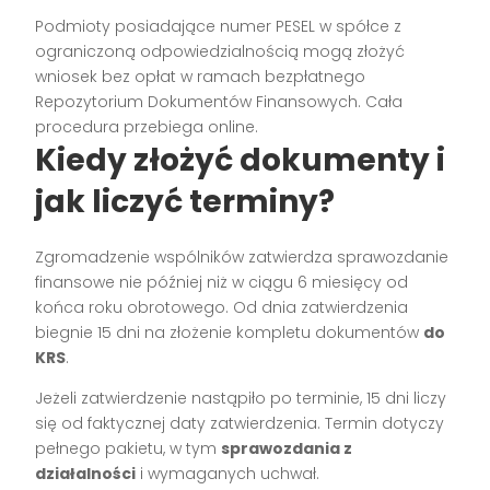
Podmioty posiadające numer PESEL w spółce z
ograniczoną odpowiedzialnością mogą złożyć
wniosek bez opłat w ramach bezpłatnego
Repozytorium Dokumentów Finansowych. Cała
procedura przebiega online.
Kiedy złożyć dokumenty i
jak liczyć terminy?
Zgromadzenie wspólników zatwierdza sprawozdanie
finansowe nie później niż w ciągu 6 miesięcy od
końca roku obrotowego. Od dnia zatwierdzenia
biegnie 15 dni na złożenie kompletu dokumentów
do
KRS
.
Jeżeli zatwierdzenie nastąpiło po terminie, 15 dni liczy
się od faktycznej daty zatwierdzenia. Termin dotyczy
pełnego pakietu, w tym
sprawozdania z
działalności
i wymaganych uchwał.