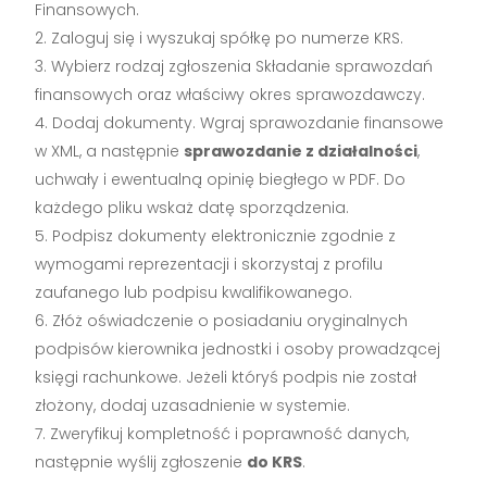
Finansowych.
Zaloguj się i wyszukaj spółkę po numerze KRS.
Wybierz rodzaj zgłoszenia Składanie sprawozdań
finansowych oraz właściwy okres sprawozdawczy.
Dodaj dokumenty. Wgraj sprawozdanie finansowe
w XML, a następnie
sprawozdanie z działalności
,
uchwały i ewentualną opinię biegłego w PDF. Do
każdego pliku wskaż datę sporządzenia.
Podpisz dokumenty elektronicznie zgodnie z
wymogami reprezentacji i skorzystaj z profilu
zaufanego lub podpisu kwalifikowanego.
Złóż oświadczenie o posiadaniu oryginalnych
podpisów kierownika jednostki i osoby prowadzącej
księgi rachunkowe. Jeżeli któryś podpis nie został
złożony, dodaj uzasadnienie w systemie.
Zweryfikuj kompletność i poprawność danych,
następnie wyślij zgłoszenie
do KRS
.