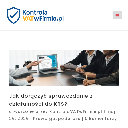
Jak dołączyć sprawozdanie z
działalności do KRS?
utworzone przez
KontrolaVATwFirmie.pl
|
maj
26, 2026
|
Prawo gospodarcze
|
0 komentarzy