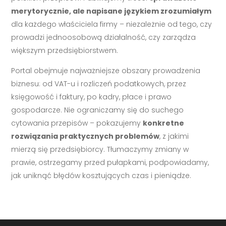
merytorycznie, ale napisane językiem zrozumiałym
dla każdego właściciela firmy – niezależnie od tego, czy
prowadzi jednoosobową działalność, czy zarządza
większym przedsiębiorstwem.
Portal obejmuje najważniejsze obszary prowadzenia
biznesu: od VAT-u i rozliczeń podatkowych, przez
księgowość i faktury, po kadry, płace i prawo
gospodarcze. Nie ograniczamy się do suchego
cytowania przepisów – pokazujemy
konkretne
rozwiązania praktycznych problemów
, z jakimi
mierzą się przedsiębiorcy. Tłumaczymy zmiany w
prawie, ostrzegamy przed pułapkami, podpowiadamy,
jak uniknąć błędów kosztujących czas i pieniądze.