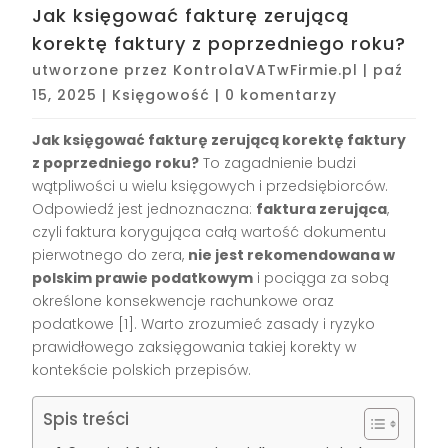
Jak księgować fakturę zerującą
korektę faktury z poprzedniego roku?
utworzone przez
KontrolaVATwFirmie.pl
|
paź
15, 2025
|
Księgowość
|
0 komentarzy
Jak księgować fakturę zerującą korektę faktury
z poprzedniego roku?
To zagadnienie budzi
wątpliwości u wielu księgowych i przedsiębiorców.
Odpowiedź jest jednoznaczna:
faktura zerująca
,
czyli faktura korygująca całą wartość dokumentu
pierwotnego do zera,
nie jest rekomendowana w
polskim prawie podatkowym
i pociąga za sobą
określone konsekwencje rachunkowe oraz
podatkowe
[1]
. Warto zrozumieć zasady i ryzyko
prawidłowego zaksięgowania takiej korekty w
kontekście polskich przepisów.
Spis treści