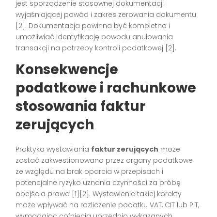
jest sporządzenie stosownej dokumentacji
wyjaśniającej powód i zakres zerowania dokumentu
[2]
. Dokumentacja powinna być kompletna i
umożliwiać identyfikację powodu anulowania
transakcji na potrzeby kontroli podatkowej
[2]
.
Konsekwencje
podatkowe i rachunkowe
stosowania faktur
zerujących
Praktyka wystawiania
faktur zerujących
może
zostać zakwestionowana przez organy podatkowe
ze względu na brak oparcia w przepisach i
potencjalne ryzyko uznania czynności za próbę
obejścia prawa
[1][2]
. Wystawienie takiej korekty
może wpływać na rozliczenie podatku VAT, CIT lub PIT,
wymagając cofnięcia uprzednio wykazanych