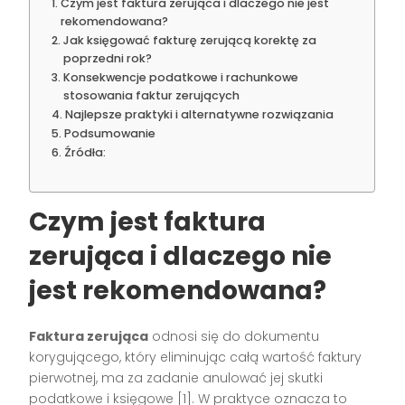
Czym jest faktura zerująca i dlaczego nie jest
rekomendowana?
Jak księgować fakturę zerującą korektę za
poprzedni rok?
Konsekwencje podatkowe i rachunkowe
stosowania faktur zerujących
Najlepsze praktyki i alternatywne rozwiązania
Podsumowanie
Źródła:
Czym jest faktura
zerująca i dlaczego nie
jest rekomendowana?
Faktura zerująca
odnosi się do dokumentu
korygującego, który eliminując całą wartość faktury
pierwotnej, ma za zadanie anulować jej skutki
podatkowe i księgowe
[1]
. W praktyce oznacza to