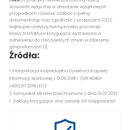
stosować wyłącznie w absolutnie wyjątkowych
przypadkach i zawsze zadbać o pełną
dokumentację oraz zgodność z przepisami
[1][2]
.
Najbezpieczniejszą formą korekty pozostaje
klasyczna faktura korygująca, wystawiona w
odniesieniu do rzeczywistych zmian w zdarzeniu
gospodarczym
[1]
.
Źródła:
Interpretacja indywidualna Dyrektora Krajowej
Informacji Skarbowej z 13.06.2018 r. (0111-KDIB3-
1.4012.217.2018.1.KO)
Komunikat Ministerstwa Finansów z dnia 01.07.2023
r. „Faktury korygujące oraz zasady ich księgowania”