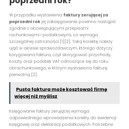
poprzedni rok?
W przypadku wystawienia
faktury zerującej za
poprzedni rok
jej zaksięgowanie powinno nastąpić
zgodnie z obowiązującymi przepisami
rachunkowymi i podatkowymi, co wymaga
szczególnej ostrożności
[1][2]
. Taką korektę należy
ująć w okresie sprawozdawczym, którego dotyczy
korygowana faktura, czyli skorygować przychody,
koszty oraz podatek VAT odnoszące się do roku
obrachunkowego, w którym wystawiono fakturę
pierwotną
[2]
.
Pusta faktura może kosztować firmę
więcej niż myślisz
Księgowanie faktury zerującej wymaga
odpowiedniego wprowadzenia korekty do ewidencji
księgowej oraz deklaracji podatkowych. Potrzebne