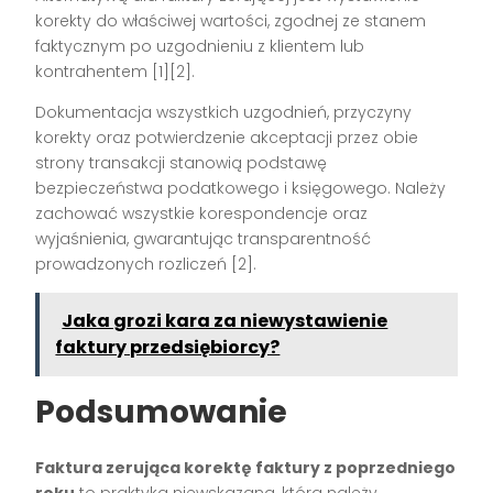
korekty do właściwej wartości, zgodnej ze stanem
faktycznym po uzgodnieniu z klientem lub
kontrahentem
[1][2]
.
Dokumentacja wszystkich uzgodnień, przyczyny
korekty oraz potwierdzenie akceptacji przez obie
strony transakcji stanowią podstawę
bezpieczeństwa podatkowego i księgowego. Należy
zachować wszystkie korespondencje oraz
wyjaśnienia, gwarantując transparentność
prowadzonych rozliczeń
[2]
.
Jaka grozi kara za niewystawienie
faktury przedsiębiorcy?
Podsumowanie
Faktura zerująca korektę faktury z poprzedniego
roku
to praktyka niewskazana, którą należy