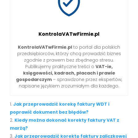
KontrolaVATwFirmie.pl
KontrolaVATwFirmie.pl
to portal dla polskich
przedsiębiorców, którzy chcą prowadzić biznes
zgodnie z prawem bez zbędnego stresu.
Publikujemy praktyczne treści o
VAT-ie,
księgowości, kadrach, płacach i prawie
gospodarczym
– sprawdzone przez ekspertów,
napisane językiem zrozumiałym dla każdego.
Jak przeprowadzić korekę faktury WDT i
poprawić dokument bez błędów?
Kiedy można dokonać korekty faktury VAT z
marżą?
Jak przeprowadzić korektę faktury zaliczkowej