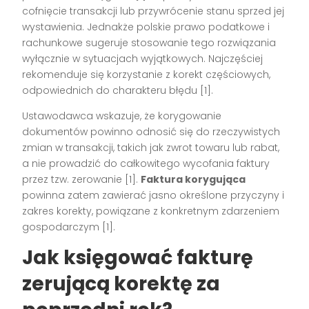
cofnięcie transakcji lub przywrócenie stanu sprzed jej
wystawienia. Jednakże polskie prawo podatkowe i
rachunkowe sugeruje stosowanie tego rozwiązania
wyłącznie w sytuacjach wyjątkowych. Najczęściej
rekomenduje się korzystanie z korekt częściowych,
odpowiednich do charakteru błędu
[1]
.
Ustawodawca wskazuje, że korygowanie
dokumentów powinno odnosić się do rzeczywistych
zmian w transakcji, takich jak zwrot towaru lub rabat,
a nie prowadzić do całkowitego wycofania faktury
przez tzw. zerowanie
[1]
.
Faktura korygująca
powinna zatem zawierać jasno określone przyczyny i
zakres korekty, powiązane z konkretnym zdarzeniem
gospodarczym
[1]
.
Jak księgować fakturę
zerującą korektę za