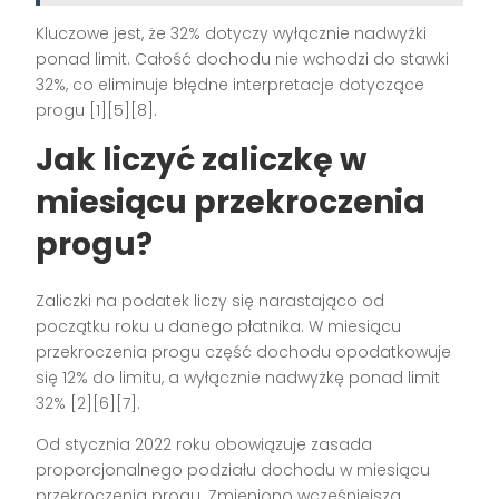
Kluczowe jest, że 32% dotyczy wyłącznie nadwyżki
ponad limit. Całość dochodu nie wchodzi do stawki
32%, co eliminuje błędne interpretacje dotyczące
progu [1][5][8].
Jak liczyć zaliczkę w
miesiącu przekroczenia
progu?
Zaliczki na podatek liczy się narastająco od
początku roku u danego płatnika. W miesiącu
przekroczenia progu część dochodu opodatkowuje
się 12% do limitu, a wyłącznie nadwyżkę ponad limit
32% [2][6][7].
Od stycznia 2022 roku obowiązuje zasada
proporcjonalnego podziału dochodu w miesiącu
przekroczenia progu. Zmieniono wcześniejszą