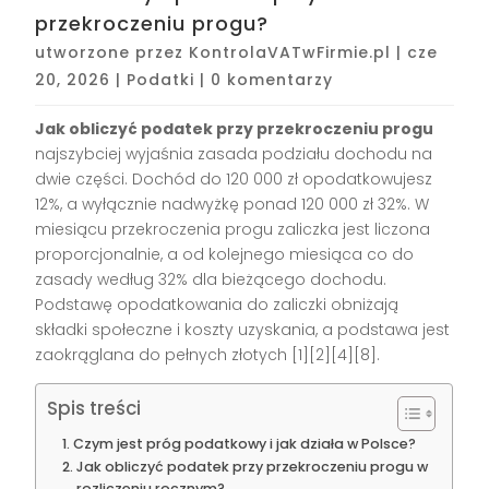
przekroczeniu progu?
utworzone przez
KontrolaVATwFirmie.pl
|
cze
20, 2026
|
Podatki
|
0 komentarzy
Jak obliczyć podatek przy przekroczeniu progu
najszybciej wyjaśnia zasada podziału dochodu na
dwie części. Dochód do 120 000 zł opodatkowujesz
12%, a wyłącznie nadwyżkę ponad 120 000 zł 32%. W
miesiącu przekroczenia progu zaliczka jest liczona
proporcjonalnie, a od kolejnego miesiąca co do
zasady według 32% dla bieżącego dochodu.
Podstawę opodatkowania do zaliczki obniżają
składki społeczne i koszty uzyskania, a podstawa jest
zaokrąglana do pełnych złotych [1][2][4][8].
Spis treści
Czym jest próg podatkowy i jak działa w Polsce?
Jak obliczyć podatek przy przekroczeniu progu w
rozliczeniu rocznym?