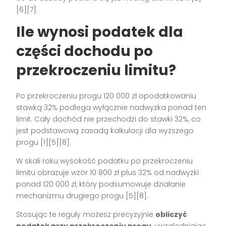
[6][7].
Ile wynosi podatek dla
części dochodu po
przekroczeniu limitu?
Po przekroczeniu progu 120 000 zł opodatkowaniu
stawką 32% podlega wyłącznie nadwyżka ponad ten
limit. Cały dochód nie przechodzi do stawki 32%, co
jest podstawową zasadą kalkulacji dla wyższego
progu [1][5][8].
W skali roku wysokość podatku po przekroczeniu
limitu obrazuje wzór 10 800 zł plus 32% od nadwyżki
ponad 120 000 zł, który podsumowuje działanie
mechanizmu drugiego progu [5][8].
Stosując te reguły możesz precyzyjnie
obliczyć
podatek przy przekroczeniu progu
, uwzględniając