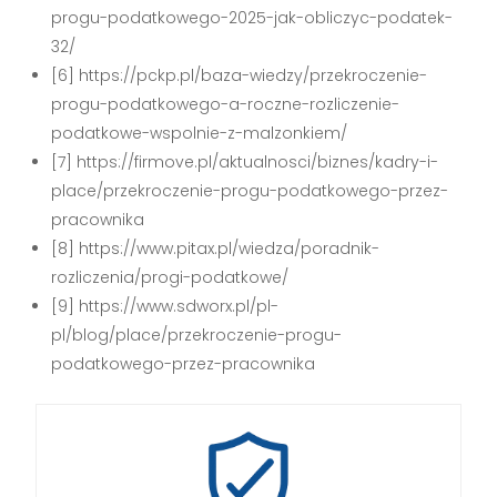
progu-podatkowego-2025-jak-obliczyc-podatek-
32/
[6] https://pckp.pl/baza-wiedzy/przekroczenie-
progu-podatkowego-a-roczne-rozliczenie-
podatkowe-wspolnie-z-malzonkiem/
[7] https://firmove.pl/aktualnosci/biznes/kadry-i-
place/przekroczenie-progu-podatkowego-przez-
pracownika
[8] https://www.pitax.pl/wiedza/poradnik-
rozliczenia/progi-podatkowe/
[9] https://www.sdworx.pl/pl-
pl/blog/place/przekroczenie-progu-
podatkowego-przez-pracownika