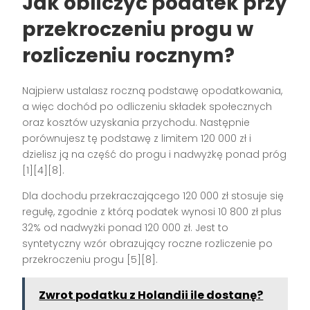
Jak obliczyć podatek przy
przekroczeniu progu w
rozliczeniu rocznym?
Najpierw ustalasz roczną podstawę opodatkowania,
a więc dochód po odliczeniu składek społecznych
oraz kosztów uzyskania przychodu. Następnie
porównujesz tę podstawę z limitem 120 000 zł i
dzielisz ją na część do progu i nadwyżkę ponad próg
[1][4][8].
Dla dochodu przekraczającego 120 000 zł stosuje się
regułę, zgodnie z którą podatek wynosi 10 800 zł plus
32% od nadwyżki ponad 120 000 zł. Jest to
syntetyczny wzór obrazujący roczne rozliczenie po
przekroczeniu progu [5][8].
Zwrot podatku z Holandii ile dostanę?