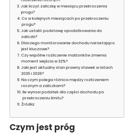
Jak liczyć zaliczkę w miesiącu przekroczenia
progu?
Co w kolejnych miesiącach po przekroczeniu
progu?
Jak ustalić podstawę opodatkowania do
zaliczki?
Dlaczego monitorowanie dochodu narastająco
jest kluczowe?
Czy wspólne rozliczenie małżonków zmienia
moment wejścia w 32%?
Jaki jest aktualny stan prawny stawek w latach
2025 i 2026?
Na czym polega różnica między rozliczeniem
rocznym a zaliczkami?
Ile wynosi podatek dla części dochodu po
przekroczeniu limitu?
Źródła:
Czym jest próg