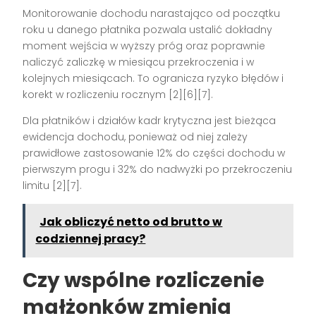
Monitorowanie dochodu narastająco od początku
roku u danego płatnika pozwala ustalić dokładny
moment wejścia w wyższy próg oraz poprawnie
naliczyć zaliczkę w miesiącu przekroczenia i w
kolejnych miesiącach. To ogranicza ryzyko błędów i
korekt w rozliczeniu rocznym [2][6][7].
Dla płatników i działów kadr krytyczna jest bieżąca
ewidencja dochodu, ponieważ od niej zależy
prawidłowe zastosowanie 12% do części dochodu w
pierwszym progu i 32% do nadwyżki po przekroczeniu
limitu [2][7].
Jak obliczyć netto od brutto w
codziennej pracy?
Czy wspólne rozliczenie
małżonków zmienia