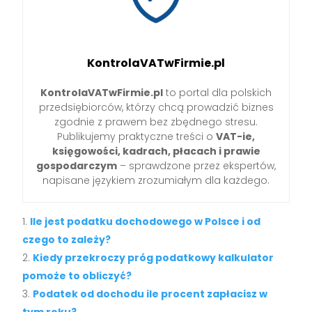
KontrolaVATwFirmie.pl
KontrolaVATwFirmie.pl
to portal dla polskich
przedsiębiorców, którzy chcą prowadzić biznes
zgodnie z prawem bez zbędnego stresu.
Publikujemy praktyczne treści o
VAT-ie,
księgowości, kadrach, płacach i prawie
gospodarczym
– sprawdzone przez ekspertów,
napisane językiem zrozumiałym dla każdego.
Ile jest podatku dochodowego w Polsce i od
czego to zależy?
Kiedy przekroczy próg podatkowy kalkulator
pomoże to obliczyć?
Podatek od dochodu ile procent zapłacisz w
tym roku?