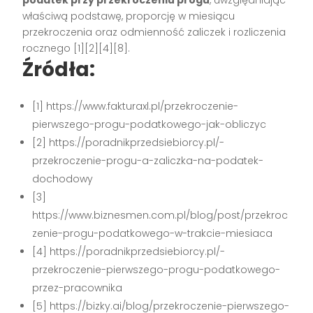
właściwą podstawę, proporcję w miesiącu
przekroczenia oraz odmienność zaliczek i rozliczenia
rocznego [1][2][4][8].
Źródła:
[1] https://www.fakturaxl.pl/przekroczenie-
pierwszego-progu-podatkowego-jak-obliczyc
[2] https://poradnikprzedsiebiorcy.pl/-
przekroczenie-progu-a-zaliczka-na-podatek-
dochodowy
[3]
https://www.biznesmen.com.pl/blog/post/przekroc
zenie-progu-podatkowego-w-trakcie-miesiaca
[4] https://poradnikprzedsiebiorcy.pl/-
przekroczenie-pierwszego-progu-podatkowego-
przez-pracownika
[5] https://bizky.ai/blog/przekroczenie-pierwszego-