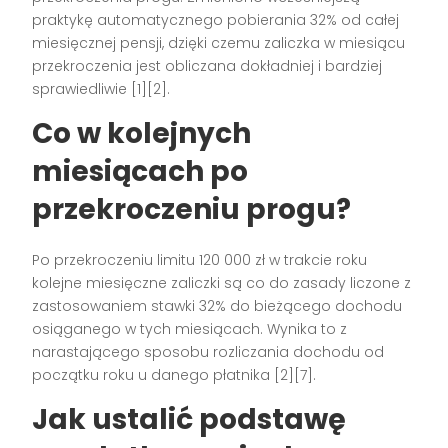
praktykę automatycznego pobierania 32% od całej
miesięcznej pensji, dzięki czemu zaliczka w miesiącu
przekroczenia jest obliczana dokładniej i bardziej
sprawiedliwie [1][2].
Co w kolejnych
miesiącach po
przekroczeniu progu?
Po przekroczeniu limitu 120 000 zł w trakcie roku
kolejne miesięczne zaliczki są co do zasady liczone z
zastosowaniem stawki 32% do bieżącego dochodu
osiąganego w tych miesiącach. Wynika to z
narastającego sposobu rozliczania dochodu od
początku roku u danego płatnika [2][7].
Jak ustalić podstawę