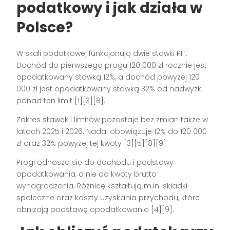
podatkowy i jak działa w
Polsce?
W skali podatkowej funkcjonują dwie stawki PIT.
Dochód do pierwszego progu 120 000 zł rocznie jest
opodatkowany stawką 12%, a dochód powyżej 120
000 zł jest opodatkowany stawką 32% od nadwyżki
ponad ten limit [1][3][8].
Zakres stawek i limitów pozostaje bez zmian także w
latach 2025 i 2026. Nadal obowiązuje 12% do 120 000
zł oraz 32% powyżej tej kwoty [3][5][8][9].
Progi odnoszą się do dochodu i podstawy
opodatkowania, a nie do kwoty brutto
wynagrodzenia. Różnicę kształtują m.in. składki
społeczne oraz koszty uzyskania przychodu, które
obniżają podstawę opodatkowania [4][9].