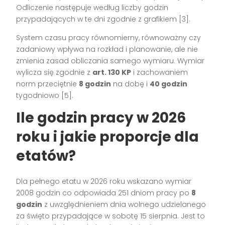
Odliczenie następuje według liczby godzin
przypadających w te dni zgodnie z grafikiem [3].
System czasu pracy równomierny, równoważny czy
zadaniowy wpływa na rozkład i planowanie, ale nie
zmienia zasad obliczania samego wymiaru. Wymiar
wylicza się zgodnie z
art. 130 KP
i zachowaniem
norm przeciętnie
8 godzin
na dobę i
40 godzin
tygodniowo [5].
Ile godzin pracy w 2026
roku i jakie proporcje dla
etatów?
Dla pełnego etatu w 2026 roku wskazano wymiar
2008 godzin co odpowiada 251 dniom pracy po
8
godzin
z uwzględnieniem dnia wolnego udzielanego
za święto przypadające w sobotę 15 sierpnia. Jest to