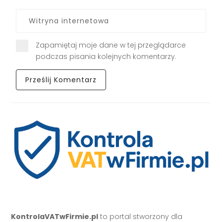
Zapamiętaj moje dane w tej przeglądarce
podczas pisania kolejnych komentarzy.
KontrolaVATwFirmie.pl
to portal stworzony dla