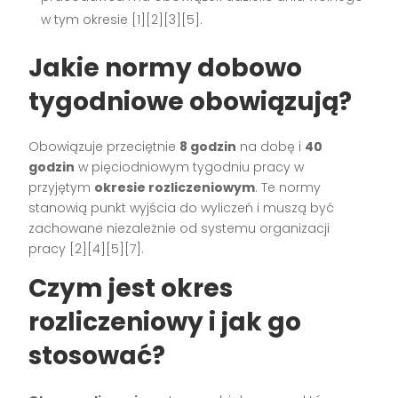
w tym okresie [1][2][3][5].
Jakie normy dobowo
tygodniowe obowiązują?
Obowiązuje przeciętnie
8 godzin
na dobę i
40
godzin
w pięciodniowym tygodniu pracy w
przyjętym
okresie rozliczeniowym
. Te normy
stanowią punkt wyjścia do wyliczeń i muszą być
zachowane niezależnie od systemu organizacji
pracy [2][4][5][7].
Czym jest okres
rozliczeniowy i jak go
stosować?