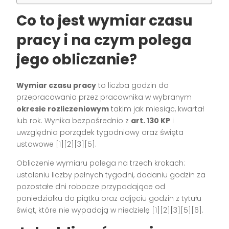
Co to jest wymiar czasu
pracy i na czym polega
jego obliczanie?
Wymiar czasu pracy
to liczba godzin do
przepracowania przez pracownika w wybranym
okresie rozliczeniowym
takim jak miesiąc, kwartał
lub rok. Wynika bezpośrednio z
art. 130 KP
i
uwzględnia porządek tygodniowy oraz święta
ustawowe [1][2][3][5].
Obliczenie wymiaru polega na trzech krokach:
ustaleniu liczby pełnych tygodni, dodaniu godzin za
pozostałe dni robocze przypadające od
poniedziałku do piątku oraz odjęciu godzin z tytułu
świąt, które nie wypadają w niedzielę [1][2][3][5][6].