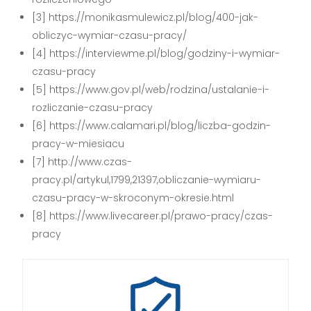
[3] https://monikasmulewicz.pl/blog/400-jak-
obliczyc-wymiar-czasu-pracy/
[4] https://interviewme.pl/blog/godziny-i-wymiar-
czasu-pracy
[5] https://www.gov.pl/web/rodzina/ustalanie-i-
rozliczanie-czasu-pracy
[6] https://www.calamari.pl/blog/liczba-godzin-
pracy-w-miesiacu
[7] http://www.czas-
pracy.pl/artykul,1799,21397,obliczanie-wymiaru-
czasu-pracy-w-skroconym-okresie.html
[8] https://www.livecareer.pl/prawo-pracy/czas-
pracy