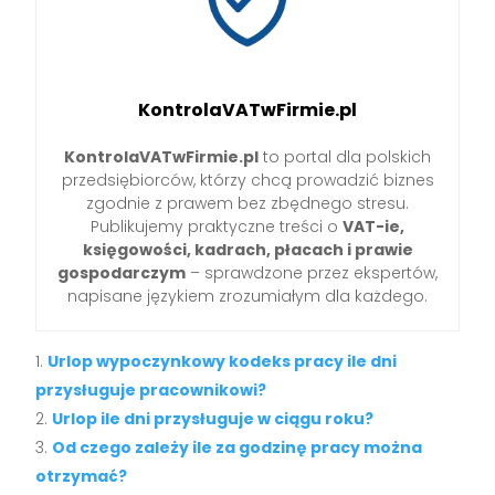
KontrolaVATwFirmie.pl
KontrolaVATwFirmie.pl
to portal dla polskich
przedsiębiorców, którzy chcą prowadzić biznes
zgodnie z prawem bez zbędnego stresu.
Publikujemy praktyczne treści o
VAT-ie,
księgowości, kadrach, płacach i prawie
gospodarczym
– sprawdzone przez ekspertów,
napisane językiem zrozumiałym dla każdego.
Urlop wypoczynkowy kodeks pracy ile dni
przysługuje pracownikowi?
Urlop ile dni przysługuje w ciągu roku?
Od czego zależy ile za godzinę pracy można
otrzymać?