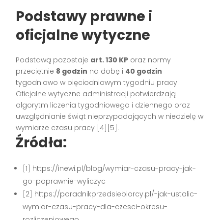
Podstawy prawne i
oficjalne wytyczne
Podstawą pozostaje
art. 130 KP
oraz normy
przeciętnie
8 godzin
na dobę i
40 godzin
tygodniowo w pięciodniowym tygodniu pracy.
Oficjalne wytyczne administracji potwierdzają
algorytm liczenia tygodniowego i dziennego oraz
uwzględnianie świąt nieprzypadających w niedzielę w
wymiarze czasu pracy [4][5].
Źródła:
[1] https://inewi.pl/blog/wymiar-czasu-pracy-jak-
go-poprawnie-wyliczyc
[2] https://poradnikprzedsiebiorcy.pl/-jak-ustalic-
wymiar-czasu-pracy-dla-czesci-okresu-
rozliczeniowego