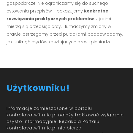
gospodarcze. Nie ograniczamy się do suchego
cytowania przepisów – pokazujemy
konkretne
rozwiązania praktycznych problemów
, z jakimi
mierzą się przedsiębiorcy. Tłumaczymy zmiany w
prawie, ostrzegamy przed pułapkami, podpowiadamy,
jak uniknąć błędów kosztujących czas i pieniądze.
Użytkowniku!
Informacje zamieszczone w portalu
kontrolavatwfirmie.pl należy traktować wyłącznie
czysto informacyjnie. Redakcja Portalu
kontrolavatwfirmie.pl nie bierze