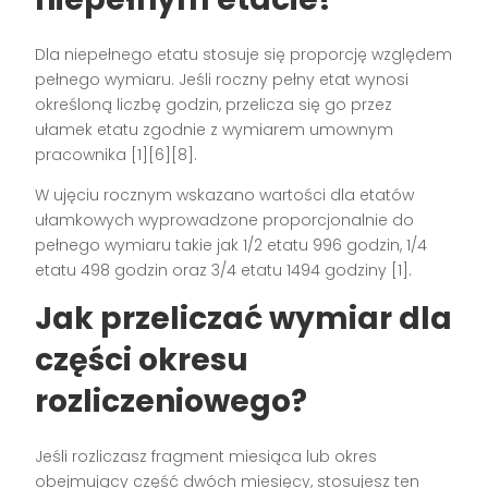
Dla niepełnego etatu stosuje się proporcję względem
pełnego wymiaru. Jeśli roczny pełny etat wynosi
określoną liczbę godzin, przelicza się go przez
ułamek etatu zgodnie z wymiarem umownym
pracownika [1][6][8].
W ujęciu rocznym wskazano wartości dla etatów
ułamkowych wyprowadzone proporcjonalnie do
pełnego wymiaru takie jak 1/2 etatu 996 godzin, 1/4
etatu 498 godzin oraz 3/4 etatu 1494 godziny [1].
Jak przeliczać wymiar dla
części okresu
rozliczeniowego?
Jeśli rozliczasz fragment miesiąca lub okres
obejmujący część dwóch miesięcy, stosujesz ten