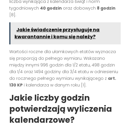
liczba wynikająca z kalendarza świąt i norm
tygodniowych
40 godzin
oraz dobowych
8 godzin
[8].
Jakie świadczenie przysługuje na
kwarantannie i komu się należy?
Wartości roczne dla ułamkowych etatów wyznacza
się proporcją do pełnego wymiaru. Wskazano
między innymi 996 godzin dla 1/2 etatu, 498 godzin
dla 1/4 oraz 1494 godziny dla 3/4 etatu w odniesieniu
do rocznego pełnego wymiaru wynikającego z
art.
130 KP
i kalendarza w danym roku [1].
Jakie liczby godzin
potwierdzają wyliczenia
kalendarzowe?