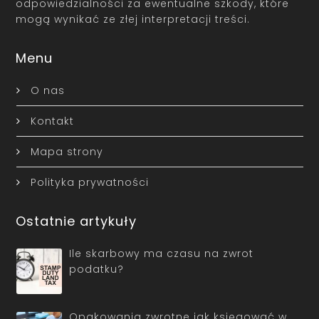
odpowiedzialności za ewentualne szkody, które
mogą wynikać ze złej interpretacji treści.
Menu
O nas
Kontakt
Mapa strony
Polityka prywatności
Ostatnie artykuły
Ile skarbowy ma czasu na zwrot
podatku?
Opakowania zwrotne jak księgować w