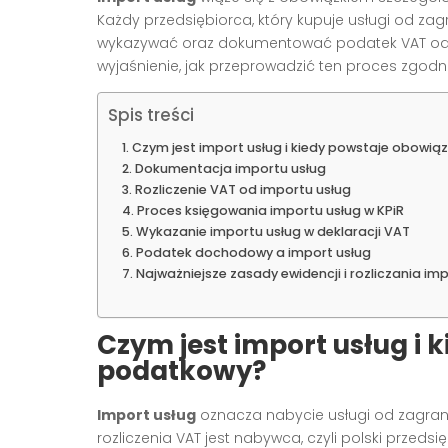
Każdy przedsiębiorca, który kupuje usługi od za
wykazywać oraz dokumentować podatek VAT od im
wyjaśnienie, jak przeprowadzić ten proces zgodn
Spis treści
Czym jest import usług i kiedy powstaje obowi
Dokumentacja importu usług
Rozliczenie VAT od importu usług
Proces księgowania importu usług w KPiR
Wykazanie importu usług w deklaracji VAT
Podatek dochodowy a import usług
Najważniejsze zasady ewidencji i rozliczania im
Czym jest import usług i 
podatkowy?
Import usług
oznacza nabycie usługi od zagran
rozliczenia VAT jest nabywca, czyli polski przeds