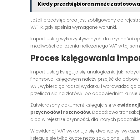
Kiedy przedsiębiorca może zastosow
Jeżeli przedsiębiorca jest zobligowany do rejes
VAT-R, gdy spełnia wymagane warunki.
Import usług wykorzystywanych do czynności op
możliwości odliczenia naliczonego VAT w tej samej
Proces księgowania impor
Import usług księguje się analogicznie jak naby
finansowo-księgowym należy przejść do odpowi
VAT, wybierając rodzaj wydatku i wprowadzając 
przelicza się na złotówki po odpowiednim kursi
Zatwierdzony dokument księguje się w
ewidencj
przychodów i rozchodów
. Dodatkowo transakcj
albo w rejestrze czynności, dla których podatnik
W ewidencji VAT wykonuje się dwa wpisy: wykaza
księguje się tylko kwotę netto zakupionej usługi.