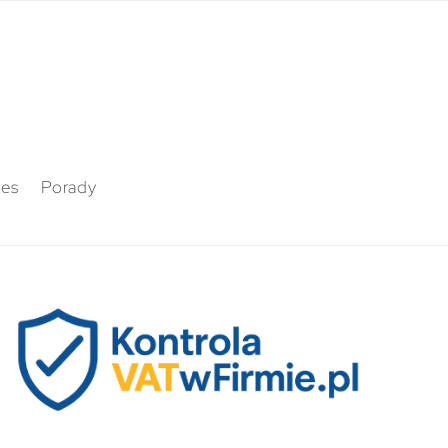
nes
Porady