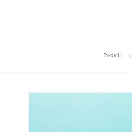
Podatki
K