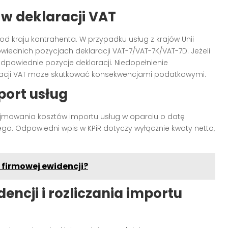
w deklaracji VAT
 od kraju kontrahenta. W przypadku usług z krajów Unii
wiednich pozycjach deklaracji VAT-7/VAT-7K/VAT-7D. Jeżeli
odpowiednie pozycje deklaracji. Niedopełnienie
racji VAT może skutkować konsekwencjami podatkowymi.
ort usług
jmowania kosztów importu usług w oparciu o datę
go. Odpowiedni wpis w KPiR dotyczy wyłącznie kwoty netto,
firmowej ewidencji?
encji i rozliczania importu