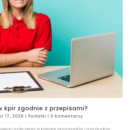
 kpir zgodnie z przepisami?
ut 17, 2026
|
Podatki
|
0 komentarzy
owego rozliczenia w księdze przychodów i rozchodów.