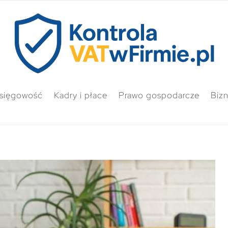
sięgowość
Kadry i płace
Prawo gospodarcze
Biz