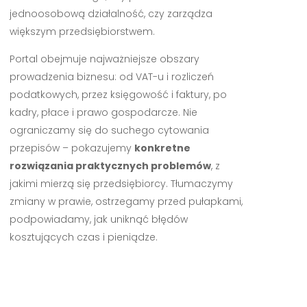
jednoosobową działalność, czy zarządza
większym przedsiębiorstwem.
Portal obejmuje najważniejsze obszary
prowadzenia biznesu: od VAT-u i rozliczeń
podatkowych, przez księgowość i faktury, po
kadry, płace i prawo gospodarcze. Nie
ograniczamy się do suchego cytowania
przepisów – pokazujemy
konkretne
rozwiązania praktycznych problemów
, z
jakimi mierzą się przedsiębiorcy. Tłumaczymy
zmiany w prawie, ostrzegamy przed pułapkami,
podpowiadamy, jak uniknąć błędów
kosztujących czas i pieniądze.