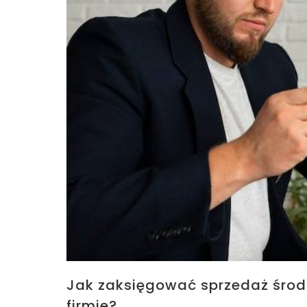
Jak zaksięgować sprzedaż śro
firmie?