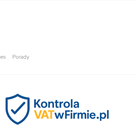
nes
Porady