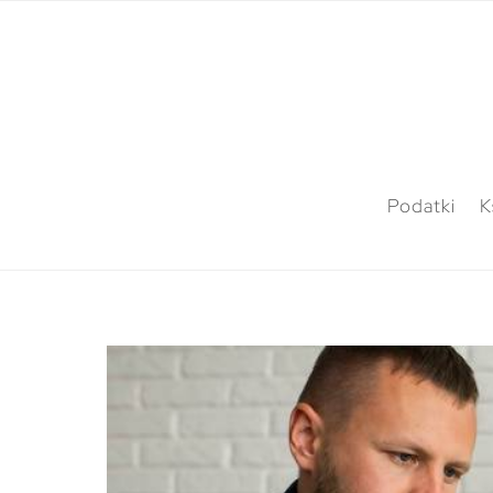
Podatki
K