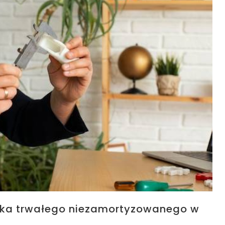
dka trwałego niezamortyzowanego w