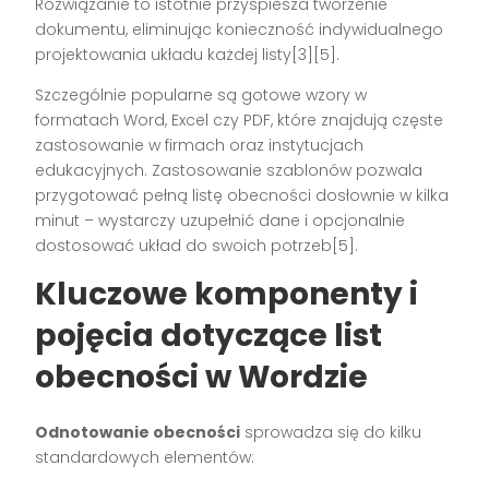
Rozwiązanie to istotnie przyspiesza tworzenie
dokumentu, eliminując konieczność indywidualnego
projektowania układu każdej listy[3][5].
Szczególnie popularne są gotowe wzory w
formatach Word, Excel czy PDF, które znajdują częste
zastosowanie w firmach oraz instytucjach
edukacyjnych. Zastosowanie szablonów pozwala
przygotować pełną listę obecności dosłownie w kilka
minut – wystarczy uzupełnić dane i opcjonalnie
dostosować układ do swoich potrzeb[5].
Kluczowe komponenty i
pojęcia dotyczące list
obecności w Wordzie
Odnotowanie obecności
sprowadza się do kilku
standardowych elementów: