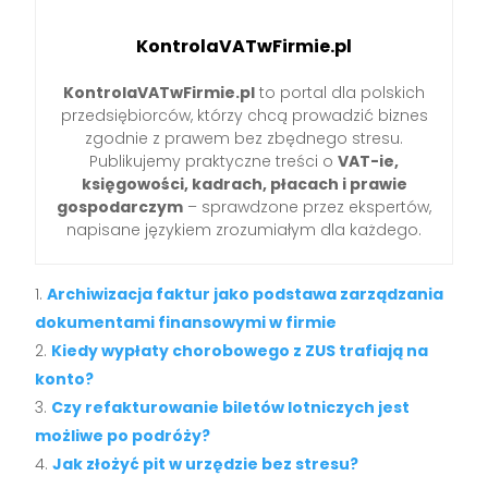
KontrolaVATwFirmie.pl
KontrolaVATwFirmie.pl
to portal dla polskich
przedsiębiorców, którzy chcą prowadzić biznes
zgodnie z prawem bez zbędnego stresu.
Publikujemy praktyczne treści o
VAT-ie,
księgowości, kadrach, płacach i prawie
gospodarczym
– sprawdzone przez ekspertów,
napisane językiem zrozumiałym dla każdego.
Archiwizacja faktur jako podstawa zarządzania
dokumentami finansowymi w firmie
Kiedy wypłaty chorobowego z ZUS trafiają na
konto?
Czy refakturowanie biletów lotniczych jest
możliwe po podróży?
Jak złożyć pit w urzędzie bez stresu?