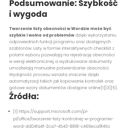
Podsumowanie: Szybkość
i wygoda
Tworzenie listy obecności w Wordzie może być
szybkie i wolne od problemów
dzięki wykorzystaniu
odpowiednich funkcji programu oraz dostępnych
szablonów. Listy w formie interaktywnych checklist z
polami wyboru pozwalają na rejestrację obecności
w wersji elektronicznej, a wydrukowane dokumenty
umożliwiają manualne potwierdzanie obecności.
Wydajność procesu wzrasta znacznie dzięki
automatyzacji takich jak kopiowanie kontrolek oraz
gotowe wzory dokumentów dostępne online[1][3][5].
Źródła:
[1] https://support.microsoft.com/pl-
pl/office/tworzenie-listy-kontrolnej-w-programie-
word-dd04fa4f-2ca7-4543-8818-c469eca9f45c