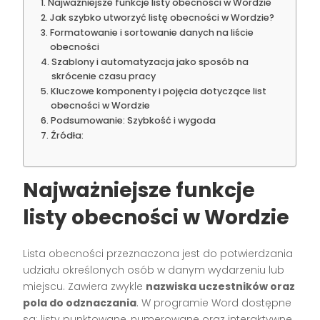
Najważniejsze funkcje listy obecności w Wordzie
Jak szybko utworzyć listę obecności w Wordzie?
Formatowanie i sortowanie danych na liście
obecności
Szablony i automatyzacja jako sposób na
skrócenie czasu pracy
Kluczowe komponenty i pojęcia dotyczące list
obecności w Wordzie
Podsumowanie: Szybkość i wygoda
Źródła:
Najważniejsze funkcje
listy obecności w Wordzie
Lista obecności przeznaczona jest do potwierdzania
udziału określonych osób w danym wydarzeniu lub
miejscu. Zawiera zwykle
nazwiska uczestników oraz
pola do odznaczania
. W programie Word dostępne
są: listy punktowane, numerowane oraz interaktywne