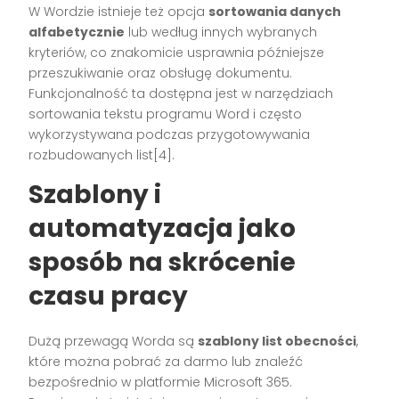
W Wordzie istnieje też opcja
sortowania danych
alfabetycznie
lub według innych wybranych
kryteriów, co znakomicie usprawnia późniejsze
przeszukiwanie oraz obsługę dokumentu.
Funkcjonalność ta dostępna jest w narzędziach
sortowania tekstu programu Word i często
wykorzystywana podczas przygotowywania
rozbudowanych list[4].
Szablony i
automatyzacja jako
sposób na skrócenie
czasu pracy
Dużą przewagą Worda są
szablony list obecności
,
które można pobrać za darmo lub znaleźć
bezpośrednio w platformie Microsoft 365.