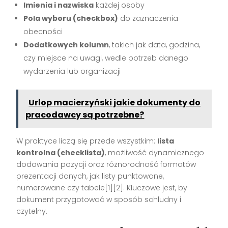
Imienia i nazwiska
każdej osoby
Pola wyboru (checkbox)
do zaznaczenia
obecności
Dodatkowych kolumn
, takich jak data, godzina,
czy miejsce na uwagi, wedle potrzeb danego
wydarzenia lub organizacji
Urlop macierzyński jakie dokumenty do
pracodawcy są potrzebne?
W praktyce liczą się przede wszystkim:
lista
kontrolna (checklista)
, możliwość dynamicznego
dodawania pozycji oraz różnorodność formatów
prezentacji danych, jak listy punktowane,
numerowane czy tabele[1][2]. Kluczowe jest, by
dokument przygotować w sposób schludny i
czytelny.