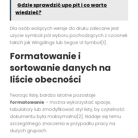
Gdzie sprawdzić upo pit i co warto
wiedzieć?
Dla osób wolących wersje do druku zalecane jest
użycie symboli pól wyboru pochodzących z czcionek
takich jak Wingdings lub Segoe UI Symbol[1].
Formatowanie i
sortowanie danych na
liście obecności
Tworząc listę, bardzo istotne pozostaje
formatowanie
– można wykorzystać spacje,
tabulatory lub zmodyfikować styl listy, by czytelność
dokumentu była maksymalna[2]. Nadaje się temu
szczególnego znaczenia w przypadku pracy na
dużych grupach.