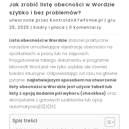
Jak zrobić listę obecności w Wordzie
szybko i bez problemów?
utworzone przez
KontrolaVATwFirmie.pl
|
gru
25, 2025
|
Kadry i płace
|
0 komentarzy
Lista obecności w Wordzie
stanowi praktyczne
narzędzie umożliwiające rejestrację obecności na
spotkaniach, w pracy lub na zajęciach.
Przygotowanie takiego dokumentu w programie
Microsoft Word jest nie tylko szybkie, ale również
bardzo intuicyjne. Odpowiadając od razu na główne
pytanie:
najłatwiejszym sposobem na stworzenie
listy obecności w Wordzie jest użycie tabeli lub
listy z opcją dodania pól wyboru (checkbox)
oraz
skorzystanie z gotowych szablonów lub opcji
automatyzacji[1][3][5].
Spis treści