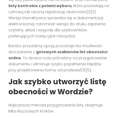
listy kontrolne z polami wyboru
, które pozwalają na
cyfrową lub ręczną rejestrację obecności[1][2].
Wersja interaktywna sprawdza się w dokumentacji
elektronicznej, natomiast wersja do druku zapewnia
czytelny układ i wygodę dla użytkowników
preferujących tradycyjne narzędzia.
Bardzo przydatną opcją pozostaje też możliwość
skorzystania z
gotowych szablonów list obecności
online
. To skraca czas potrzebny na przygotowanie
dokumentu i eliminuje ryzyko popełnienia błędów
przy projektowaniu formy od podstaw[3][5].
Jak szybko utworzyć listę
obecności w Wordzie?
Najszybsza metoda przygotowania listy obejmuje
kilka kluczowych kroków: