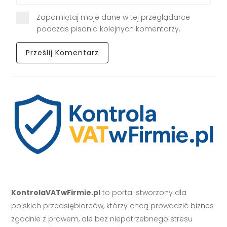
Zapamiętaj moje dane w tej przeglądarce
podczas pisania kolejnych komentarzy.
KontrolaVATwFirmie.pl
to portal stworzony dla
polskich przedsiębiorców, którzy chcą prowadzić biznes
zgodnie z prawem, ale bez niepotrzebnego stresu