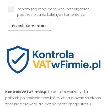
Zapamiętaj moje dane w tej przeglądarce
podczas pisania kolejnych komentarzy.
KontrolaVATwFirmie.pl
to portal stworzony dla
polskich przedsiębiorców, którzy chcą prowadzić biznes
zgodnie z prawem, ale bez niepotrzebnego stresu