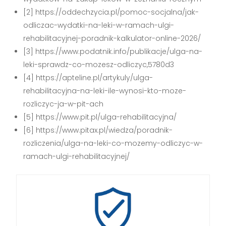
[2] https://oddechzycia.pl/pomoc-socjalna/jak-
odliczac-wydatki-na-leki-w-ramach-ulgi-
rehabilitacyjnej-poradnik-kalkulator-online-2026/
[3] https://www.podatnik.info/publikacje/ulga-na-
leki-sprawdz-co-mozesz-odliczyc,5780d3
[4] https://apteline.pl/artykuly/ulga-
rehabilitacyjna-na-leki-ile-wynosi-kto-moze-
rozliczyc-ja-w-pit-ach
[5] https://www.pit.pl/ulga-rehabilitacyjna/
[6] https://www.pitax.pl/wiedza/poradnik-
rozliczenia/ulga-na-leki-co-mozemy-odliczyc-w-
ramach-ulgi-rehabilitacyjnej/