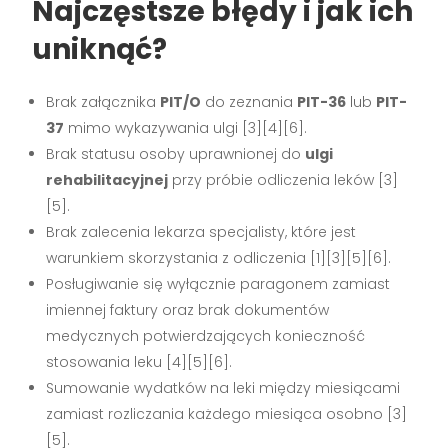
Najczęstsze błędy i jak ich
uniknąć?
Brak załącznika
PIT/O
do zeznania
PIT-36
lub
PIT-
37
mimo wykazywania ulgi [3][4][6].
Brak statusu osoby uprawnionej do
ulgi
rehabilitacyjnej
przy próbie odliczenia leków [3]
[5].
Brak zalecenia lekarza specjalisty, które jest
warunkiem skorzystania z odliczenia [1][3][5][6].
Posługiwanie się wyłącznie paragonem zamiast
imiennej faktury oraz brak dokumentów
medycznych potwierdzających konieczność
stosowania leku [4][5][6].
Sumowanie wydatków na leki między miesiącami
zamiast rozliczania każdego miesiąca osobno [3]
[5].