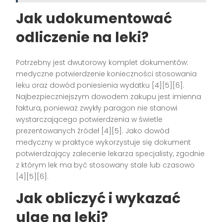
Jak udokumentować
odliczenie na leki?
Potrzebny jest dwutorowy komplet dokumentów:
medyczne potwierdzenie konieczności stosowania
leku oraz dowód poniesienia wydatku [4][5][6].
Najbezpieczniejszym dowodem zakupu jest imienna
faktura, ponieważ zwykły paragon nie stanowi
wystarczającego potwierdzenia w świetle
prezentowanych źródeł [4][5]. Jako dowód
medyczny w praktyce wykorzystuje się dokument
potwierdzający zalecenie lekarza specjalisty, zgodnie
z którym lek ma być stosowany stale lub czasowo
[4][5][6].
Jak obliczyć i wykazać
ulgę na leki?