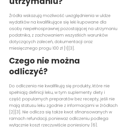
utrzymaniu?
Źródła wskazują możliwość uwzględnienia w uldze
wydatków na kwalifikujące się leki kupowane dla
osoby niepełnosprawnej pozostającej na utrzymaniu
podatnika, z zachowaniem wszystkich warunków
dotyczących zaleceń, dokumentacji oraz
miesięcznego progu 100 zł [1][3].
Czego nie można
odliczyć?
Do odliczenia nie kwalifikują się produkty, które nie
spełniają definicji leku, w tym suplementy diety i
część popularnych preparatów bez recepty, jeśli nie
mają statusu leku zgodnie z informacjami w źródłach
[2][3]. Nie odlicza się także kwot sfinansowanych w
ramach refundacji, ponieważ odliczeniu podlega
wyłącznie koszt rzeczywiście poniesiony [6].