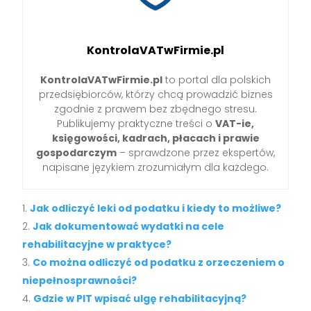
KontrolaVATwFirmie.pl
KontrolaVATwFirmie.pl
to portal dla polskich
przedsiębiorców, którzy chcą prowadzić biznes
zgodnie z prawem bez zbędnego stresu.
Publikujemy praktyczne treści o
VAT-ie,
księgowości, kadrach, płacach i prawie
gospodarczym
– sprawdzone przez ekspertów,
napisane językiem zrozumiałym dla każdego.
Jak odliczyć leki od podatku i kiedy to możliwe?
Jak dokumentować wydatki na cele
rehabilitacyjne w praktyce?
Co można odliczyć od podatku z orzeczeniem o
niepełnosprawności?
Gdzie w PIT wpisać ulgę rehabilitacyjną?