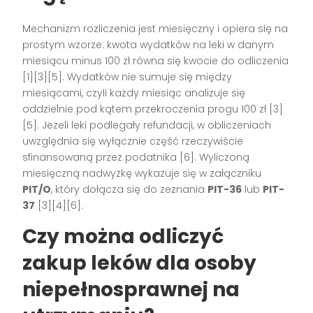
Mechanizm rozliczenia jest miesięczny i opiera się na
prostym wzorze: kwota wydatków na leki w danym
miesiącu minus 100 zł równa się kwocie do odliczenia
[1][3][5]. Wydatków nie sumuje się między
miesiącami, czyli każdy miesiąc analizuje się
oddzielnie pod kątem przekroczenia progu 100 zł [3]
[5]. Jeżeli leki podlegały refundacji, w obliczeniach
uwzględnia się wyłącznie część rzeczywiście
sfinansowaną przez podatnika [6]. Wyliczoną
miesięczną nadwyżkę wykazuje się w załączniku
PIT/O
, który dołącza się do zeznania
PIT-36
lub
PIT-
37
[3][4][6].
Czy można odliczyć
zakup leków dla osoby
niepełnosprawnej na