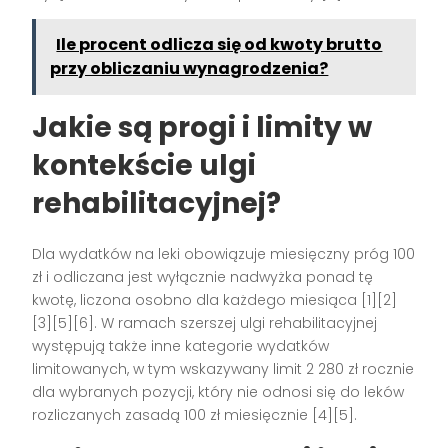
Ile procent odlicza się od kwoty brutto
przy obliczaniu wynagrodzenia?
Jakie są progi i limity w
kontekście ulgi
rehabilitacyjnej?
Dla wydatków na leki obowiązuje miesięczny próg 100
zł i odliczana jest wyłącznie nadwyżka ponad tę
kwotę, liczona osobno dla każdego miesiąca [1][2]
[3][5][6]. W ramach szerszej ulgi rehabilitacyjnej
występują także inne kategorie wydatków
limitowanych, w tym wskazywany limit 2 280 zł rocznie
dla wybranych pozycji, który nie odnosi się do leków
rozliczanych zasadą 100 zł miesięcznie [4][5].