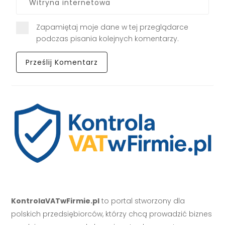
Zapamiętaj moje dane w tej przeglądarce
podczas pisania kolejnych komentarzy.
KontrolaVATwFirmie.pl
to portal stworzony dla
polskich przedsiębiorców, którzy chcą prowadzić biznes