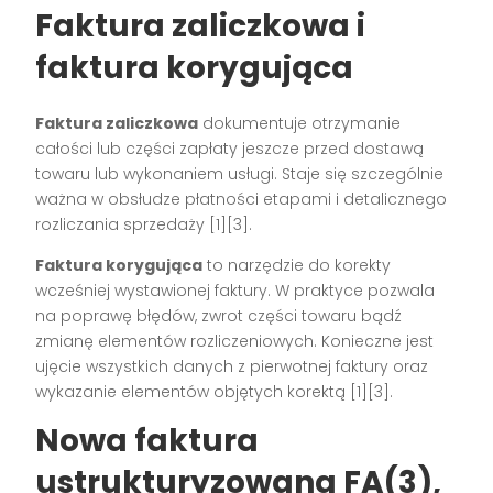
Faktura zaliczkowa i
faktura korygująca
Faktura zaliczkowa
dokumentuje otrzymanie
całości lub części zapłaty jeszcze przed dostawą
towaru lub wykonaniem usługi. Staje się szczególnie
ważna w obsłudze płatności etapami i detalicznego
rozliczania sprzedaży
[1][3]
.
Faktura korygująca
to narzędzie do korekty
wcześniej wystawionej faktury. W praktyce pozwala
na poprawę błędów, zwrot części towaru bądź
zmianę elementów rozliczeniowych. Konieczne jest
ujęcie wszystkich danych z pierwotnej faktury oraz
wykazanie elementów objętych korektą
[1][3]
.
Nowa faktura
ustrukturyzowana FA(3),