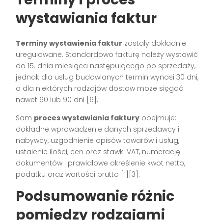
wystawiania faktur
Terminy wystawienia faktur
zostały dokładnie
uregulowane. Standardowo fakturę należy wystawić
do 15. dnia miesiąca następującego po sprzedaży,
jednak dla usług budowlanych termin wynosi 30 dni,
a dla niektórych rodzajów dostaw może sięgać
nawet 60 lub 90 dni
[6]
.
Sam
proces wystawiania faktury
obejmuje:
dokładne wprowadzenie danych sprzedawcy i
nabywcy, uzgodnienie opisów towarów i usług,
ustalenie ilości, cen oraz stawki VAT, numerację
dokumentów i prawidłowe określenie kwot netto,
podatku oraz wartości brutto
[1][3]
.
Podsumowanie różnic
pomiędzy rodzajami