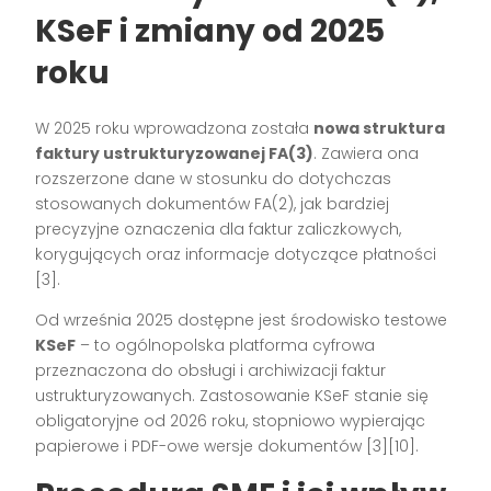
KSeF i zmiany od 2025
roku
W 2025 roku wprowadzona została
nowa struktura
faktury ustrukturyzowanej FA(3)
. Zawiera ona
rozszerzone dane w stosunku do dotychczas
stosowanych dokumentów FA(2), jak bardziej
precyzyjne oznaczenia dla faktur zaliczkowych,
korygujących oraz informacje dotyczące płatności
[3]
.
Od września 2025 dostępne jest środowisko testowe
KSeF
– to ogólnopolska platforma cyfrowa
przeznaczona do obsługi i archiwizacji faktur
ustrukturyzowanych. Zastosowanie KSeF stanie się
obligatoryjne od 2026 roku, stopniowo wypierając
papierowe i PDF-owe wersje dokumentów
[3][10]
.