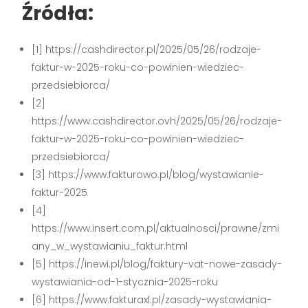
Źródła:
[1] https://cashdirector.pl/2025/05/26/rodzaje-
faktur-w-2025-roku-co-powinien-wiedziec-
przedsiebiorca/
[2]
https://www.cashdirector.ovh/2025/05/26/rodzaje-
faktur-w-2025-roku-co-powinien-wiedziec-
przedsiebiorca/
[3] https://www.fakturowo.pl/blog/wystawianie-
faktur-2025
[4]
https://www.insert.com.pl/aktualnosci/prawne/zmi
any_w_wystawianiu_faktur.html
[5] https://inewi.pl/blog/faktury-vat-nowe-zasady-
wystawiania-od-1-stycznia-2025-roku
[6] https://www.fakturaxl.pl/zasady-wystawiania-