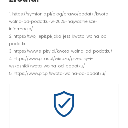
https://symfonia.pl/blog/prawo/podatki/kwota-
wolna-od-podatku-w-2025-najwazniejsze-
informacje/
https://twoj-epit.pl/jaka-jest-kwota-wolna-od-
podatku
https://www.e-pity.pl/kwota-wolna-od-podatku/
https://www.pitax.pl/wiedza/przepisy-i-
wskazniki/kwota-wolna-od-podatku/
https://www.pit.pl/kwota-wolna-od-podatku/