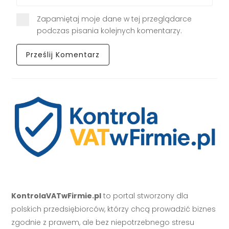
Zapamiętaj moje dane w tej przeglądarce
podczas pisania kolejnych komentarzy.
KontrolaVATwFirmie.pl
to portal stworzony dla
polskich przedsiębiorców, którzy chcą prowadzić biznes
zgodnie z prawem, ale bez niepotrzebnego stresu