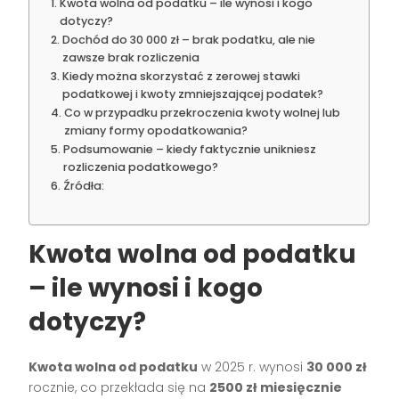
Kwota wolna od podatku – ile wynosi i kogo
dotyczy?
Dochód do 30 000 zł – brak podatku, ale nie
zawsze brak rozliczenia
Kiedy można skorzystać z zerowej stawki
podatkowej i kwoty zmniejszającej podatek?
Co w przypadku przekroczenia kwoty wolnej lub
zmiany formy opodatkowania?
Podsumowanie – kiedy faktycznie unikniesz
rozliczenia podatkowego?
Źródła:
Kwota wolna od podatku
– ile wynosi i kogo
dotyczy?
Kwota wolna od podatku
w 2025 r. wynosi
30 000 zł
rocznie, co przekłada się na
2500 zł miesięcznie