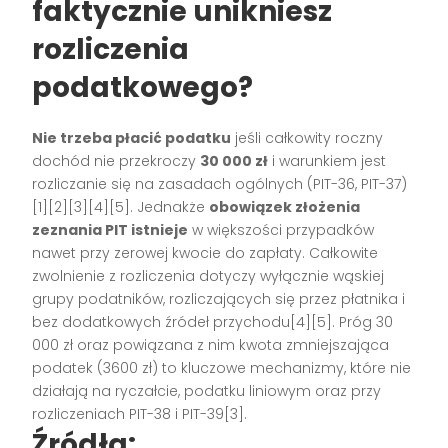
faktycznie unikniesz
rozliczenia
podatkowego?
Nie trzeba płacić podatku
jeśli całkowity roczny
dochód nie przekroczy
30 000 zł
i warunkiem jest
rozliczanie się na zasadach ogólnych (PIT-36, PIT-37)
[1][2][3][4][5]. Jednakże
obowiązek złożenia
zeznania PIT istnieje
w większości przypadków
nawet przy zerowej kwocie do zapłaty. Całkowite
zwolnienie z rozliczenia dotyczy wyłącznie wąskiej
grupy podatników, rozliczających się przez płatnika i
bez dodatkowych źródeł przychodu[4][5]. Próg 30
000 zł oraz powiązana z nim kwota zmniejszająca
podatek (3600 zł) to kluczowe mechanizmy, które nie
działają na ryczałcie, podatku liniowym oraz przy
rozliczeniach PIT-38 i PIT-39[3].
Źródła: