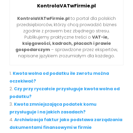
KontrolaVATwFirmie.pl
KontrolaVATwFirmie.pl
to portal dla polskich
przedsiębiorców, którzy chcą prowadzić biznes
zgodnie z prawem bez zbędnego stresu.
Publikujemy praktyczne treści o
VAT-ie,
księgowości, kadrach, płacach i prawie
gospodarczym
– sprawdzone przez ekspertów,
napisane językiem zrozumiałym dla każdego.
Kwota wolna od podatku ile zwrotu można
oczekiwać?
Czy przy ryczałcie przysługuje kwota wolna od
podatku?
Kwota zmniejszająca podatek komu
przysługuje i na jakich zasadach?
Archiwizacja faktur jako podstawa zarządzania
dokumentami finansowymi w firmie