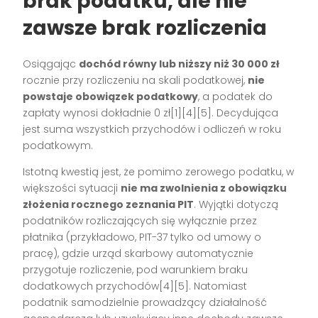
brak podatku, ale nie
zawsze brak rozliczenia
Osiągając
dochód równy lub niższy niż 30 000 zł
rocznie przy rozliczeniu na skali podatkowej,
nie
powstaje obowiązek podatkowy
, a podatek do
zapłaty wynosi dokładnie 0 zł[1][4][5]. Decydująca
jest suma wszystkich przychodów i odliczeń w roku
podatkowym.
Istotną kwestią jest, że pomimo zerowego podatku, w
większości sytuacji
nie ma zwolnienia z obowiązku
złożenia rocznego zeznania PIT
. Wyjątki dotyczą
podatników rozliczających się wyłącznie przez
płatnika (przykładowo, PIT-37 tylko od umowy o
pracę), gdzie urząd skarbowy automatycznie
przygotuje rozliczenie, pod warunkiem braku
dodatkowych przychodów[4][5]. Natomiast
podatnik samodzielnie prowadzący działalność