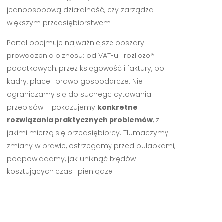
jednoosobową działalność, czy zarządza
większym przedsiębiorstwem.
Portal obejmuje najważniejsze obszary
prowadzenia biznesu: od VAT-u i rozliczeń
podatkowych, przez księgowość i faktury, po
kadry, płace i prawo gospodarcze. Nie
ograniczamy się do suchego cytowania
przepisów – pokazujemy
konkretne
rozwiązania praktycznych problemów
, z
jakimi mierzą się przedsiębiorcy. Tłumaczymy
zmiany w prawie, ostrzegamy przed pułapkami,
podpowiadamy, jak uniknąć błędów
kosztujących czas i pieniądze.