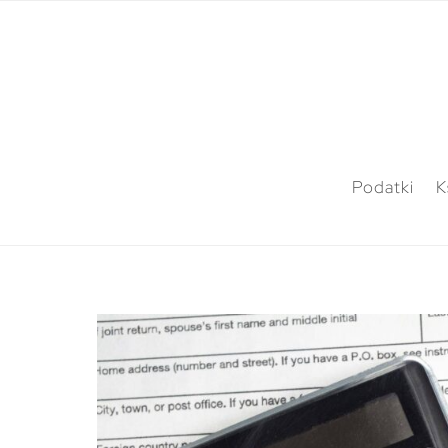
Podatki
K