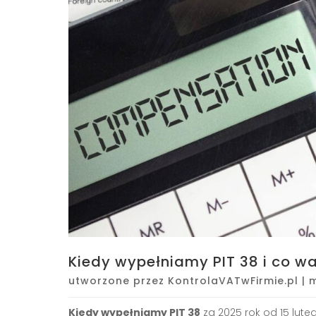
Kiedy wypełniamy PIT 38 i co w
utworzone przez
KontrolaVATwFirmie.pl
|
m
Kiedy wypełniamy PIT 38
za 2025 rok od 15 lute