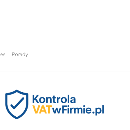
nes
Porady