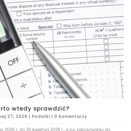
arto wtedy sprawdzić?
aj 27, 2026
|
Podatki
|
0 komentarzy
go 2026 r. do 30 kwietnia 2026 r., a po zalogowaniu do