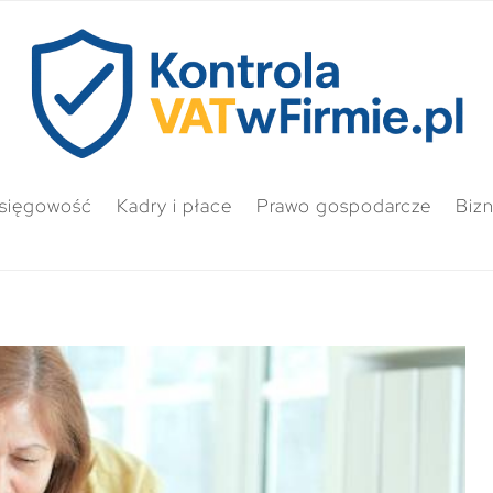
sięgowość
Kadry i płace
Prawo gospodarcze
Biz