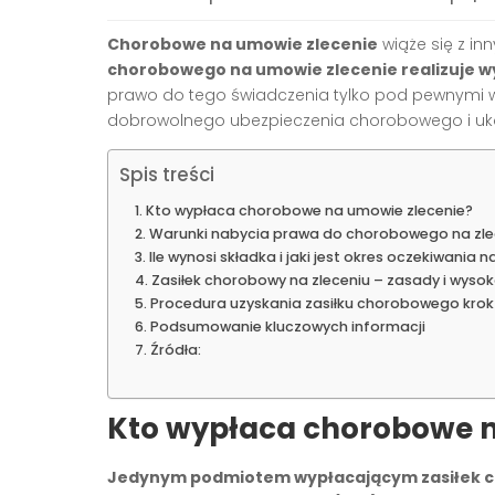
Chorobowe na umowie zlecenie
wiąże się z i
chorobowego na umowie zlecenie realizuje w
prawo do tego świadczenia tylko pod pewnymi wa
dobrowolnego ubezpieczenia chorobowego i uko
Spis treści
Kto wypłaca chorobowe na umowie zlecenie?
Warunki nabycia prawa do chorobowego na zle
Ile wynosi składka i jaki jest okres oczekiwania 
Zasiłek chorobowy na zleceniu – zasady i wyso
Procedura uzyskania zasiłku chorobowego krok
Podsumowanie kluczowych informacji
Źródła:
Kto wypłaca chorobowe n
Jedynym podmiotem wypłacającym zasiłek ch