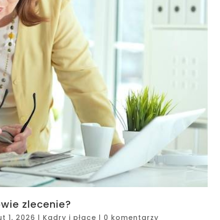
ie zlecenie?
ut 1, 2026
|
Kadry i płace
|
0 komentarzy