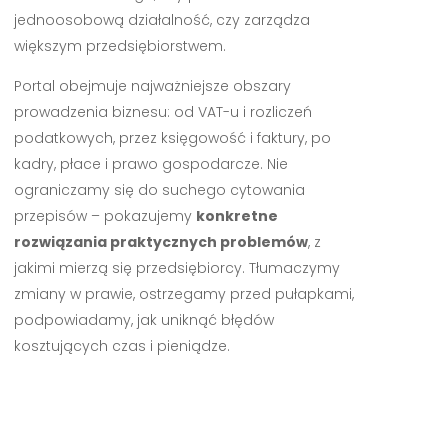
jednoosobową działalność, czy zarządza
większym przedsiębiorstwem.
Portal obejmuje najważniejsze obszary
prowadzenia biznesu: od VAT-u i rozliczeń
podatkowych, przez księgowość i faktury, po
kadry, płace i prawo gospodarcze. Nie
ograniczamy się do suchego cytowania
przepisów – pokazujemy
konkretne
rozwiązania praktycznych problemów
, z
jakimi mierzą się przedsiębiorcy. Tłumaczymy
zmiany w prawie, ostrzegamy przed pułapkami,
podpowiadamy, jak uniknąć błędów
kosztujących czas i pieniądze.