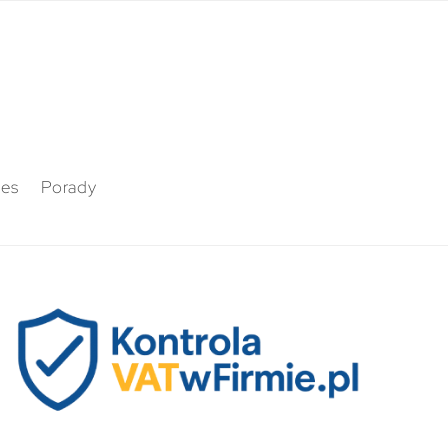
nes
Porady