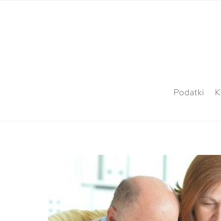
Podatki
K