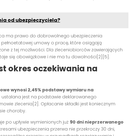
a od ubezpieczyciela?
iorca ma prawo do dobrowolnego ubezpieczenia
pełnoetatowej umowy o pracę, które osiągają
one z tej możliwości. Dla zleceniobiorców zawierających
e się obowiązkowe i nie ma tu dowolności[2][5].
jest okres oczekiwania na
bowe wynosi 2,45% podstawy wymiaru na
 ustalana jest na podstawie deklarowanego
ie zlecenia[2]. Opłacanie składki jest koniecznym
sie choroby.
je po upływie wymienionych już
90 dni nieprzerwanego
okresami ubezpieczenia przerwa nie przekroczy 30 dni,