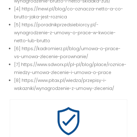
wynagrodzenie-brutto-i-netto-skladka-zus/
[4] https://inewi.pl/blog/co-oznacza-netto-a-co-
brutto-jaka-jest-roznica
[5] https://poradnikprzedsiebiorcy.pl/-
wynagrodzenie-z-umowy-o-prace-w-kwocie-
netto-lub-brutto
[6] https://kadromierz.pl/blog/umowa-o-prace-
vs-umowa-zlecenie-porownanie/
[7] https://www.sdworx.pl/pl-pl/blog/place/roznice-
miedzy-umowa-zlecenie-i-umowa-o-prace
[8] https://www.pitax.pl/wiedza/przepisy-i-
wskazniki/wynagrodzenie-z-umowy-zlecenia/