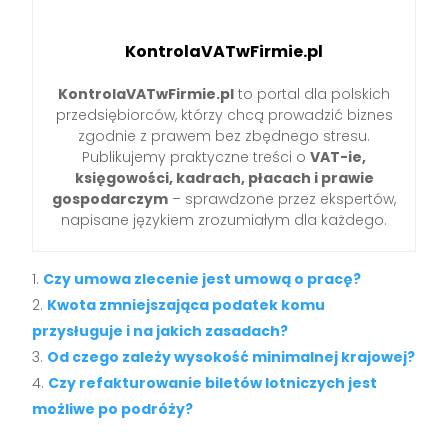
KontrolaVATwFirmie.pl
KontrolaVATwFirmie.pl
to portal dla polskich
przedsiębiorców, którzy chcą prowadzić biznes
zgodnie z prawem bez zbędnego stresu.
Publikujemy praktyczne treści o
VAT-ie,
księgowości, kadrach, płacach i prawie
gospodarczym
– sprawdzone przez ekspertów,
napisane językiem zrozumiałym dla każdego.
Czy umowa zlecenie jest umową o pracę?
Kwota zmniejszająca podatek komu
przysługuje i na jakich zasadach?
Od czego zależy wysokość minimalnej krajowej?
Czy refakturowanie biletów lotniczych jest
możliwe po podróży?