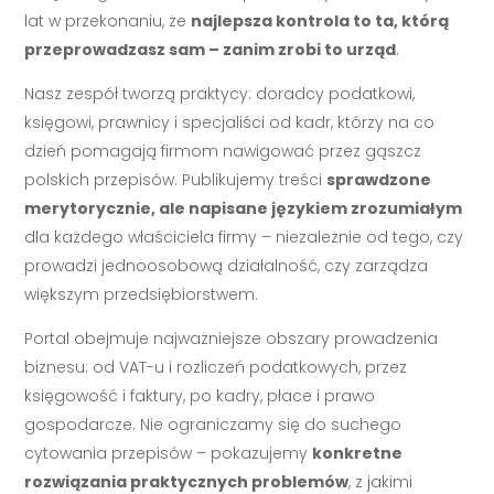
lat w przekonaniu, że
najlepsza kontrola to ta, którą
przeprowadzasz sam – zanim zrobi to urząd
.
Nasz zespół tworzą praktycy: doradcy podatkowi,
księgowi, prawnicy i specjaliści od kadr, którzy na co
dzień pomagają firmom nawigować przez gąszcz
polskich przepisów. Publikujemy treści
sprawdzone
merytorycznie, ale napisane językiem zrozumiałym
dla każdego właściciela firmy – niezależnie od tego, czy
prowadzi jednoosobową działalność, czy zarządza
większym przedsiębiorstwem.
Portal obejmuje najważniejsze obszary prowadzenia
biznesu: od VAT-u i rozliczeń podatkowych, przez
księgowość i faktury, po kadry, płace i prawo
gospodarcze. Nie ograniczamy się do suchego
cytowania przepisów – pokazujemy
konkretne
rozwiązania praktycznych problemów
, z jakimi