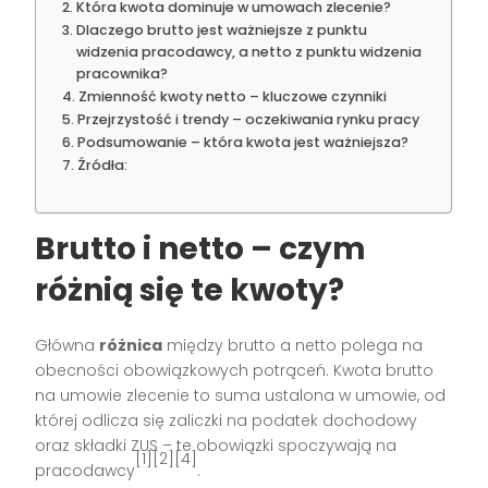
Która kwota dominuje w umowach zlecenie?
Dlaczego brutto jest ważniejsze z punktu
widzenia pracodawcy, a netto z punktu widzenia
pracownika?
Zmienność kwoty netto – kluczowe czynniki
Przejrzystość i trendy – oczekiwania rynku pracy
Podsumowanie – która kwota jest ważniejsza?
Źródła:
Brutto i netto – czym
różnią się te kwoty?
Główna
różnica
między brutto a netto polega na
obecności obowiązkowych potrąceń. Kwota brutto
na umowie zlecenie to suma ustalona w umowie, od
której odlicza się zaliczki na podatek dochodowy
oraz składki ZUS – te obowiązki spoczywają na
[1][2][4]
pracodawcy
.