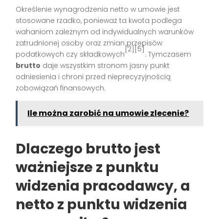
Określenie wynagrodzenia netto w umowie jest
stosowane rzadko, ponieważ ta kwota podlega
wahaniom zależnym od indywidualnych warunków
zatrudnionej osoby oraz zmian przepisów
[2][5]
podatkowych czy składkowych
. Tymczasem
brutto
daje wszystkim stronom jasny punkt
odniesienia i chroni przed nieprecyzyjnością
zobowiązań finansowych.
Ile można zarobić na umowie zlecenie?
Dlaczego brutto jest
ważniejsze z punktu
widzenia pracodawcy, a
netto z punktu widzenia