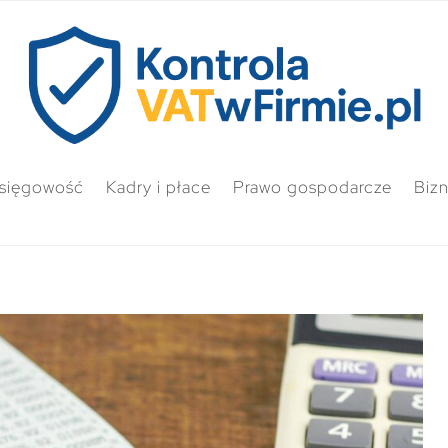
sięgowość
Kadry i płace
Prawo gospodarcze
Biz