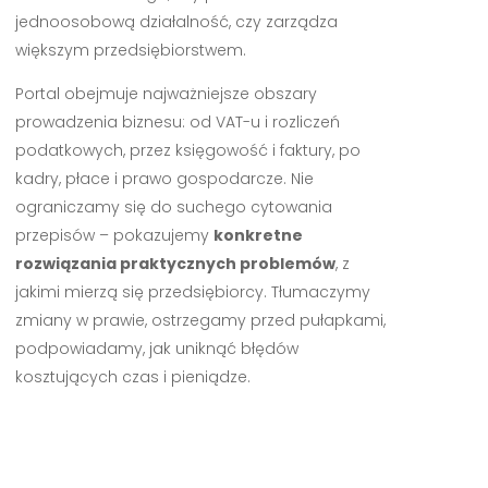
jednoosobową działalność, czy zarządza
większym przedsiębiorstwem.
Portal obejmuje najważniejsze obszary
prowadzenia biznesu: od VAT-u i rozliczeń
podatkowych, przez księgowość i faktury, po
kadry, płace i prawo gospodarcze. Nie
ograniczamy się do suchego cytowania
przepisów – pokazujemy
konkretne
rozwiązania praktycznych problemów
, z
jakimi mierzą się przedsiębiorcy. Tłumaczymy
zmiany w prawie, ostrzegamy przed pułapkami,
podpowiadamy, jak uniknąć błędów
kosztujących czas i pieniądze.