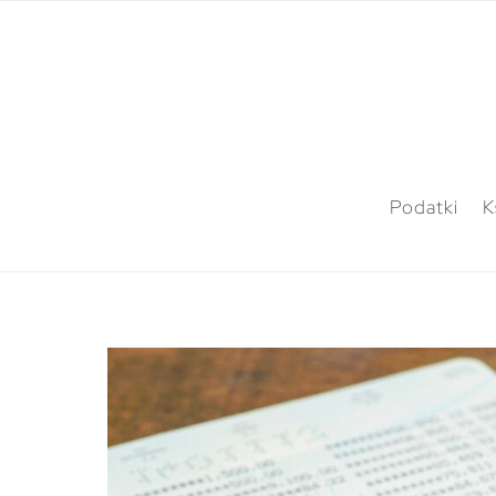
Podatki
K