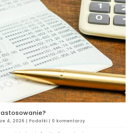
 zastosowanie?
ze 4, 2026
|
Podatki
|
0 komentarzy