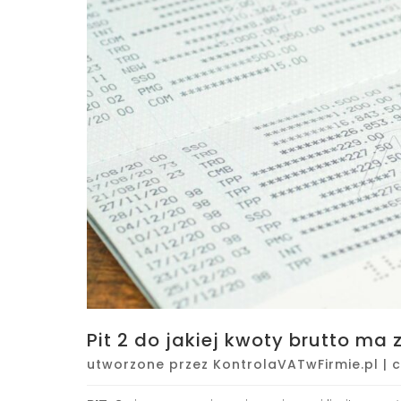
Pit 2 do jakiej kwoty brutto ma
utworzone przez
KontrolaVATwFirmie.pl
|
c