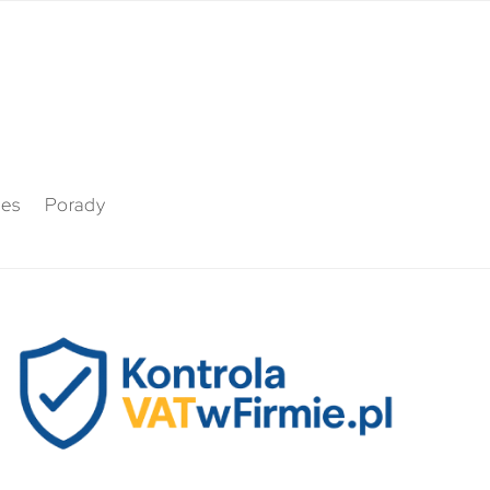
nes
Porady