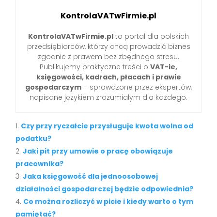
KontrolaVATwFirmie.pl
KontrolaVATwFirmie.pl
to portal dla polskich
przedsiębiorców, którzy chcą prowadzić biznes
zgodnie z prawem bez zbędnego stresu.
Publikujemy praktyczne treści o
VAT-ie,
księgowości, kadrach, płacach i prawie
gospodarczym
– sprawdzone przez ekspertów,
napisane językiem zrozumiałym dla każdego.
Czy przy ryczałcie przysługuje kwota wolna od
podatku?
Jaki pit przy umowie o pracę obowiązuje
pracownika?
Jaka księgowość dla jednoosobowej
działalności gospodarczej będzie odpowiednia?
Co można rozliczyć w picie i kiedy warto o tym
pamiętać?