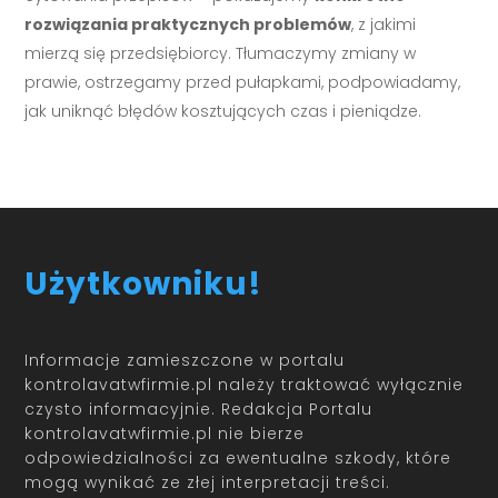
rozwiązania praktycznych problemów
, z jakimi
mierzą się przedsiębiorcy. Tłumaczymy zmiany w
prawie, ostrzegamy przed pułapkami, podpowiadamy,
jak uniknąć błędów kosztujących czas i pieniądze.
Użytkowniku!
Informacje zamieszczone w portalu
kontrolavatwfirmie.pl należy traktować wyłącznie
czysto informacyjnie. Redakcja Portalu
kontrolavatwfirmie.pl nie bierze
odpowiedzialności za ewentualne szkody, które
mogą wynikać ze złej interpretacji treści.