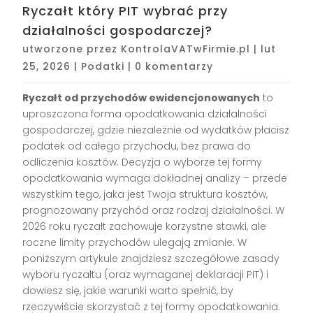
Ryczałt który PIT wybrać przy
działalności gospodarczej?
utworzone przez
KontrolaVATwFirmie.pl
|
lut
25, 2026
|
Podatki
|
0 komentarzy
Ryczałt od przychodów ewidencjonowanych
to
uproszczona forma opodatkowania działalności
gospodarczej, gdzie niezależnie od wydatków płacisz
podatek od całego przychodu, bez prawa do
odliczenia kosztów. Decyzja o wyborze tej formy
opodatkowania wymaga dokładnej analizy – przede
wszystkim tego, jaka jest Twoja struktura kosztów,
prognozowany przychód oraz rodzaj działalności. W
2026 roku ryczałt zachowuje korzystne stawki, ale
roczne limity przychodów ulegają zmianie. W
poniższym artykule znajdziesz szczegółowe zasady
wyboru ryczałtu (oraz wymaganej deklaracji PIT) i
dowiesz się, jakie warunki warto spełnić, by
rzeczywiście skorzystać z tej formy opodatkowania.