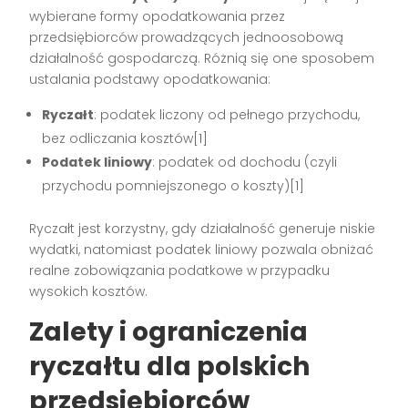
wybierane formy opodatkowania przez
przedsiębiorców prowadzących jednoosobową
działalność gospodarczą. Różnią się one sposobem
ustalania podstawy opodatkowania:
Ryczałt
: podatek liczony od pełnego przychodu,
bez odliczania kosztów[1]
Podatek liniowy
: podatek od dochodu (czyli
przychodu pomniejszonego o koszty)[1]
Ryczałt jest korzystny, gdy działalność generuje niskie
wydatki, natomiast podatek liniowy pozwala obniżać
realne zobowiązania podatkowe w przypadku
wysokich kosztów.
Zalety i ograniczenia
ryczałtu dla polskich
przedsiębiorców