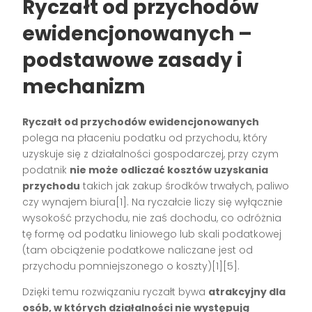
Ryczałt od przychodów
ewidencjonowanych –
podstawowe zasady i
mechanizm
Ryczałt od przychodów ewidencjonowanych
polega na płaceniu podatku od przychodu, który
uzyskuje się z działalności gospodarczej, przy czym
podatnik
nie może odliczać kosztów uzyskania
przychodu
takich jak zakup środków trwałych, paliwo
czy wynajem biura[1]. Na ryczałcie liczy się wyłącznie
wysokość przychodu, nie zaś dochodu, co odróżnia
tę formę od podatku liniowego lub skali podatkowej
(tam obciążenie podatkowe naliczane jest od
przychodu pomniejszonego o koszty)[1][5].
Dzięki temu rozwiązaniu ryczałt bywa
atrakcyjny dla
osób, w których działalności nie występują