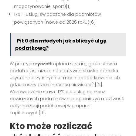
magazynowanie, sport)[1]
17% – usługi świadczone dla podmiotów
powiązanych (nowe od 2026 roku)[6]
Pit 0 dla młodych jak obliczyć ulgę
podatkową?
W praktyce
ryczałt
opłaca się tam, gdzie stawka
podatku jest niższa niż efektywna stawka podatku
uzyskana przy innych formach opodatkowania lub
gdzie koszty działalności są niewielkie[1][2].
Wprowadzenie stawki 17% dla usług na rzecz
powiązanych podmiotów ma ograniczyć możliwość
optymalizacji podatkowej w grupach
kapitałowych[6].
Kto może rozliczać