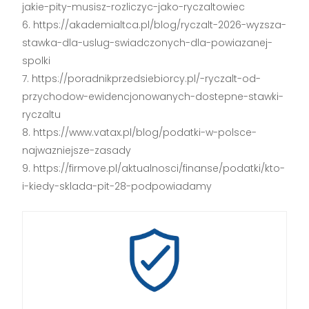
jakie-pity-musisz-rozliczyc-jako-ryczaltowiec
https://akademialtca.pl/blog/ryczalt-2026-wyzsza-
stawka-dla-uslug-swiadczonych-dla-powiazanej-
spolki
https://poradnikprzedsiebiorcy.pl/-ryczalt-od-
przychodow-ewidencjonowanych-dostepne-stawki-
ryczaltu
https://www.vatax.pl/blog/podatki-w-polsce-
najwazniejsze-zasady
https://firmove.pl/aktualnosci/finanse/podatki/kto-
i-kiedy-sklada-pit-28-podpowiadamy