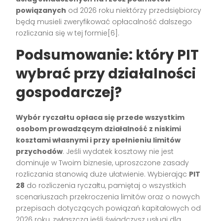
powiązanych
od 2026 roku niektórzy przedsiębiorcy
będą musieli zweryfikować opłacalność dalszego
rozliczania się w tej formie[6].
Podsumowanie: który PIT
wybrać przy działalności
gospodarczej?
Wybór ryczałtu opłaca się przede wszystkim
osobom prowadzącym działalność z niskimi
kosztami własnymi i przy spełnieniu limitów
przychodów
. Jeśli wydatek kosztowy nie jest
dominuje w Twoim biznesie, uproszczone zasady
rozliczania stanowią duże ułatwienie. Wybierając
PIT
28
do rozliczenia ryczałtu, pamiętaj o wszystkich
scenariuszach przekroczenia limitów oraz o nowych
przepisach dotyczących powiązań kapitałowych od
2026 roku, zwłaszcza jeśli świadczysz usługi dla