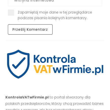
Zapamiętaj moje dane w tej przeglądarce
podczas pisania kolejnych komentarzy.
KontrolaVATwFirmie.pl
to portal stworzony dla
polskich przedsiębiorców, którzy chcą prowadzić biznes
zgodnie z prawem, ale bez niepotrzebnego stresu