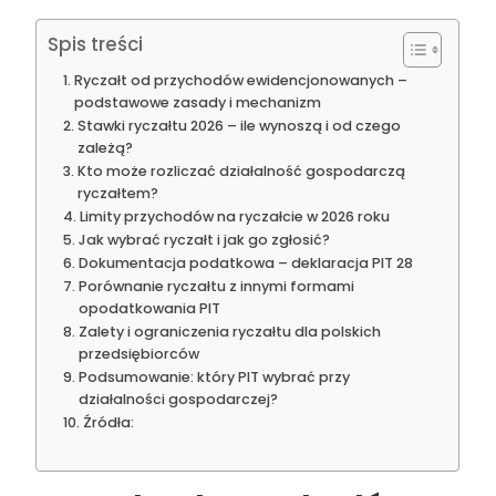
Spis treści
Ryczałt od przychodów ewidencjonowanych –
podstawowe zasady i mechanizm
Stawki ryczałtu 2026 – ile wynoszą i od czego
zależą?
Kto może rozliczać działalność gospodarczą
ryczałtem?
Limity przychodów na ryczałcie w 2026 roku
Jak wybrać ryczałt i jak go zgłosić?
Dokumentacja podatkowa – deklaracja PIT 28
Porównanie ryczałtu z innymi formami
opodatkowania PIT
Zalety i ograniczenia ryczałtu dla polskich
przedsiębiorców
Podsumowanie: który PIT wybrać przy
działalności gospodarczej?
Źródła: