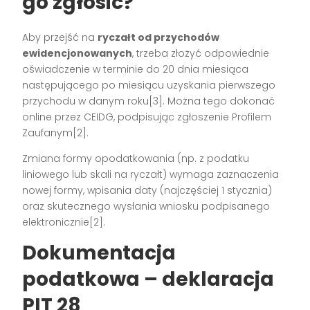
go zgłosić?
Aby przejść na
ryczałt od przychodów
ewidencjonowanych
, trzeba złożyć odpowiednie
oświadczenie w terminie do 20 dnia miesiąca
następującego po miesiącu uzyskania pierwszego
przychodu w danym roku[3]. Można tego dokonać
online przez CEIDG, podpisując zgłoszenie Profilem
Zaufanym[2].
Zmiana formy opodatkowania (np. z podatku
liniowego lub skali na ryczałt) wymaga zaznaczenia
nowej formy, wpisania daty (najczęściej 1 stycznia)
oraz skutecznego wysłania wniosku podpisanego
elektronicznie[2].
Dokumentacja
podatkowa – deklaracja
PIT 28