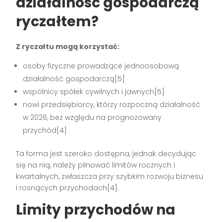
działalność gospodarczą
ryczałtem?
Z ryczałtu mogą korzystać:
osoby fizyczne prowadzące jednoosobową
działalność gospodarczą[5]
wspólnicy spółek cywilnych i jawnych[5]
nowi przedsiębiorcy, którzy rozpoczną działalność
w 2026, bez względu na prognozowany
przychód[4]
Ta forma jest szeroko dostępna, jednak decydując
się na nią, należy pilnować limitów rocznych i
kwartalnych, zwłaszcza przy szybkim rozwoju biznesu
i rosnących przychodach[4].
Limity przychodów na