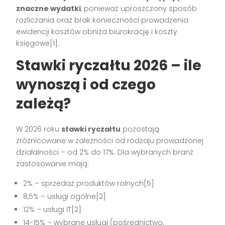
znaczne wydatki
, ponieważ uproszczony sposób
rozliczania oraz brak konieczności prowadzenia
ewidencji kosztów obniża biurokrację i koszty
księgowe[1].
Stawki ryczałtu 2026 – ile
wynoszą i od czego
zależą?
W 2026 roku
stawki ryczałtu
pozostają
zróżnicowane w zależności od rodzaju prowadzonej
działalności – od 2% do 17%. Dla wybranych branż
zastosowanie mają:
2% – sprzedaż produktów rolnych[5]
8,5% – usługi ogólne[2]
12% – usługi IT[2]
14-15% – wybrane usługi (pośrednictwo,