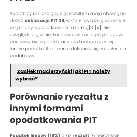
Podatnicy rozliczający się ryczałtem mają obowiązek
złożyć
deklarację PIT 28
, w której wykazują wszystkie
przychody opodatkowane tą formą[3][9]. Nie
uwzględniają w niej kosztów uzyskania przychodów,
ponieważ nie są one brane pod uwagę przy tej
formie podatku. Rozliczenia dokonuje się za pełen rok
podatkowy.
Zasiłek macierzyński jaki PIT należy
wybrać?
Porównanie ryczałtu z
innymi formami
opodatkowania PIT
Podatek liniowy (19%)
oraz
ryczałt
to najczęściej