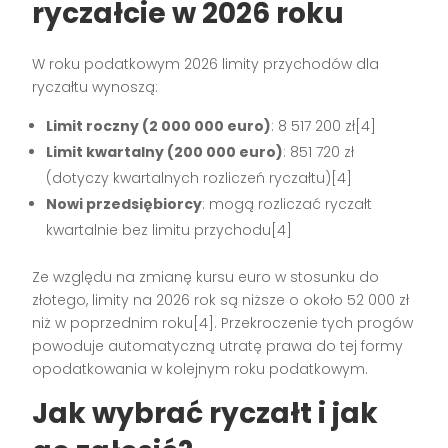
ryczałcie w 2026 roku
W roku podatkowym 2026 limity przychodów dla
ryczałtu wynoszą:
Limit roczny (2 000 000 euro)
: 8 517 200 zł[4]
Limit kwartalny (200 000 euro)
: 851 720 zł
(dotyczy kwartalnych rozliczeń ryczałtu)[4]
Nowi przedsiębiorcy
: mogą rozliczać ryczałt
kwartalnie bez limitu przychodu[4]
Ze względu na zmianę kursu euro w stosunku do
złotego, limity na 2026 rok są niższe o około 52 000 zł
niż w poprzednim roku[4]. Przekroczenie tych progów
powoduje automatyczną utratę prawa do tej formy
opodatkowania w kolejnym roku podatkowym.
Jak wybrać ryczałt i jak