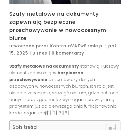
Szafy metalowe na dokumenty
zapewniają bezpieczne
przechowywanie w nowoczesnym
biurze
utworzone przez
KontrolaVATwFirmie.pl
|
paź
15, 2025
|
Biznes
|
0 komentarzy
Szafy metalowe na dokumenty
stanowią kluczowy
element zapewniający
bezpieczne
przechowywanie
akt, umów czy danych
osobowych w nowoczesnych biurach. Ich rola jest
nie do przecenienia, szczególnie tam, gdzie ochrona
danych oraz zgodność z wymogami prawnymi są
priorytetem już od pierwszego dnia funkcjonowania
każdej organizacji[1][2][3][5].
Spis treści