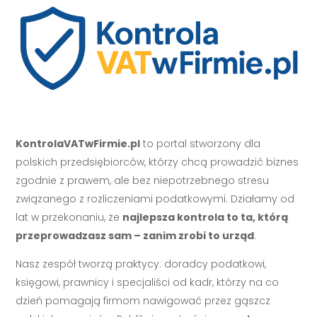
KontrolaVATwFirmie.pl
to portal stworzony dla
polskich przedsiębiorców, którzy chcą prowadzić biznes
zgodnie z prawem, ale bez niepotrzebnego stresu
związanego z rozliczeniami podatkowymi. Działamy od
lat w przekonaniu, że
najlepsza kontrola to ta, którą
przeprowadzasz sam – zanim zrobi to urząd
.
Nasz zespół tworzą praktycy: doradcy podatkowi,
księgowi, prawnicy i specjaliści od kadr, którzy na co
dzień pomagają firmom nawigować przez gąszcz