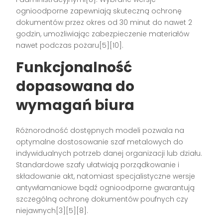
ognioodporne zapewniają skuteczną ochronę
dokumentów przez okres od 30 minut do nawet 2
godzin, umożliwiając zabezpieczenie materiałów
nawet podczas pożaru[5][10].
Funkcjonalność
dopasowana do
wymagań biura
Różnorodność dostępnych modeli pozwala na
optymalne dostosowanie szaf metalowych do
indywidualnych potrzeb danej organizacji lub działu.
Standardowe szafy ułatwiają porządkowanie i
składowanie akt, natomiast specjalistyczne wersje
antywłamaniowe bądź ognioodporne gwarantują
szczególną ochronę dokumentów poufnych czy
niejawnych[3][5][8].