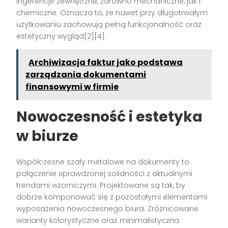
ingerencje zewnętrzne, zarówno mechaniczne, jak i
chemiczne. Oznacza to, że nawet przy długotrwałym
użytkowaniu zachowują pełną funkcjonalność oraz
estetyczny wygląd[2][4].
Archiwizacja faktur jako podstawa
zarządzania dokumentami
finansowymi w firmie
Nowoczesność i estetyka
w biurze
Współczesne szafy metalowe na dokumenty to
połączenie sprawdzonej solidności z aktualnymi
trendami wzorniczymi. Projektowane są tak, by
dobrze komponować się z pozostałymi elementami
wyposażenia nowoczesnego biura. Zróżnicowane
warianty kolorystyczne oraz minimalistyczna