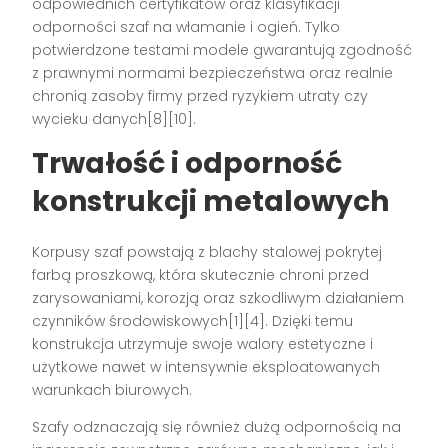
odpowiednich certyfikatów oraz klasyfikacji
odporności szaf na włamanie i ogień. Tylko
potwierdzone testami modele gwarantują zgodność
z prawnymi normami bezpieczeństwa oraz realnie
chronią zasoby firmy przed ryzykiem utraty czy
wycieku danych[8][10].
Trwałość i odporność
konstrukcji metalowych
Korpusy szaf powstają z blachy stalowej pokrytej
farbą proszkową, która skutecznie chroni przed
zarysowaniami, korozją oraz szkodliwym działaniem
czynników środowiskowych[1][4]. Dzięki temu
konstrukcja utrzymuje swoje walory estetyczne i
użytkowe nawet w intensywnie eksploatowanych
warunkach biurowych.
Szafy odznaczają się również dużą odpornością na