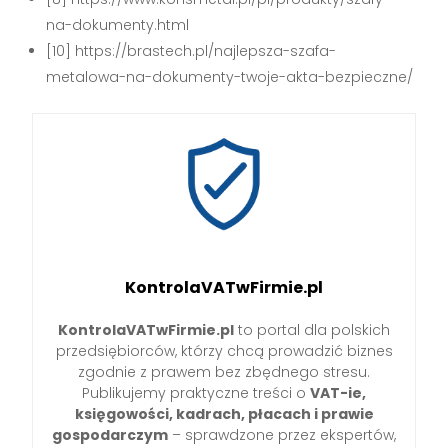
na-dokumenty.html
[10] https://brastech.pl/najlepsza-szafa-
metalowa-na-dokumenty-twoje-akta-bezpieczne/
KontrolaVATwFirmie.pl
KontrolaVATwFirmie.pl
to portal dla polskich
przedsiębiorców, którzy chcą prowadzić biznes
zgodnie z prawem bez zbędnego stresu.
Publikujemy praktyczne treści o
VAT-ie,
księgowości, kadrach, płacach i prawie
gospodarczym
– sprawdzone przez ekspertów,