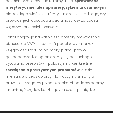
polskich przepisów. Publikujemy treści
sprawdzone
merytorycznie, ale napisane językiem zrozumiałym
dla każdego właściciela firmy – niezależnie od tego, czy
prowadzi jednoosobową działalność, czy zarządza
większym przedsiębiorstwem.
Portal obejmuje najważniejsze obszary prowadzenia
biznesu: od VAT-u i rozliczeń podatkowych, przez
księgowość i faktury, po kadry, płace i prawo
gospodarcze. Nie ograniczamy się do suchego
cytowania przepisów – pokazujemy
konkretne
rozwiązania praktycznych problemów
, z jakimi
mierzą się przedsiębiorcy. Tłumaczymy zmiany w
prawie, ostrzegamy przed pułapkami, podpowiadamy,
jak uniknąć błędów kosztujących czas i pieniądze.