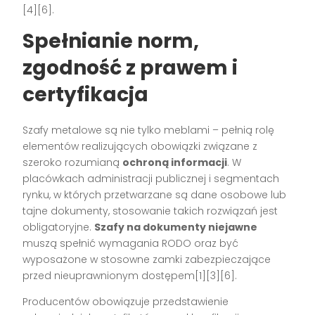
[4][6].
Spełnianie norm,
zgodność z prawem i
certyfikacja
Szafy metalowe są nie tylko meblami – pełnią rolę
elementów realizujących obowiązki związane z
szeroko rozumianą
ochroną informacji
. W
placówkach administracji publicznej i segmentach
rynku, w których przetwarzane są dane osobowe lub
tajne dokumenty, stosowanie takich rozwiązań jest
obligatoryjne.
Szafy na dokumenty niejawne
muszą spełnić wymagania RODO oraz być
wyposażone w stosowne zamki zabezpieczające
przed nieuprawnionym dostępem[1][3][6].
Producentów obowiązuje przedstawienie