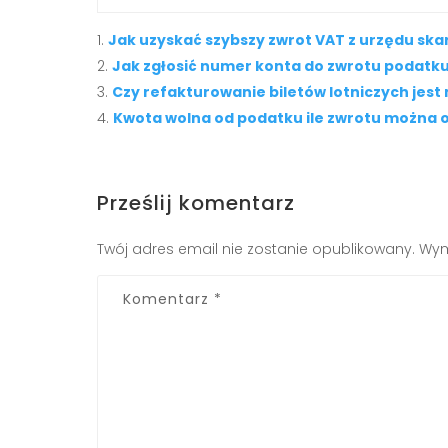
Jak uzyskać szybszy zwrot VAT z urzędu sk
Jak zgłosić numer konta do zwrotu podatk
Czy refakturowanie biletów lotniczych jest
Kwota wolna od podatku ile zwrotu można 
Prześlij komentarz
Twój adres email nie zostanie opublikowany.
Wym