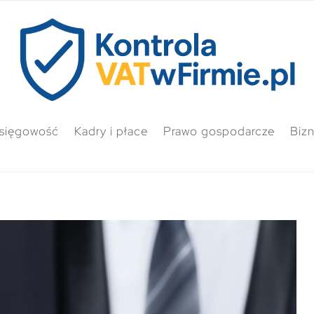
sięgowość
Kadry i płace
Prawo gospodarcze
Biz