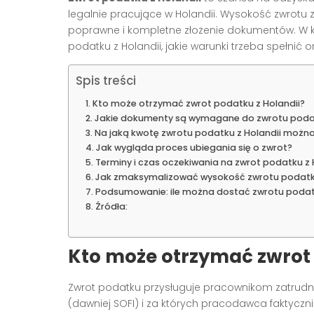
legalnie pracujące w Holandii. Wysokość zwrotu z
poprawne i kompletne złożenie dokumentów. W k
podatku z Holandii, jakie warunki trzeba spełnić 
Spis treści
Kto może otrzymać zwrot podatku z Holandii?
Jakie dokumenty są wymagane do zwrotu poda
Na jaką kwotę zwrotu podatku z Holandii można 
Jak wygląda proces ubiegania się o zwrot?
Terminy i czas oczekiwania na zwrot podatku z 
Jak zmaksymalizować wysokość zwrotu podat
Podsumowanie: ile można dostać zwrotu podatk
Źródła:
Kto może otrzymać zwrot 
Zwrot podatku przysługuje pracownikom zatrudn
(dawniej SOFI) i za których pracodawca fakty