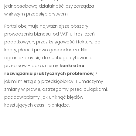
jednoosobową działalność, czy zarządza
większym przedsiębiorstwem.
Portal obejmuje najważniejsze obszary
prowadzenia biznesu: od VAT-u i rozliczeń
podatkowych, przez księgowość i faktury, po
kadry, płace i prawo gospodarcze. Nie
ograniczamy się do suchego cytowania
przepisów – pokazujemy
konkretne
rozwiązania praktycznych problemów
, z
jakimi mierzą się przedsiębiorcy. Tłumaczymy
zmiany w prawie, ostrzegamy przed pułapkami,
podpowiadamy, jak uniknąć błędów
kosztujących czas i pieniądze.