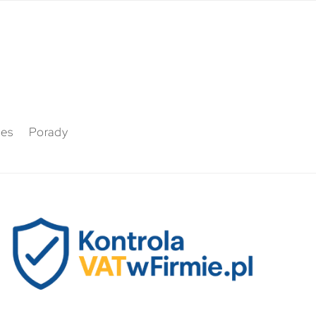
nes
Porady