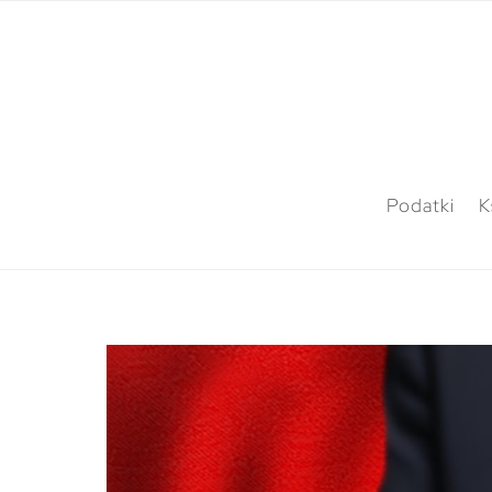
Podatki
K