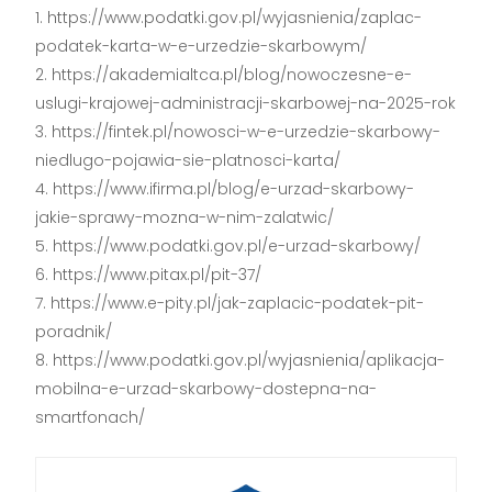
https://www.podatki.gov.pl/wyjasnienia/zaplac-
podatek-karta-w-e-urzedzie-skarbowym/
https://akademialtca.pl/blog/nowoczesne-e-
uslugi-krajowej-administracji-skarbowej-na-2025-rok
https://fintek.pl/nowosci-w-e-urzedzie-skarbowy-
niedlugo-pojawia-sie-platnosci-karta/
https://www.ifirma.pl/blog/e-urzad-skarbowy-
jakie-sprawy-mozna-w-nim-zalatwic/
https://www.podatki.gov.pl/e-urzad-skarbowy/
https://www.pitax.pl/pit-37/
https://www.e-pity.pl/jak-zaplacic-podatek-pit-
poradnik/
https://www.podatki.gov.pl/wyjasnienia/aplikacja-
mobilna-e-urzad-skarbowy-dostepna-na-
smartfonach/