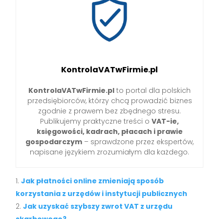
KontrolaVATwFirmie.pl
KontrolaVATwFirmie.pl
to portal dla polskich
przedsiębiorców, którzy chcą prowadzić biznes
zgodnie z prawem bez zbędnego stresu.
Publikujemy praktyczne treści o
VAT-ie,
księgowości, kadrach, płacach i prawie
gospodarczym
– sprawdzone przez ekspertów,
napisane językiem zrozumiałym dla każdego.
Jak płatności online zmieniają sposób
korzystania z urzędów i instytucji publicznych
Jak uzyskać szybszy zwrot VAT z urzędu
skarbowego?