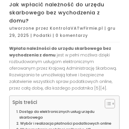
Jak wpłacić należność do urzędu
skarbowego bez wychodzenia z
domu?
utworzone przez
KontrolaVATwFirmie.pl
|
gru
29, 2025
|
Podatki
|
0 komentarzy
Wpłata należności do urzędu skarbowego bez
wychodzenia z domu
jest w pełni możliwa dzięki
rozbudowanym usługom elektronicznym
oferowanym przez Krajową Administrację Skarbową.
Rozwiązania te umożliwiają łatwe i bezpieczne
załatwienie wszystkich spraw podatkowych online,
przez całą dobę, dla każdego podatnika
[5][4]
.
Spis treści
Dostęp do elektronicznych usług urzędu
skarbowego
Wybór i realizacja płatności podatkowych online