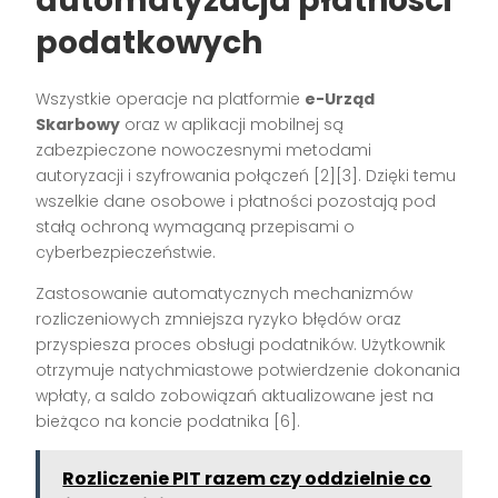
automatyzacja płatności
podatkowych
Wszystkie operacje na platformie
e-Urząd
Skarbowy
oraz w aplikacji mobilnej są
zabezpieczone nowoczesnymi metodami
autoryzacji i szyfrowania połączeń
[2][3]
. Dzięki temu
wszelkie dane osobowe i płatności pozostają pod
stałą ochroną wymaganą przepisami o
cyberbezpieczeństwie.
Zastosowanie automatycznych mechanizmów
rozliczeniowych zmniejsza ryzyko błędów oraz
przyspiesza proces obsługi podatników. Użytkownik
otrzymuje natychmiastowe potwierdzenie dokonania
wpłaty, a saldo zobowiązań aktualizowane jest na
bieżąco na koncie podatnika
[6]
.
Rozliczenie PIT razem czy oddzielnie co