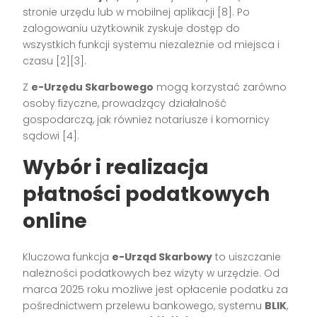
stronie urzędu lub w mobilnej aplikacji
[8]
. Po
zalogowaniu użytkownik zyskuje dostęp do
wszystkich funkcji systemu niezależnie od miejsca i
czasu
[2][3]
.
Z
e-Urzędu Skarbowego
mogą korzystać zarówno
osoby fizyczne, prowadzący działalność
gospodarczą, jak również notariusze i komornicy
sądowi
[4]
.
Wybór i realizacja
płatności podatkowych
online
Kluczowa funkcja
e-Urząd Skarbowy
to uiszczanie
należności podatkowych bez wizyty w urzędzie. Od
marca 2025 roku możliwe jest opłacenie podatku za
pośrednictwem przelewu bankowego, systemu
BLIK
,