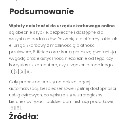
Podsumowanie
Wpłaty należności do urzędu skarbowego online
są obecnie szybkie, bezpieczne i dostępne dla
wszystkich podatników. Rozwinięte platformy takie jak
e-Urząd Skarbowy z możliwością płatności
przelewem, BLIK-iem oraz kartą płatniczą gwarantują
wygodę oraz elastyczność niezależnie od tego, czy
korzystasz z komputera, czy urządzenia mobilnego
[1][2][3][8]
.
Cały proces opiera się na daleko idącej
automatyzacji, bezpieczeństwie i pełnej dostępności
usług cyfrowych, co wpisuje się w strategiczny
kierunek cyfryzacji polskiej administracji podatkowej
[5][6]
.
Źródła: