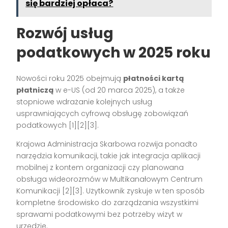
się bardziej opłaca?
Rozwój usług
podatkowych w 2025 roku
Nowości roku 2025 obejmują
płatności kartą
płatniczą
w e-US (od 20 marca 2025), a także
stopniowe wdrażanie kolejnych usług
usprawniających cyfrową obsługę zobowiązań
podatkowych
[1][2][3]
.
Krajowa Administracja Skarbowa rozwija ponadto
narzędzia komunikacji, takie jak integracja aplikacji
mobilnej z kontem organizacji czy planowana
obsługa wideorozmów w Multikanałowym Centrum
Komunikacji
[2][3]
. Użytkownik zyskuje w ten sposób
kompletne środowisko do zarządzania wszystkimi
sprawami podatkowymi bez potrzeby wizyt w
urzędzie.