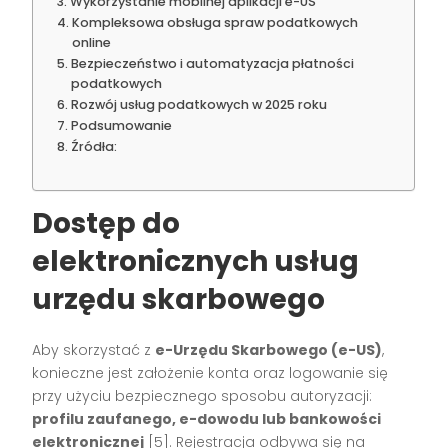
Wykorzystanie mobilnej aplikacji e-US
Kompleksowa obsługa spraw podatkowych
online
Bezpieczeństwo i automatyzacja płatności
podatkowych
Rozwój usług podatkowych w 2025 roku
Podsumowanie
Źródła:
Dostęp do
elektronicznych usług
urzędu skarbowego
Aby skorzystać z
e-Urzędu Skarbowego (e-US)
,
konieczne jest założenie konta oraz logowanie się
przy użyciu bezpiecznego sposobu autoryzacji:
profilu zaufanego, e-dowodu lub bankowości
elektronicznej
[5]
. Rejestracja odbywa się na