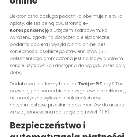
online
Elektroniczna obsługa podatnika obejmuje nie tylko
wpłaty, ale też pełną dwustronną
e-
Korespondencję
z urzędem skarbowym. Po
wyrażeniu zgody na doręczenia elektroniczne,
podatnik odbiera i wysyła pisma online, bez
konieczności osobistego stawiennictwa
[5]
.
Dokumentacja gromadzona jest na indywidualnym
koncie użytkownika i dostępna do wglądu przez całą
dobę.
Dodatkowo platformy takie jak
Twój e-PIT
czy PITax
pozwalają na samodzielne przygotowanie deklaracji,
automatyczne wyliczenie należności oraz
natychmiastowe przesłanie dokumentów do urzędu
wraz z jednoczesną realizacją płatności
[1][6]
.
Bezpieczeństwo i