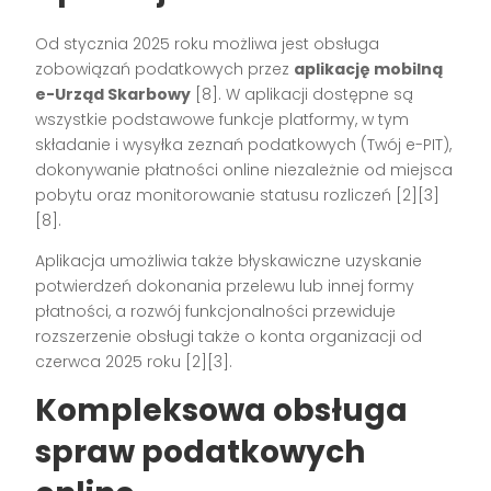
Od stycznia 2025 roku możliwa jest obsługa
zobowiązań podatkowych przez
aplikację mobilną
e-Urząd Skarbowy
[8]
. W aplikacji dostępne są
wszystkie podstawowe funkcje platformy, w tym
składanie i wysyłka zeznań podatkowych (Twój e-PIT),
dokonywanie płatności online niezależnie od miejsca
pobytu oraz monitorowanie statusu rozliczeń
[2][3]
[8]
.
Aplikacja umożliwia także błyskawiczne uzyskanie
potwierdzeń dokonania przelewu lub innej formy
płatności, a rozwój funkcjonalności przewiduje
rozszerzenie obsługi także o konta organizacji od
czerwca 2025 roku
[2][3]
.
Kompleksowa obsługa
spraw podatkowych