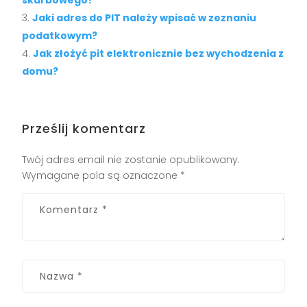
Jaki adres do PIT należy wpisać w zeznaniu
podatkowym?
Jak złożyć pit elektronicznie bez wychodzenia z
domu?
Prześlij komentarz
Twój adres email nie zostanie opublikowany.
Wymagane pola są oznaczone
*