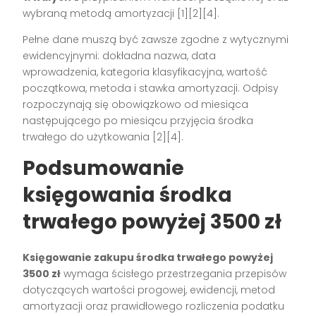
wybraną metodą amortyzacji
[1][2][4]
.
Pełne dane muszą być zawsze zgodne z wytycznymi
ewidencyjnymi: dokładna nazwa, data
wprowadzenia, kategoria klasyfikacyjna, wartość
początkowa, metoda i stawka amortyzacji. Odpisy
rozpoczynają się obowiązkowo od miesiąca
następującego po miesiącu przyjęcia środka
trwałego do użytkowania
[2][4]
.
Podsumowanie
księgowania środka
trwałego powyżej 3500 zł
Księgowanie zakupu środka trwałego powyżej
3500 zł
wymaga ścisłego przestrzegania przepisów
dotyczących wartości progowej, ewidencji, metod
amortyzacji oraz prawidłowego rozliczenia podatku