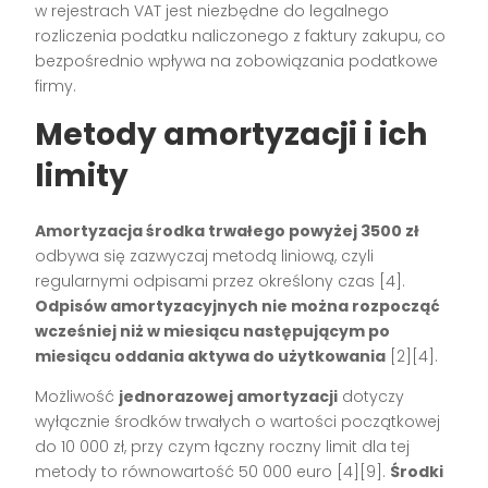
w rejestrach VAT jest niezbędne do legalnego
rozliczenia podatku naliczonego z faktury zakupu, co
bezpośrednio wpływa na zobowiązania podatkowe
firmy.
Metody amortyzacji i ich
limity
Amortyzacja środka trwałego powyżej 3500 zł
odbywa się zazwyczaj metodą liniową, czyli
regularnymi odpisami przez określony czas
[4]
.
Odpisów amortyzacyjnych nie można rozpocząć
wcześniej niż w miesiącu następującym po
miesiącu oddania aktywa do użytkowania
[2][4]
.
Możliwość
jednorazowej amortyzacji
dotyczy
wyłącznie środków trwałych o wartości początkowej
do 10 000 zł, przy czym łączny roczny limit dla tej
metody to równowartość 50 000 euro
[4][9]
.
Środki