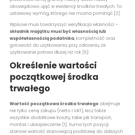
obowiązkowo ująć w ewidencji środków trwałych. To
ustawowy wymóg, którego nie można pominąć
[2]
.
Wpisowi musi towarzyszyć weryfikacja własności –
składnik majątku musi być własnością lub
współwłasnością podatnika
, kompletność oraz
gotowość do użytkowania, przy założeniu, że
użytkowanie potrwa dłużej niż rok
[5]
.
Określenie wartości
początkowej środka
trwałego
Wartość początkowa środka trwałego
obejmuje
nie tylko cenę zakupu (netto i VAT), lecz także
wszystkie dodatkowe koszty, takie jak transport,
montaż i ubezpieczenie
[1]
. Suma tych pozycji
stanowi wartość stanowiącą podstawę do dalszych