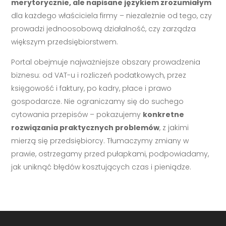
merytorycznie, ale napisane językiem zrozumiałym
dla każdego właściciela firmy – niezależnie od tego, czy
prowadzi jednoosobową działalność, czy zarządza
większym przedsiębiorstwem.
Portal obejmuje najważniejsze obszary prowadzenia
biznesu: od VAT-u i rozliczeń podatkowych, przez
księgowość i faktury, po kadry, płace i prawo
gospodarcze. Nie ograniczamy się do suchego
cytowania przepisów – pokazujemy
konkretne
rozwiązania praktycznych problemów
, z jakimi
mierzą się przedsiębiorcy. Tłumaczymy zmiany w
prawie, ostrzegamy przed pułapkami, podpowiadamy,
jak uniknąć błędów kosztujących czas i pieniądze.