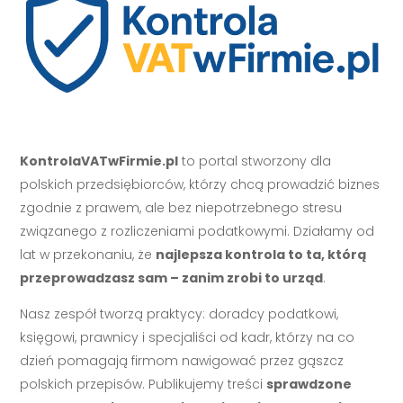
KontrolaVATwFirmie.pl
to portal stworzony dla
polskich przedsiębiorców, którzy chcą prowadzić biznes
zgodnie z prawem, ale bez niepotrzebnego stresu
związanego z rozliczeniami podatkowymi. Działamy od
lat w przekonaniu, że
najlepsza kontrola to ta, którą
przeprowadzasz sam – zanim zrobi to urząd
.
Nasz zespół tworzą praktycy: doradcy podatkowi,
księgowi, prawnicy i specjaliści od kadr, którzy na co
dzień pomagają firmom nawigować przez gąszcz
polskich przepisów. Publikujemy treści
sprawdzone