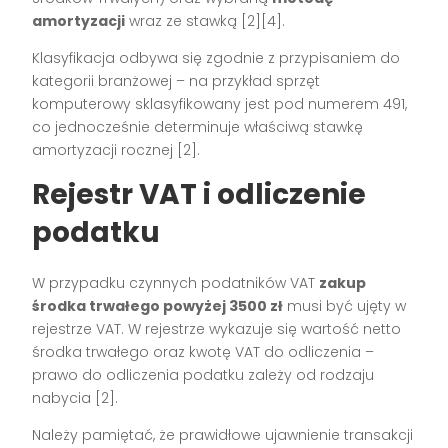
amortyzacji
wraz ze stawką
[2][4]
.
Klasyfikacja odbywa się zgodnie z przypisaniem do
kategorii branżowej – na przykład sprzęt
komputerowy sklasyfikowany jest pod numerem 491,
co jednocześnie determinuje właściwą stawkę
amortyzacji rocznej
[2]
.
Rejestr VAT i odliczenie
podatku
W przypadku czynnych podatników VAT
zakup
środka trwałego powyżej 3500 zł
musi być ujęty w
rejestrze VAT. W rejestrze wykazuje się wartość netto
środka trwałego oraz kwotę VAT do odliczenia –
prawo do odliczenia podatku zależy od rodzaju
nabycia
[2]
.
Należy pamiętać, że prawidłowe ujawnienie transakcji