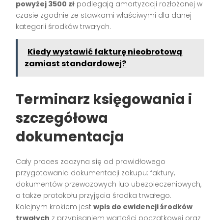
powyżej 3500 zł
podlegają amortyzacji rozłożonej w
czasie zgodnie ze stawkami właściwymi dla danej
kategorii środków trwałych.
Kiedy wystawić fakturę nieobrotową
zamiast standardowej?
Terminarz księgowania i
szczegółowa
dokumentacja
Cały proces zaczyna się od prawidłowego
przygotowania dokumentacji zakupu: faktury,
dokumentów przewozowych lub ubezpieczeniowych,
a także protokołu przyjęcia środka trwałego.
Kolejnym krokiem jest
wpis do ewidencji środków
trwałych
z przypisaniem wartości początkowej oraz