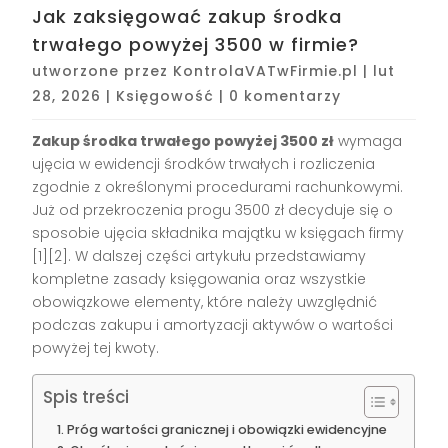
Jak zaksięgować zakup środka
trwałego powyżej 3500 w firmie?
utworzone przez
KontrolaVATwFirmie.pl
|
lut
28, 2026
|
Księgowość
|
0 komentarzy
Zakup środka trwałego powyżej 3500 zł
wymaga
ujęcia w ewidencji środków trwałych i rozliczenia
zgodnie z określonymi procedurami rachunkowymi.
Już od przekroczenia progu 3500 zł decyduje się o
sposobie ujęcia składnika majątku w księgach firmy
[1][2]
. W dalszej części artykułu przedstawiamy
kompletne zasady księgowania oraz wszystkie
obowiązkowe elementy, które należy uwzględnić
podczas zakupu i amortyzacji aktywów o wartości
powyżej tej kwoty.
Spis treści
Próg wartości granicznej i obowiązki ewidencyjne