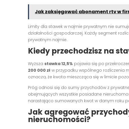
Jak zaksięgować abonament rtv w fir
Limity dla stawek w najmie prywatnym nie sum
działalności gospodarczej. Każdy segment rozlic
prywatnym najmie.
Kiedy przechodzisz na st
Wyższa
stawka 12,5%
pojawia się po przekrocze
200 000 zł
w przypadku wspólnego rozliczenia m
oznacza, że kwota mieszcząca się w limicie po
Próg odnosi się do sumy przychodów z prywat
obejmujących wszystkie posiadane nieruchomośc
narastająco sumowanych kwot w danym roku 
Jak agregować przychody
nieruchomości?