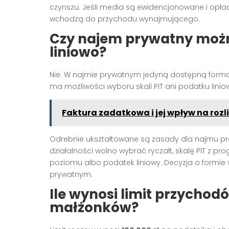
czynszu. Jeśli media są ewidencjonowane i opł
wchodzą do przychodu wynajmującego.
Czy najem prywatny moż
liniowo?
Nie. W najmie prywatnym jedyną dostępną formą
ma możliwości wyboru skali PIT ani podatku lini
Faktura zadatkowa i jej wpływ na rozl
Odrebnie ukształtowane są zasady dla najmu
działalności wolno wybrać ryczałt, skalę PIT z p
poziomu albo podatek liniowy. Decyzja o formie 
prywatnym.
Ile wynosi limit przychodó
małżonków?