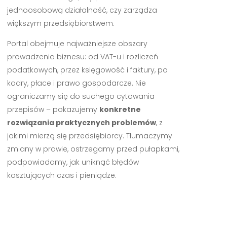
jednoosobową działalność, czy zarządza
większym przedsiębiorstwem.
Portal obejmuje najważniejsze obszary
prowadzenia biznesu: od VAT-u i rozliczeń
podatkowych, przez księgowość i faktury, po
kadry, płace i prawo gospodarcze. Nie
ograniczamy się do suchego cytowania
przepisów – pokazujemy
konkretne
rozwiązania praktycznych problemów
, z
jakimi mierzą się przedsiębiorcy. Tłumaczymy
zmiany w prawie, ostrzegamy przed pułapkami,
podpowiadamy, jak uniknąć błędów
kosztujących czas i pieniądze.