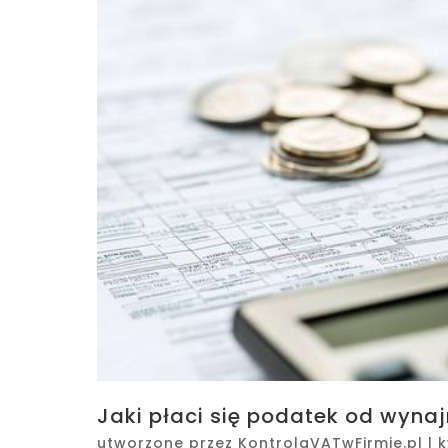
Jaki płaci się podatek od wyna
utworzone przez
KontrolaVATwFirmie.pl
|
k