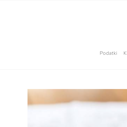
Podatki
K