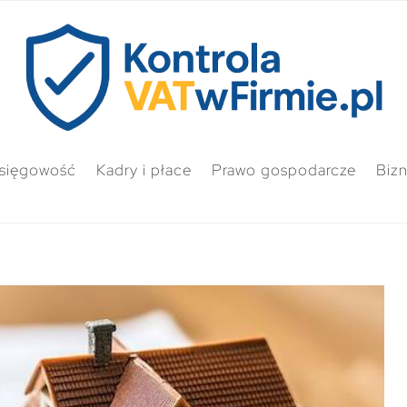
sięgowość
Kadry i płace
Prawo gospodarcze
Biz