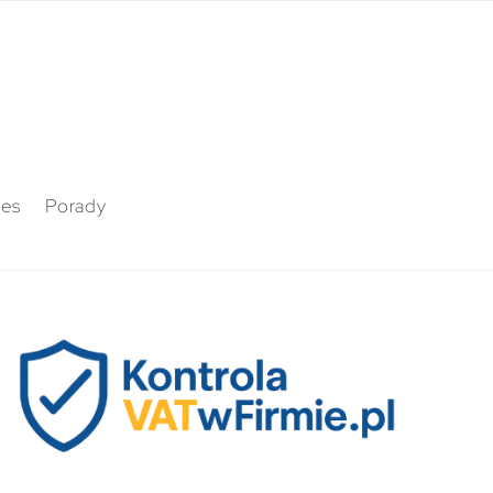
nes
Porady