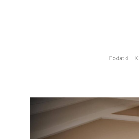
Podatki
K