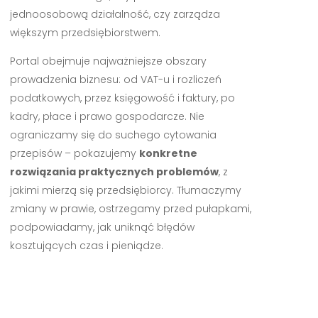
jednoosobową działalność, czy zarządza
większym przedsiębiorstwem.
Portal obejmuje najważniejsze obszary
prowadzenia biznesu: od VAT-u i rozliczeń
podatkowych, przez księgowość i faktury, po
kadry, płace i prawo gospodarcze. Nie
ograniczamy się do suchego cytowania
przepisów – pokazujemy
konkretne
rozwiązania praktycznych problemów
, z
jakimi mierzą się przedsiębiorcy. Tłumaczymy
zmiany w prawie, ostrzegamy przed pułapkami,
podpowiadamy, jak uniknąć błędów
kosztujących czas i pieniądze.