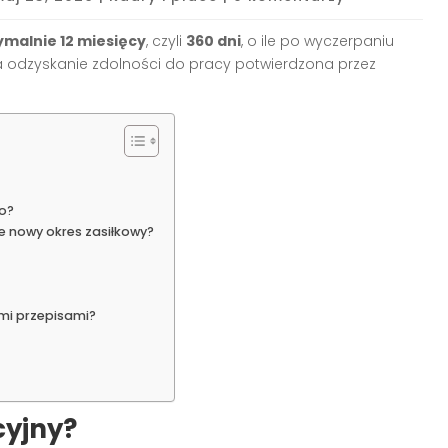
malnie 12 miesięcy
, czyli
360 dni
, o ile po wyczerpaniu
a odzyskanie zdolności do pracy potwierdzona przez
go?
e nowy okres zasiłkowy?
ymi przepisami?
cyjny?