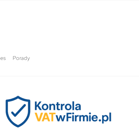
nes
Porady