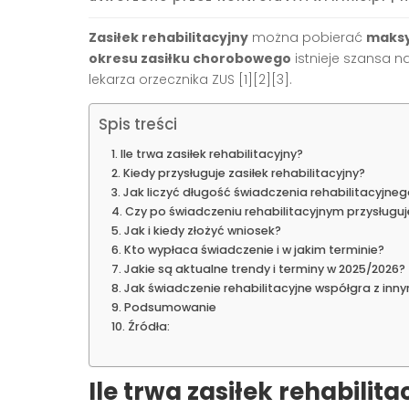
Zasiłek rehabilitacyjny
można pobierać
maksy
okresu zasiłku chorobowego
istnieje szansa n
lekarza orzecznika ZUS [1][2][3].
Spis treści
Ile trwa zasiłek rehabilitacyjny?
Kiedy przysługuje zasiłek rehabilitacyjny?
Jak liczyć długość świadczenia rehabilitacyjne
Czy po świadczeniu rehabilitacyjnym przysługuj
Jak i kiedy złożyć wniosek?
Kto wypłaca świadczenie i w jakim terminie?
Jakie są aktualne trendy i terminy w 2025/2026?
Jak świadczenie rehabilitacyjne współgra z inn
Podsumowanie
Źródła:
Ile trwa zasiłek rehabilita