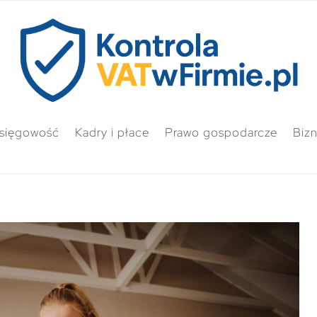
sięgowość
Kadry i płace
Prawo gospodarcze
Biz