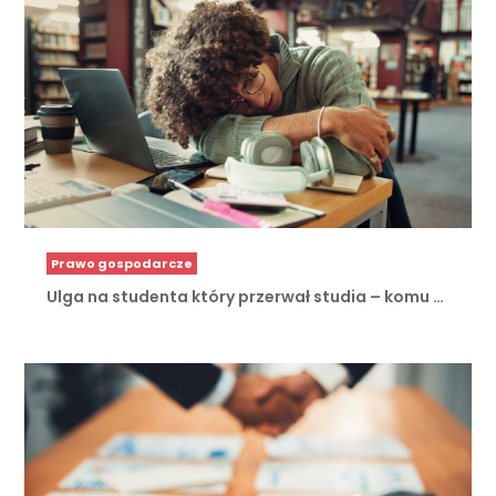
Prawo gospodarcze
Ulga na studenta który przerwał studia – komu …