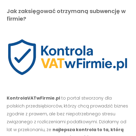
Jak zaksięgować otrzymaną subwencję w
firmie?
KontrolaVATwFirmie.pl
to portal stworzony dla
polskich przedsiębiorców, którzy chcą prowadzić biznes
zgodnie z prawem, ale bez niepotrzebnego stresu
związanego z rozliczeniami podatkowymi. Działamy od
lat w przekonaniu, że
najlepsza kontrola to ta, którą