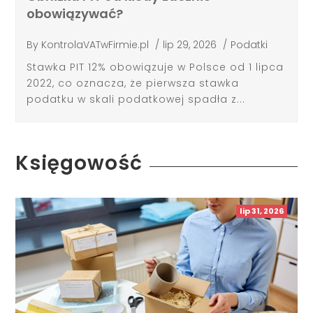
obowiązywać?
By
KontrolaVATwFirmie.pl
/
lip 29, 2026
/
Podatki
Stawka PIT 12% obowiązuje w Polsce od 1 lipca
2022, co oznacza, że pierwsza stawka
podatku w skali podatkowej spadła z...
Księgowość
lip 31, 2026