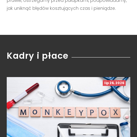
prawie, ostrzegamy przed pułapkami, podpowiadamy,
jak uniknąć błędów kosztujących czas i pieniądze.
Kadry i płace
lip 26, 2026