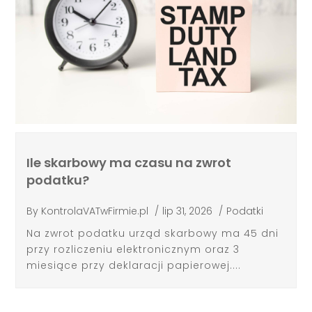
Ile skarbowy ma czasu na zwrot
podatku?
By
KontrolaVATwFirmie.pl
/
lip 31, 2026
/
Podatki
Na zwrot podatku urząd skarbowy ma 45 dni
przy rozliczeniu elektronicznym oraz 3
miesiące przy deklaracji papierowej....