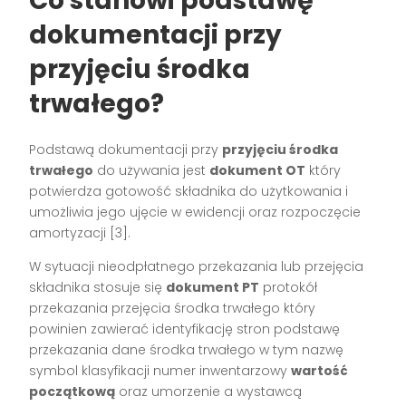
Co stanowi podstawę
dokumentacji przy
przyjęciu środka
trwałego?
Podstawą dokumentacji przy
przyjęciu środka
trwałego
do używania jest
dokument OT
który
potwierdza gotowość składnika do użytkowania i
umożliwia jego ujęcie w ewidencji oraz rozpoczęcie
amortyzacji [3].
W sytuacji nieodpłatnego przekazania lub przejęcia
składnika stosuje się
dokument PT
protokół
przekazania przejęcia środka trwałego który
powinien zawierać identyfikację stron podstawę
przekazania dane środka trwałego w tym nazwę
symbol klasyfikacji numer inwentarzowy
wartość
początkową
oraz umorzenie a wystawcą