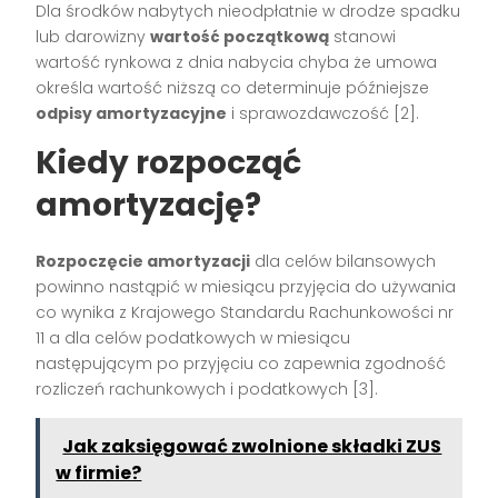
Dla środków nabytych nieodpłatnie w drodze spadku
lub darowizny
wartość początkową
stanowi
wartość rynkowa z dnia nabycia chyba że umowa
określa wartość niższą co determinuje późniejsze
odpisy amortyzacyjne
i sprawozdawczość [2].
Kiedy rozpocząć
amortyzację?
Rozpoczęcie amortyzacji
dla celów bilansowych
powinno nastąpić w miesiącu przyjęcia do używania
co wynika z Krajowego Standardu Rachunkowości nr
11 a dla celów podatkowych w miesiącu
następującym po przyjęciu co zapewnia zgodność
rozliczeń rachunkowych i podatkowych [3].
Jak zaksięgować zwolnione składki ZUS
w firmie?