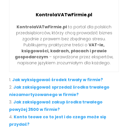
KontrolaVATwFirmie.pl
KontrolaVATwFirmie.pl
to portal dla polskich
przedsiębiorców, którzy chcą prowadzić biznes
zgodnie z prawem bez zbędnego stresu.
Publikujemy praktyczne treści o
VAT-ie,
księgowości, kadrach, płacach i prawie
gospodarczym
– sprawdzone przez ekspertów,
napisane językiem zrozumiałym dla każdego.
Jak wyksięgować środek trwały w firmie?
Jak zaksięgować sprzedaż środka trwałego
niezamortyzowanego w firmie?
Jak zaksięgować zakup środka trwałego
powyżej 3500 w firmie?
Konto teowe co to jest i do czego może się
przydać?