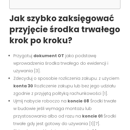
Jak szybko zaksięgować
przyjęcie środka trwałego
krok po kroku?
Przygotuj
dokument OT
jako podstawę
wprowadzenia środka trwałego do ewidencji i
używania [3].
Zdecyduj o sposobie rozliczenia zakupu: z użyciem
konta 30
Rozliczenie zakupu lub bez jego udziału
zgodnie z przyjętą polityką rachunkowości [1].
Ujmij nabycie roboczo na
koncie 08
Środki trwałe
w budowie jeśli wymaga montażu lub
przystosowania albo od razu na
koncie 01
Środki
trwałe gdy jest gotowy do używania [1][7].