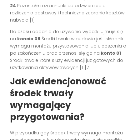
24
Pozostałe rozrachunki co odzwierciedla
rozliczenie dostawcy i techniczne zebranie kosztów
nabycia [1].
Do czasu oddania do używania wydatki ujmuje się
na
koncie 08
Środki trwałe w budowie jeśli składnik
wymaga montażu przystosowania lub ulepszenia a
po zakończeniu prac przenosi się go na
konto 01
Środki trwałe które służy ewidencji już gotowych do
użytkowania aktywów trwałych [1][7].
Jak ewidencjonować
środek trwały
wymagający
przygotowania?
W przypadku gdy środek trwały wymaga montażu
przystosowania lub ulepszenia ujmuje się wszelkie