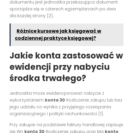
dokumentu jest jednostka przekazująca dokument
sporządza się w czterech egzemplarzach po dwa
dla każdej strony [2].
Różnice kursowe jak księgować w
codziennej praktyce księgowej?
Jakie konta zastosować w
ewidencji przy nabyciu
środka trwałego?
Jednostka może ewidencjonować nabycie z
wykorzystaniem
konta 30
Rozliczenie zakupu lub bez
jego udziału co wynika z przyjętego rozwiązania
organizacyjnego i polityki rachunkowości [1].
Przy zakupie na podstawie faktury handlowej zapisuje
się Wn
konto 30
Rozliczenie zakupu oraz Ma
konto