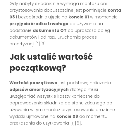
Gdy nabyty składnik nie wymaga montażu ani
przystosowania dopuszczalne jest pominięcie
konta
08
i bezpośrednie ujęcie na
koncie 01
w momencie
przyjęcia środka trwałego
do używania na
podstawie
dokumentu OT
co upraszcza obieg
dokumentów i od razu uruchamia proces
amortyzacji [1][3].
Jak ustalić wartość
początkową?
Wartość początkowa
jest podstawą naliczania
odpisów amortyzacyjnych
dlatego musi
uwzględniać wszystkie koszty konieczne do
doprowadzenia składnika do stanu zdatnego do
używania w tym montaż przystosowanie oraz inne
wydatki ujmowane na
koncie 08
do momentu
przekazania do użytkowania [1][6].