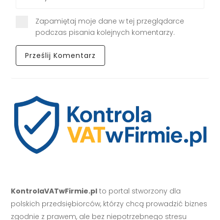
Zapamiętaj moje dane w tej przeglądarce
podczas pisania kolejnych komentarzy.
KontrolaVATwFirmie.pl
to portal stworzony dla
polskich przedsiębiorców, którzy chcą prowadzić biznes
zgodnie z prawem, ale bez niepotrzebnego stresu