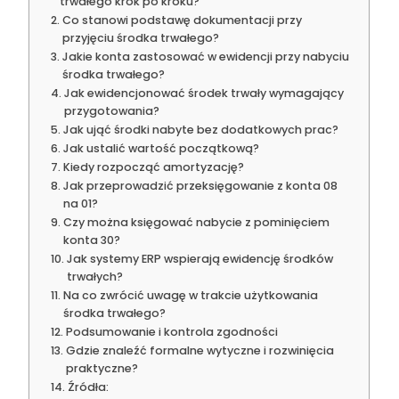
trwałego krok po kroku?
Co stanowi podstawę dokumentacji przy
przyjęciu środka trwałego?
Jakie konta zastosować w ewidencji przy nabyciu
środka trwałego?
Jak ewidencjonować środek trwały wymagający
przygotowania?
Jak ująć środki nabyte bez dodatkowych prac?
Jak ustalić wartość początkową?
Kiedy rozpocząć amortyzację?
Jak przeprowadzić przeksięgowanie z konta 08
na 01?
Czy można księgować nabycie z pominięciem
konta 30?
Jak systemy ERP wspierają ewidencję środków
trwałych?
Na co zwrócić uwagę w trakcie użytkowania
środka trwałego?
Podsumowanie i kontrola zgodności
Gdzie znaleźć formalne wytyczne i rozwinięcia
praktyczne?
Źródła: