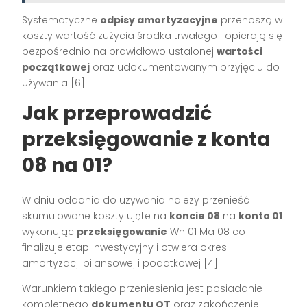
Systematyczne
odpisy amortyzacyjne
przenoszą w
koszty wartość zużycia środka trwałego i opierają się
bezpośrednio na prawidłowo ustalonej
wartości
początkowej
oraz udokumentowanym przyjęciu do
używania [6].
Jak przeprowadzić
przeksięgowanie z konta
08 na 01?
W dniu oddania do używania należy przenieść
skumulowane koszty ujęte na
koncie 08
na
konto 01
wykonując
przeksięgowanie
Wn 01 Ma 08 co
finalizuje etap inwestycyjny i otwiera okres
amortyzacji bilansowej i podatkowej [4].
Warunkiem takiego przeniesienia jest posiadanie
kompletnego
dokumentu OT
oraz zakończenie