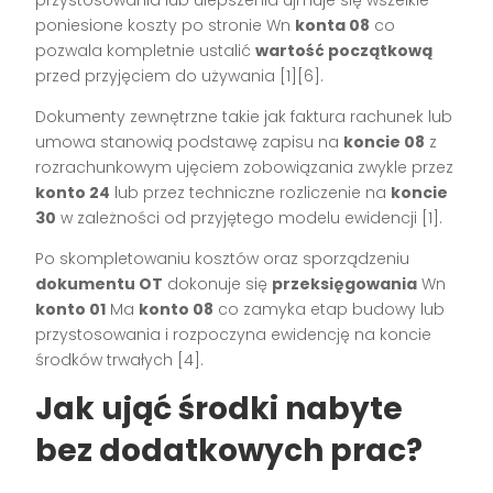
poniesione koszty po stronie Wn
konta 08
co
pozwala kompletnie ustalić
wartość początkową
przed przyjęciem do używania [1][6].
Dokumenty zewnętrzne takie jak faktura rachunek lub
umowa stanowią podstawę zapisu na
koncie 08
z
rozrachunkowym ujęciem zobowiązania zwykle przez
konto 24
lub przez techniczne rozliczenie na
koncie
30
w zależności od przyjętego modelu ewidencji [1].
Po skompletowaniu kosztów oraz sporządzeniu
dokumentu OT
dokonuje się
przeksięgowania
Wn
konto 01
Ma
konto 08
co zamyka etap budowy lub
przystosowania i rozpoczyna ewidencję na koncie
środków trwałych [4].
Jak ująć środki nabyte
bez dodatkowych prac?